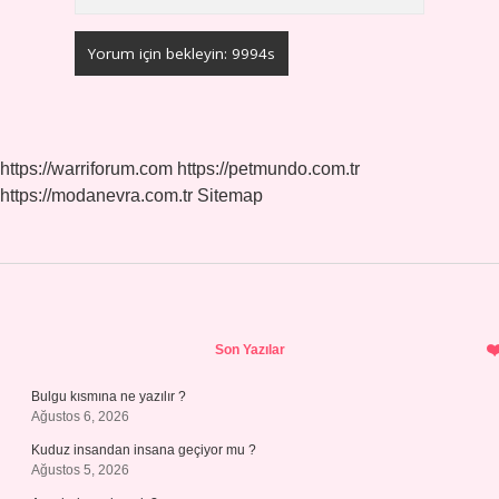
https://warriforum.com
https://petmundo.com.tr
https://modanevra.com.tr
Sitemap
Sidebar
Son Yazılar
Bulgu kısmına ne yazılır ?
Ağustos 6, 2026
Kuduz insandan insana geçiyor mu ?
Ağustos 5, 2026