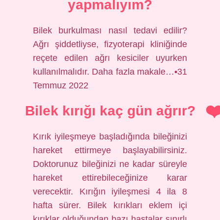
yapmalıyım?
Bilek burkulması nasıl tedavi edilir?
Ağrı şiddetliyse, fizyoterapi kliniğinde
reçete edilen ağrı kesiciler uyurken
kullanılmalıdır. Daha fazla makale…•31
Temmuz 2022
Bilek kırığı kaç gün ağrır?
Kırık iyileşmeye başladığında bileğinizi
hareket ettirmeye başlayabilirsiniz.
Doktorunuz bileğinizi ne kadar süreyle
hareket ettirebileceğinize karar
verecektir. Kırığın iyileşmesi 4 ila 8
hafta sürer. Bilek kırıkları eklem içi
kırıklar olduğundan bazı hastalar sınırlı