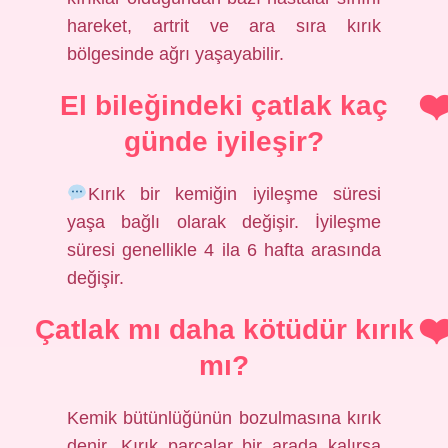
hareket, artrit ve ara sıra kırık
bölgesinde ağrı yaşayabilir.
El bileğindeki çatlak kaç
günde iyileşir?
Kırık bir kemiğin iyileşme süresi
yaşa bağlı olarak değişir. İyileşme
süresi genellikle 4 ila 6 hafta arasında
değişir.
Çatlak mı daha kötüdür kırık
mı?
Kemik bütünlüğünün bozulmasına kırık
denir. Kırık parçalar bir arada kalırsa