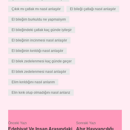
Çıkık mı çatlak mı nasıl anlaşılır
El bileği çatlağı nasıl anlaşılır
El bileğim burkuldu ne yapmalıyım
El bileğindeki çatlak kaç günde iyileşir
El bileğinin incinmesi nasıl anlaşılır
El bileğinin kırıldığı nasıl anlaşılır
El bilek zedelenmesi kaç günde geçer
El bilek zedelenmesi nasıl anlaşılır
Elim kırıldığını nasıl anlarım
Elin kırık olup olmadığını nasıl anlarız
Önceki Yazı
Sonraki Yazı
Edebiyat Ve Insan Arasındaki
Ahır Hayvancılığı