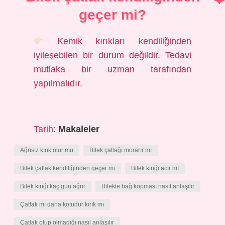
geçer mi?
Kemik kırıkları kendiliğinden
iyileşebilen bir durum değildir. Tedavi
mutlaka bir uzman tarafından
yapılmalıdır.
Tarih:
Makaleler
Ağrısız kırık olur mu
Bilek çatlağı morarır mı
Bilek çatlak kendiliğinden geçer mi
Bilek kırığı acır mı
Bilek kırığı kaç gün ağrır
Bilekte bağ kopması nasıl anlaşılır
Çatlak mı daha kötüdür kırık mı
Çatlak olup olmadığı nasıl anlaşılır