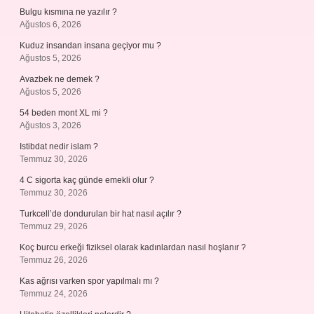
Bulgu kısmına ne yazılır ?
Ağustos 6, 2026
Kuduz insandan insana geçiyor mu ?
Ağustos 5, 2026
Avazbek ne demek ?
Ağustos 5, 2026
54 beden mont XL mi ?
Ağustos 3, 2026
Istibdat nedir islam ?
Temmuz 30, 2026
4 C sigorta kaç günde emekli olur ?
Temmuz 30, 2026
Turkcell’de dondurulan bir hat nasıl açılır ?
Temmuz 29, 2026
Koç burcu erkeği fiziksel olarak kadınlardan nasıl hoşlanır ?
Temmuz 26, 2026
Kas ağrısı varken spor yapılmalı mı ?
Temmuz 24, 2026