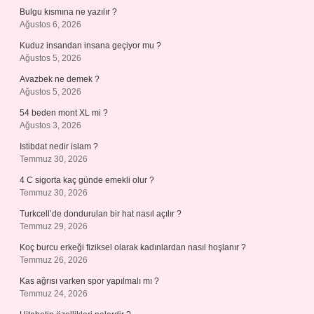
Bulgu kısmına ne yazılır ?
Ağustos 6, 2026
Kuduz insandan insana geçiyor mu ?
Ağustos 5, 2026
Avazbek ne demek ?
Ağustos 5, 2026
54 beden mont XL mi ?
Ağustos 3, 2026
Istibdat nedir islam ?
Temmuz 30, 2026
4 C sigorta kaç günde emekli olur ?
Temmuz 30, 2026
Turkcell’de dondurulan bir hat nasıl açılır ?
Temmuz 29, 2026
Koç burcu erkeği fiziksel olarak kadınlardan nasıl hoşlanır ?
Temmuz 26, 2026
Kas ağrısı varken spor yapılmalı mı ?
Temmuz 24, 2026