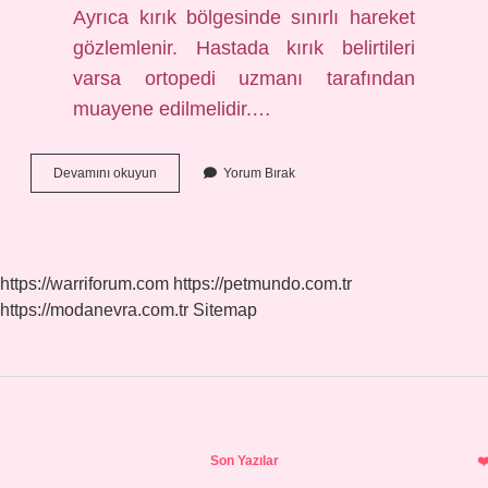
Ayrıca kırık bölgesinde sınırlı hareket
gözlemlenir. Hastada kırık belirtileri
varsa ortopedi uzmanı tarafından
muayene edilmelidir.…
El
Devamını okuyun
Yorum Bırak
Bileğinin
Kırıldığını
Nasıl
Anlarız
https://warriforum.com
https://petmundo.com.tr
https://modanevra.com.tr
Sitemap
Sidebar
Son Yazılar