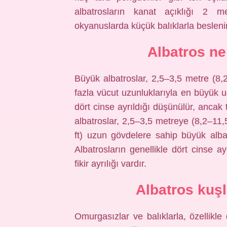
albatrosların kanat açıklığı 2 me
okyanuslarda küçük balıklarla beslenir
Albatros ne
Büyük albatroslar, 2,5–3,5 metre (8,2
fazla vücut uzunluklarıyla en büyük uç
dört cinse ayrıldığı düşünülür, ancak 
albatroslar, 2,5–3,5 metreye (8,2–11,
ft) uzun gövdelere sahip büyük alba
Albatrosların genellikle dört cinse a
fikir ayrılığı vardır.
Albatros kuşl
Omurgasızlar ve balıklarla, özellikle 