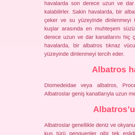
havalarda son derece uzun ve dar 
kalabilirler. Sakin havalarda, bir a
çeker ve su yüzeyinde dinlenmeyi t
kuşlar arasında en muhteşem süzüle
derece uzun ve dar kanatlarını hiç ç
havalarda, bir albatros tıknaz vü
yüzeyinde dinlenmeyi tercih eder.
Albatros h
Diomedeidae veya albatros, Procell
Albatroslar geniş kanatlarıyla uzun mes
Albatros’
Albatroslar genellikle deniz ve okyanu
kuş türü penguenler gibi tek eşlid