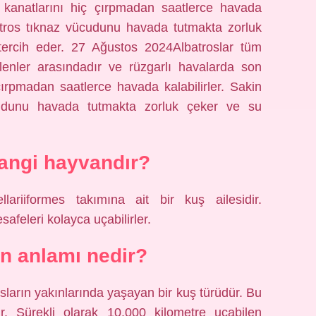
kanatlarını hiç çırpmadan saatlerce havada
lbatros tıknaz vücudunu havada tutmakta zorluk
ercih eder. 27 Ağustos 2024Albatroslar tüm
nler arasındadır ve rüzgarlı havalarda son
ırpmadan saatlerce havada kalabilirler. Sakin
cudunu havada tutmakta zorluk çeker ve su
angi hayvandır?
ariiformes takımına ait bir kuş ailesidir.
afeleri kolayca uçabilirler.
un anlamı nedir?
sların yakınlarında yaşayan bir kuş türüdür. Bu
ir. Sürekli olarak 10.000 kilometre uçabilen