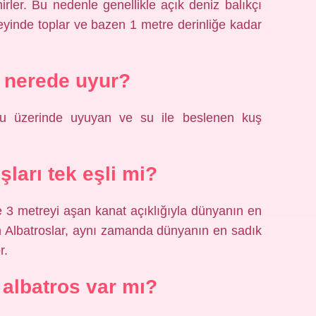
irler. Bu nedenle genellikle açık deniz balıkçı
zeyinde toplar ve bazen 1 metre derinliğe kadar
 nerede uyur?
su üzerinde uyuyan ve su ile beslenen kuş
şları tek eşli mi?
3 metreyi aşan kanat açıklığıyla dünyanın en
n Albatroslar, aynı zamanda dünyanın en sadık
r.
 albatros var mı?