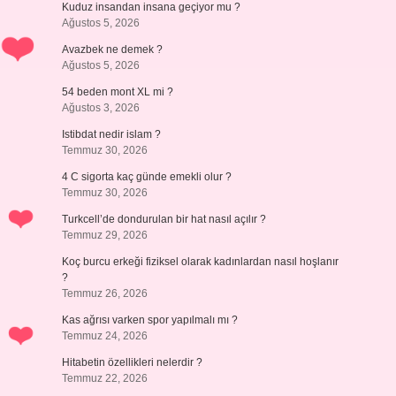
Kuduz insandan insana geçiyor mu ?
Ağustos 5, 2026
Avazbek ne demek ?
Ağustos 5, 2026
54 beden mont XL mi ?
Ağustos 3, 2026
Istibdat nedir islam ?
Temmuz 30, 2026
4 C sigorta kaç günde emekli olur ?
Temmuz 30, 2026
Turkcell’de dondurulan bir hat nasıl açılır ?
Temmuz 29, 2026
Koç burcu erkeği fiziksel olarak kadınlardan nasıl hoşlanır
?
Temmuz 26, 2026
Kas ağrısı varken spor yapılmalı mı ?
Temmuz 24, 2026
Hitabetin özellikleri nelerdir ?
Temmuz 22, 2026