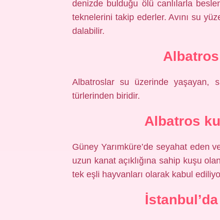
denizde bulduğu ölü canlılarla beslen
teknelerini takip ederler. Avını su yü
dalabilir.
Albatros
Albatroslar su üzerinde yaşayan, 
türlerinden biridir.
Albatros ku
Güney Yarımküre’de seyahat eden ve 
uzun kanat açıklığına sahip kuşu ola
tek eşli hayvanları olarak kabul ediliyo
İstanbul’da