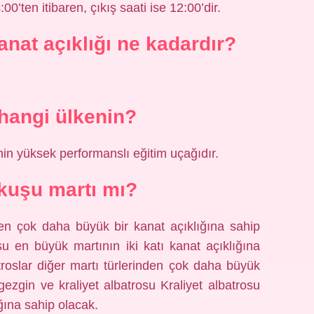
00’ten itibaren, çıkış saati ise 12:00’dir.
nat açıklığı ne kadardır?
hangi ülkenin?
in yüksek performanslı eğitim uçağıdır.
kuşu martı mı?
den çok daha büyük bir kanat açıklığına sahip
su en büyük martının iki katı kanat açıklığına
oslar diğer martı türlerinden çok daha büyük
gezgin ve kraliyet albatrosu Kraliyet albatrosu
ığına sahip olacak.