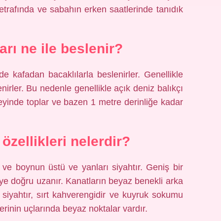
 etrafında ve sabahın erken saatlerinde tanıdık
arı ne ile beslenir?
de kafadan bacaklılarla beslenirler. Genellikle
nirler. Bu nedenle genellikle açık deniz balıkçı
zeyinde toplar ve bazen 1 metre derinliğe kadar
zellikleri nelerdir?
 ve boynun üstü ve yanları siyahtır. Geniş bir
ye doğru uzanır. Kanatların beyaz benekli arka
ı siyahtır, sırt kahverengidir ve kuyruk sokumu
erinin uçlarında beyaz noktalar vardır.