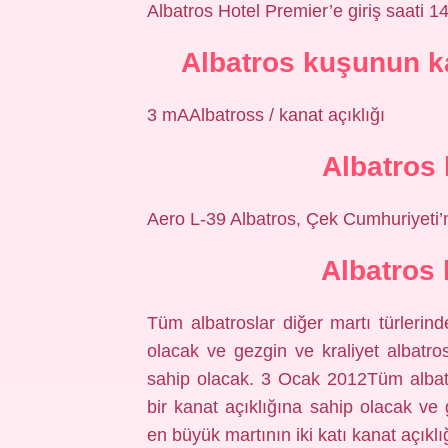
Albatros Hotel Premier’e giriş saati 14:
Albatros kuşunun ka
3 mAAlbatross / kanat açıklığı
Albatros 
Aero L-39 Albatros, Çek Cumhuriyeti’n
Albatros 
Tüm albatroslar diğer martı türlerin
olacak ve gezgin ve kraliyet albatro
sahip olacak. 3 Ocak 2012Tüm albatr
bir kanat açıklığına sahip olacak ve 
en büyük martının iki katı kanat açıkl