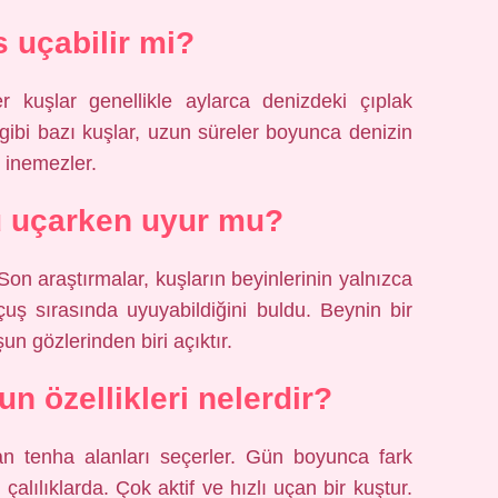
s uçabilir mi?
r kuşlar genellikle aylarca denizdeki çıplak
 gibi bazı kuşlar, uzun süreler boyunca denizin
e inemezler.
u uçarken uyur mu?
Son araştırmalar, kuşların beyinlerinin yalnızca
uçuş sırasında uyuyabildiğini buldu. Beynin bir
un gözlerinden biri açıktır.
n özellikleri nelerdir?
an tenha alanları seçerler. Gün boyunca fark
çalılıklarda. Çok aktif ve hızlı uçan bir kuştur.