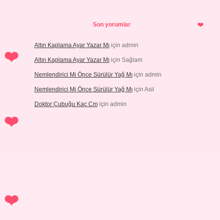
Son yorumlar
Altın Kaplama Ayar Yazar Mı
için
admin
Altın Kaplama Ayar Yazar Mı
için
Sağlam
Nemlendirici Mi Önce Sürülür Yağ Mı
için
admin
Nemlendirici Mi Önce Sürülür Yağ Mı
için
Asil
Doktor Çubuğu Kaç Cm
için
admin