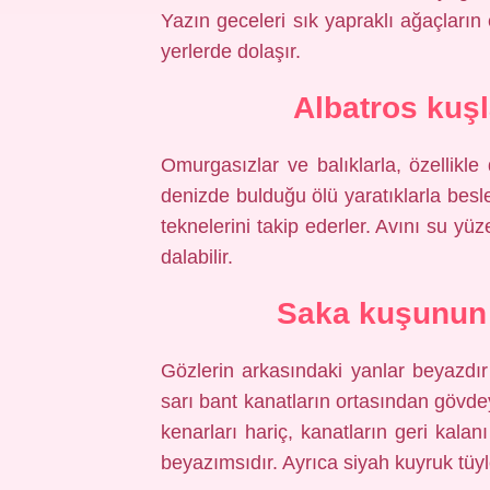
Yazın geceleri sık yapraklı ağaçların
yerlerde dolaşır.
Albatros kuşl
Omurgasızlar ve balıklarla, özellikle 
denizde bulduğu ölü yaratıklarla besle
teknelerini takip ederler. Avını su yü
dalabilir.
Saka kuşunun ö
Gözlerin arkasındaki yanlar beyazdır
sarı bant kanatların ortasından gövde
kenarları hariç, kanatların geri kalan
beyazımsıdır. Ayrıca siyah kuyruk tüyl