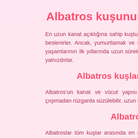
Albatros kuşunun 
En uzun kanat açıklığına sahip kuştur
beslenirler. Ancak, yumurtlamak ve ü
yaşamlarının ilk yıllarında uzun sürel
yalnızdırlar.
Albatros kuşla
Albatros’un kanat ve vücut yapıs
çırpmadan rüzgarda süzülebilir, uzun 
Albatr
Albatroslar tüm kuşlar arasında en