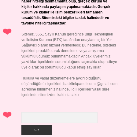
haber niteliği taşımamakta olup, gerçek kurum ve
kişiler hakkında paylaşım yapılmamaktadır. Gerçek
kurum ve kişiler ile isim benzerlikleri tamamen
tesadüfidir. Sitemizdeki bilgiler taslak halindedir ve
tavsiye niteliği taşımazlar.
Sitemiz, 5651 Sayılı Kanun gereğince Bilgi Teknolojileri
ve İletişim Kurumu (BTK) tarafından onaylanmış bir Yer
Sağlayıcı olarak hizmet vermektedir. Bu nedenle, sitedeki
içerikleri proaktif olarak denetleme veya araştırma
yükümlülüğümüz bulunmamaktadır. Ancak, üyelerimiz
yazdıkları içeriklerin sorumluluğunu taşımakta olup, siteye
üye olarak bu sorumluluğu kabul etmiş sayılırlar.
Hukuka ve yasal düzenlemelere aykırı olduğunu
düşündüğünüz içerikleri,
backlinkpanelicomtr@gmail.com
adresine bildirmeniz halinde, ilgili içerikler yasal süre
içerisinde sitemizden kaldırılacaktır.
Arama