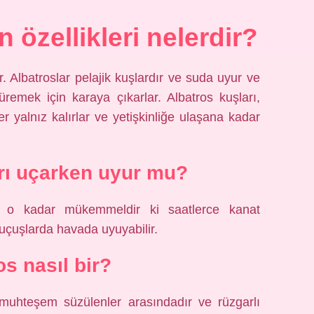
özellikleri nelerdir?
. Albatroslar pelajik kuşlardır ve suda uyur ve
remek için karaya çıkarlar. Albatros kuşları,
er yalnız kalırlar ve yetişkinliğe ulaşana kadar
rı uçarken uyur mu?
ı o kadar mükemmeldir ki saatlerce kanat
uçuşlarda havada uyuyabilir.
os nasıl bir?
 muhteşem süzülenler arasındadır ve rüzgarlı