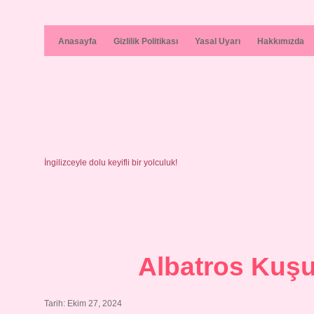
Anasayfa
Gizlilik Politikası
Yasal Uyarı
Hakkımızda
İngilizceyle dolu keyifli bir yolculuk!
Albatros Kuşu
Tarih: Ekim 27, 2024