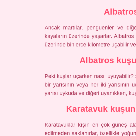
Albatro
Ancak martılar, penguenler ve diğe
kayaların üzerinde yaşarlar. Albatros
üzerinde binlerce kilometre uçabilir v
Albatros kuş
Peki kuşlar uçarken nasıl uyuyabilir? 
bir yarısının veya her iki yarısının 
yarısı uykuda ve diğeri uyanıkken, kuş
Karatavuk kuşunu
Karatavuklar kışın en çok güneş al
edilmeden saklanırlar, özellikle yoğun 