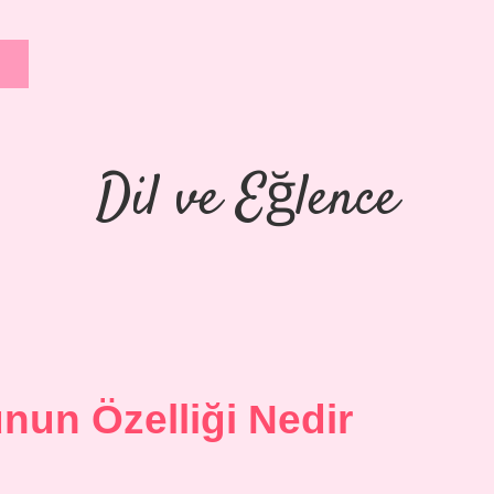
Dil ve Eğlence
nun Özelliği Nedir