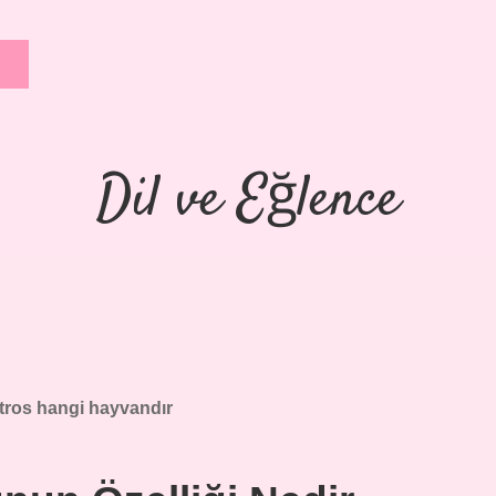
Dil ve Eğlence
tros hangi hayvandır