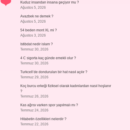
Kuduz insandan insana geçiyor mu ?
Ağustos 5, 2026
Avazbek ne demek ?
Ağustos 5, 2026
54 beden mont XL mi ?
Ağustos 3, 2026
Istibdat nedir islam ?
Temmuz 30, 2026
4 C sigorta kaç günde emekli olur ?
Temmuz 30, 2026
Turkcell’de dondurulan bir hat nasıl açılır ?
Temmuz 29, 2026
Koç burcu erkeği fiziksel olarak kadınlardan nasıl hoşlanır
?
Temmuz 26, 2026
Kas ağrısı varken spor yapılmalı mı ?
Temmuz 24, 2026
Hitabetin özellikleri nelerdir ?
Temmuz 22, 2026