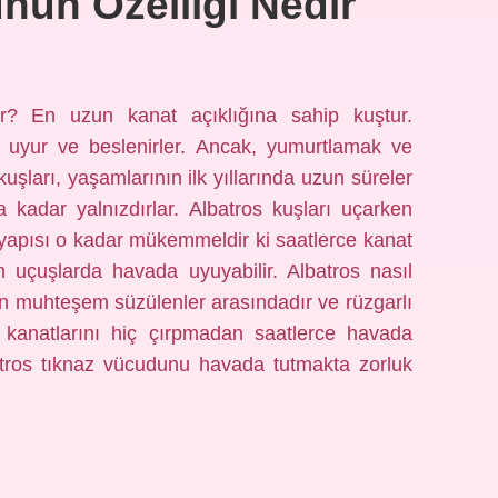
nun Özelliği Nedir
dir? En uzun kanat açıklığına sahip kuştur.
da uyur ve beslenirler. Ancak, yumurtlamak ve
kuşları, yaşamlarının ilk yıllarında uzun süreler
na kadar yalnızdırlar. Albatros kuşları uçarken
yapısı o kadar mükemmeldir ki saatlerce kanat
n uçuşlarda havada uyuyabilir. Albatros nasıl
en muhteşem süzülenler arasındadır ve rüzgarlı
kanatlarını hiç çırpmadan saatlerce havada
lbatros tıknaz vücudunu havada tutmakta zorluk