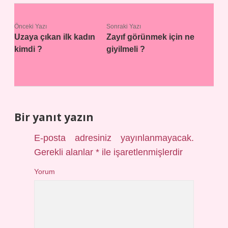
Önceki Yazı
Sonraki Yazı
Uzaya çıkan ilk kadın
Zayıf görünmek için ne
kimdi ?
giyilmeli ?
Bir yanıt yazın
E-posta adresiniz yayınlanmayacak.
Gerekli alanlar
*
ile işaretlenmişlerdir
Yorum