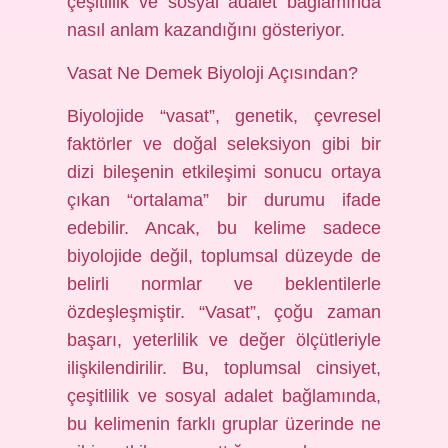
çeşitlilik ve sosyal adalet bağlamında
nasıl anlam kazandığını gösteriyor.
Vasat Ne Demek Biyoloji Açısından?
Biyolojide “vasat”, genetik, çevresel
faktörler ve doğal seleksiyon gibi bir
dizi bileşenin etkileşimi sonucu ortaya
çıkan “ortalama” bir durumu ifade
edebilir. Ancak, bu kelime sadece
biyolojide değil, toplumsal düzeyde de
belirli normlar ve beklentilerle
özdeşleşmiştir. “Vasat”, çoğu zaman
başarı, yeterlilik ve değer ölçütleriyle
ilişkilendirilir. Bu, toplumsal cinsiyet,
çeşitlilik ve sosyal adalet bağlamında,
bu kelimenin farklı gruplar üzerinde ne