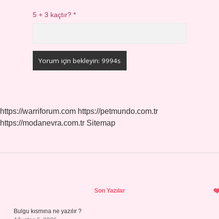
5 + 3 kaçtır?
*
https://warriforum.com
https://petmundo.com.tr
https://modanevra.com.tr
Sitemap
Sidebar
Son Yazılar
Bulgu kısmına ne yazılır ?