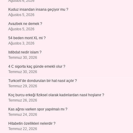
Ağustos 6, 2026
Kuduz insandan insana geçiyor mu ?
Ağustos 5, 2026
Avazbek ne demek ?
Ağustos 5, 2026
54 beden mont XL mi ?
Ağustos 3, 2026
Istibdat nedir islam ?
Temmuz 30, 2026
4 C sigorta kaç günde emekli olur ?
Temmuz 30, 2026
Turkcell’de dondurulan bir hat nasıl açılır ?
Temmuz 29, 2026
Koç burcu erkeği fiziksel olarak kadınlardan nasıl hoşlanır ?
Temmuz 26, 2026
Kas ağrısı varken spor yapılmalı mı ?
Temmuz 24, 2026
Hitabetin özellikleri nelerdir ?
Temmuz 22, 2026