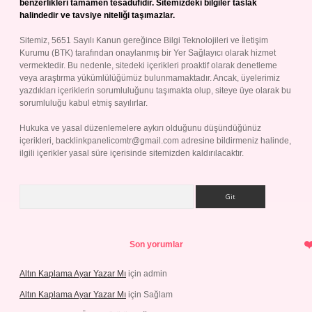
benzerlikleri tamamen tesadüfidir. Sitemizdeki bilgiler taslak
halindedir ve tavsiye niteliği taşımazlar.
Sitemiz, 5651 Sayılı Kanun gereğince Bilgi Teknolojileri ve İletişim
Kurumu (BTK) tarafından onaylanmış bir Yer Sağlayıcı olarak hizmet
vermektedir. Bu nedenle, sitedeki içerikleri proaktif olarak denetleme
veya araştırma yükümlülüğümüz bulunmamaktadır. Ancak, üyelerimiz
yazdıkları içeriklerin sorumluluğunu taşımakta olup, siteye üye olarak bu
sorumluluğu kabul etmiş sayılırlar.
Hukuka ve yasal düzenlemelere aykırı olduğunu düşündüğünüz
içerikleri,
backlinkpanelicomtr@gmail.com
adresine bildirmeniz halinde,
ilgili içerikler yasal süre içerisinde sitemizden kaldırılacaktır.
Arama
Son yorumlar
Altın Kaplama Ayar Yazar Mı
için
admin
Altın Kaplama Ayar Yazar Mı
için
Sağlam