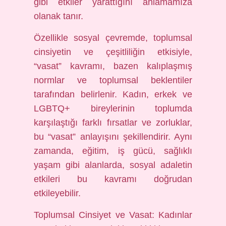
gibi etkiler yarattığını anlamamıza
olanak tanır.
Özellikle sosyal çevremde, toplumsal
cinsiyetin ve çeşitliliğin etkisiyle,
“vasat” kavramı, bazen kalıplaşmış
normlar ve toplumsal beklentiler
tarafından belirlenir. Kadın, erkek ve
LGBTQ+ bireylerinin toplumda
karşılaştığı farklı fırsatlar ve zorluklar,
bu “vasat” anlayışını şekillendirir. Aynı
zamanda, eğitim, iş gücü, sağlıklı
yaşam gibi alanlarda, sosyal adaletin
etkileri bu kavramı doğrudan
etkileyebilir.
Toplumsal Cinsiyet ve Vasat: Kadınlar