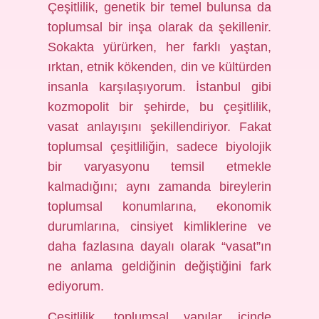
Çeşitlilik, genetik bir temel bulunsa da
toplumsal bir inşa olarak da şekillenir.
Sokakta yürürken, her farklı yaştan,
ırktan, etnik kökenden, din ve kültürden
insanla karşılaşıyorum. İstanbul gibi
kozmopolit bir şehirde, bu çeşitlilik,
vasat anlayışını şekillendiriyor. Fakat
toplumsal çeşitliliğin, sadece biyolojik
bir varyasyonu temsil etmekle
kalmadığını; aynı zamanda bireylerin
toplumsal konumlarına, ekonomik
durumlarına, cinsiyet kimliklerine ve
daha fazlasına dayalı olarak “vasat”ın
ne anlama geldiğinin değiştiğini fark
ediyorum.
Çeşitlilik, toplumsal yapılar içinde