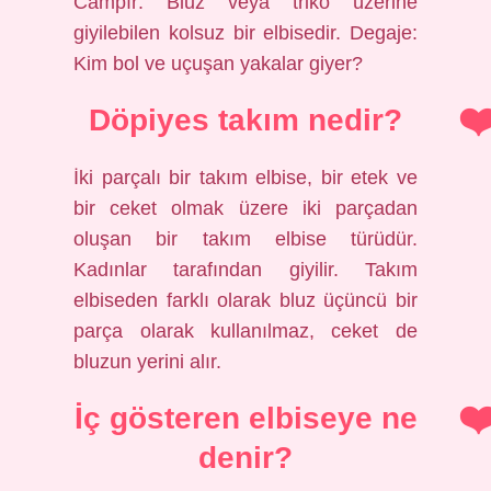
Campır: Bluz veya triko üzerine
giyilebilen kolsuz bir elbisedir. Degaje:
Kim bol ve uçuşan yakalar giyer?
Döpiyes takım nedir?
İki parçalı bir takım elbise, bir etek ve
bir ceket olmak üzere iki parçadan
oluşan bir takım elbise türüdür.
Kadınlar tarafından giyilir. Takım
elbiseden farklı olarak bluz üçüncü bir
parça olarak kullanılmaz, ceket de
bluzun yerini alır.
İç gösteren elbiseye ne
denir?