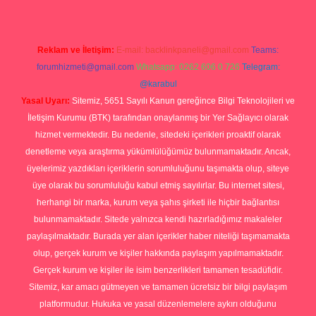
Reklam ve İletişim:
E-mail:
backlinkpaneli@gmail.com
Teams:
forumhizmeti@gmail.com
Whatsapp: 0262 606 0 726
Telegram:
@karabul
Yasal Uyarı:
Sitemiz, 5651 Sayılı Kanun gereğince Bilgi Teknolojileri ve
İletişim Kurumu (BTK) tarafından onaylanmış bir Yer Sağlayıcı olarak
hizmet vermektedir. Bu nedenle, sitedeki içerikleri proaktif olarak
denetleme veya araştırma yükümlülüğümüz bulunmamaktadır. Ancak,
üyelerimiz yazdıkları içeriklerin sorumluluğunu taşımakta olup, siteye
üye olarak bu sorumluluğu kabul etmiş sayılırlar. Bu internet sitesi,
herhangi bir marka, kurum veya şahıs şirketi ile hiçbir bağlantısı
bulunmamaktadır. Sitede yalnızca kendi hazırladığımız makaleler
paylaşılmaktadır. Burada yer alan içerikler haber niteliği taşımamakta
olup, gerçek kurum ve kişiler hakkında paylaşım yapılmamaktadır.
Gerçek kurum ve kişiler ile isim benzerlikleri tamamen tesadüfidir.
Sitemiz, kar amacı gütmeyen ve tamamen ücretsiz bir bilgi paylaşım
platformudur. Hukuka ve yasal düzenlemelere aykırı olduğunu