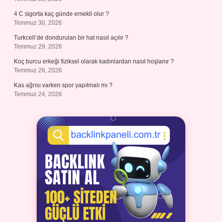
4 C sigorta kaç günde emekli olur ?
Temmuz 30, 2026
Turkcell’de dondurulan bir hat nasıl açılır ?
Temmuz 29, 2026
Koç burcu erkeği fiziksel olarak kadınlardan nasıl hoşlanır ?
Temmuz 26, 2026
Kas ağrısı varken spor yapılmalı mı ?
Temmuz 24, 2026