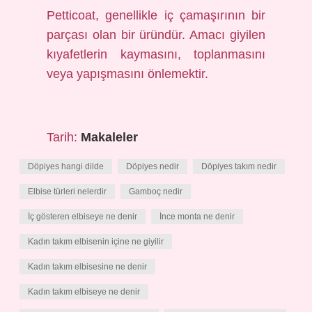
Petticoat, genellikle iç çamaşırının bir
parçası olan bir üründür. Amacı giyilen
kıyafetlerin kaymasını, toplanmasını
veya yapışmasını önlemektir.
Tarih:
Makaleler
Döpiyes hangi dilde
Döpiyes nedir
Döpiyes takım nedir
Elbise türleri nelerdir
Gamboç nedir
İç gösteren elbiseye ne denir
İnce monta ne denir
Kadın takım elbisenin içine ne giyilir
Kadın takım elbisesine ne denir
Kadın takım elbiseye ne denir