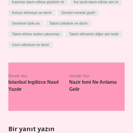
Kadınlar takım elbise giyebilir mi
Kız tarafı takım elbise alır mı
Kolsuz elbiseye ne denir
Smokin nerede giyilir
Smokinin farkı ne
Takım ceketine ne denir
Takım elbise neden yıkanmaz
Takım elbisenin diğer adı nedir
Uzun elbiseye ne denir
Önceki Yazı
Sonraki Yazı
Istanbul Ingilizce Nasıl
Nazir Ismi Ne Anlama
Yazılır
Gelir
Bir yanıt yazın