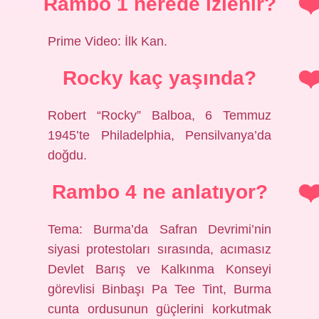
Rambo 1 nerede izlenir?
Prime Video: İlk Kan.
Rocky kaç yaşında?
Robert “Rocky” Balboa, 6 Temmuz
1945’te Philadelphia, Pensilvanya’da
doğdu.
Rambo 4 ne anlatıyor?
Tema: Burma’da Safran Devrimi’nin
siyasi protestoları sırasında, acımasız
Devlet Barış ve Kalkınma Konseyi
görevlisi Binbaşı Pa Tee Tint, Burma
cunta ordusunun güçlerini korkutmak