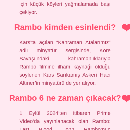
için küçük köyleri yağmalamada başı
çekiyor.
Rambo kimden esinlendi?
Kars’ta açılan “Kahraman Atalarımız”
adlı minyatür sergisinde, Kore
Savaşı’ndaki kahramanlıklarıyla
Rambo filmine ilham kaynağı olduğu
söylenen Kars Sarıkamış Askeri Hacı
Altıner’in minyatürü de yer alıyor.
Rambo 6 ne zaman çıkacak?
1 Eylül 2024’ten itibaren Prime
Video’da yayınlanacak olan Rambo:
Last Blood, John Rambo’nun