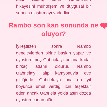
hikayesini muhteşem ve duygusal bir
sonuca ulaştırmayı vadediyor.
Rambo son kan sonunda ne
oluyor?
İyileştikten sonra Rambo
genelevlerden birine baskın yapar ve
uyuşturulmuş Gabriela’yı bulana kadar
birkaç adamı öldürür. Rambo
Gabriela’yı alıp kamyonuyla eve
gittiğinde, Gabriela’ya ona on yıl
boyunca umut verdiği için teşekkür
eder, ancak Gabriela yolda aşırı dozda
uyuşturucudan ölür.