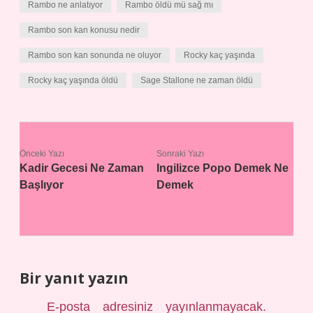
Rambo ne anlatıyor
Rambo öldü mü sağ mı
Rambo son kan konusu nedir
Rambo son kan sonunda ne oluyor
Rocky kaç yaşında
Rocky kaç yaşında öldü
Sage Stallone ne zaman öldü
Önceki Yazı
Sonraki Yazı
Kadir Gecesi Ne Zaman
Ingilizce Popo Demek Ne
Başlıyor
Demek
Bir yanıt yazın
E-posta adresiniz yayınlanmayacak.