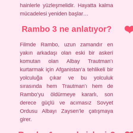
hainlerle yüzleşmelidir. Hayatta kalma
mücadelesi yeniden başlar…
Rambo 3 ne anlatıyor?
Filmde Rambo, uzun zamandır en
yakın arkadaşı olan eski bir askeri
komutan olan Albay Trautman’ı
kurtarmak için Afganistan’a tehlikeli bir
yolculuğa çıkar ve bu yolculuk
sırasında hem Trautman’ı hem de
Rambo’yu öldürmeye kararlı, son
derece güçlü ve acımasız Sovyet
Ordusu Albayı Zaysen’le çatışmaya
girer.