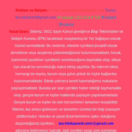
Reklam ve İletişim:
E-mail:
backlinkpaneli@gmail.com
Teams:
forumhizmeti@gmail.com
Whatsapp: 0262 606 0 726
Telegram:
@karabul
Yasal Uyarı:
Sitemiz, 5651 Sayılı Kanun gereğince Bilgi Teknolojileri ve
İletişim Kurumu (BTK) tarafından onaylanmış bir Yer Sağlayıcı olarak
hizmet vermektedir. Bu nedenle, sitedeki içerikleri proaktif olarak
denetleme veya araştırma yükümlülüğümüz bulunmamaktadır. Ancak,
üyelerimiz yazdıkları içeriklerin sorumluluğunu taşımakta olup, siteye
üye olarak bu sorumluluğu kabul etmiş sayılırlar. Bu internet sitesi,
herhangi bir marka, kurum veya şahıs şirketi ile hiçbir bağlantısı
bulunmamaktadır. Sitede yalnızca kendi hazırladığımız makaleler
paylaşılmaktadır. Burada yer alan içerikler haber niteliği taşımamakta
olup, gerçek kurum ve kişiler hakkında paylaşım yapılmamaktadır.
Gerçek kurum ve kişiler ile isim benzerlikleri tamamen tesadüfidir.
Sitemiz, kar amacı gütmeyen ve tamamen ücretsiz bir bilgi paylaşım
platformudur. Hukuka ve yasal düzenlemelere aykırı olduğunu
düşündüğünüz içerikleri,
backlinkpanelicomtr@gmail.com
adresine bildirmeniz halinde, ilgili içerikler yasal süre içerisinde