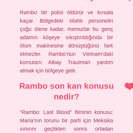
Rambo bir polisi öldürür ve kırsala
kaçar. Bölgedeki silahlı personelin
çoğu ölene kadar, memurlar bu genç
adamın köşeye sıkıştırıldığında bir
ölüm makinesine dönüştüğünü fark
etmezler. Rambo’nun Vietnam’daki
komutanı Albay Trautman yardım
almak için bölgeye gelir.
Rambo son kan konusu
nedir?
“Rambo: Last Blood” filminin konusu:
Maria’nın torunu bir parti için Meksika
sınırını geçtikten sonra ortadan