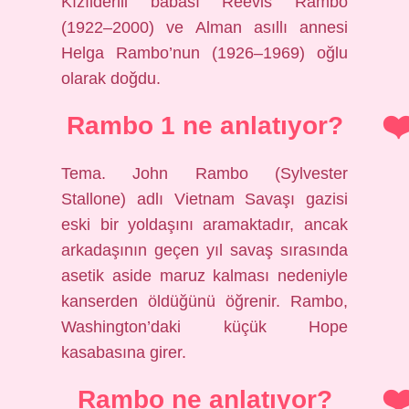
Kızılderili babası Reevis Rambo
(1922–2000) ve Alman asıllı annesi
Helga Rambo’nun (1926–1969) oğlu
olarak doğdu.
Rambo 1 ne anlatıyor?
Tema. John Rambo (Sylvester
Stallone) adlı Vietnam Savaşı gazisi
eski bir yoldaşını aramaktadır, ancak
arkadaşının geçen yıl savaş sırasında
asetik aside maruz kalması nedeniyle
kanserden öldüğünü öğrenir. Rambo,
Washington’daki küçük Hope
kasabasına girer.
Rambo ne anlatıyor?