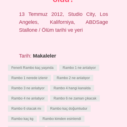
13 Temmuz 2012, Studio City, Los
Angeles, Kaliforniya, ABDSage
Stallone / Ölüm tarihi ve yeri
Tarih:
Makaleler
Fenerli Rambo kaç yaşında
Rambo 1 ne anlatıyor
Rambo 1 nerede izlenir
Rambo 2 ne anlatıyor
Rambo 3 ne anlatıyor
Rambo 4 hangi kanalda
Rambo 4 ne anlatıyor
Rambo 6 ne zaman çıkacak
Rambo 6 olacak mı
Rambo kaç doğumludur
Rambo kaç kg
Rambo kimden esinlendi