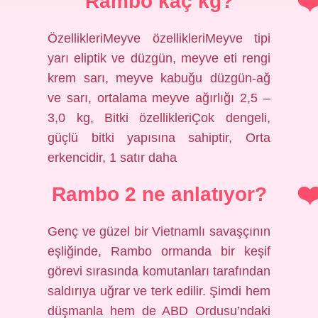
Rambo kaç kg?
ÖzellikleriMeyve özellikleriMeyve tipi
yarı eliptik ve düzgün, meyve eti rengi
krem ​​sarı, meyve kabuğu düzgün-ağ
ve sarı, ortalama meyve ağırlığı 2,5 –
3,0 kg, Bitki özellikleriÇok dengeli,
güçlü bitki yapısına sahiptir, Orta
erkencidir, 1 satır daha
Rambo 2 ne anlatıyor?
Genç ve güzel bir Vietnamlı savaşçının
eşliğinde, Rambo ormanda bir keşif
görevi sırasında komutanları tarafından
saldırıya uğrar ve terk edilir. Şimdi hem
düşmanla hem de ABD Ordusu’ndaki