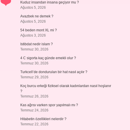
Kuduz insandan insana geçiyor mu ?
Ağustos 5, 2026
Avazbek ne demek ?
Ağustos 5, 2026
54 beden mont XL mi ?
Ağustos 3, 2026
Istibdat nedir islam ?
Temmuz 30, 2026
4 C sigorta kaç günde emekli olur ?
Temmuz 30, 2026
Turkcell’de dondurulan bir hat nasıl açılır ?
Temmuz 29, 2026
Koç burcu erkeği fiziksel olarak kadınlardan nasıl hoşlanır
?
Temmuz 26, 2026
Kas ağrısı varken spor yapılmalı mı ?
Temmuz 24, 2026
Hitabetin özellikleri nelerdir ?
Temmuz 22, 2026