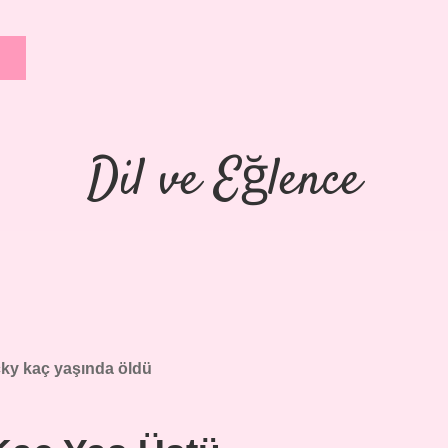
Dil ve Eğlence
ky kaç yaşında öldü