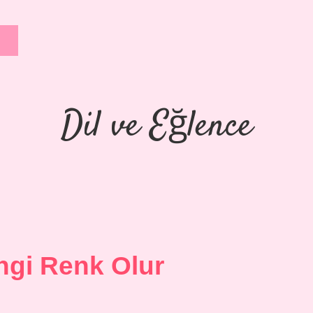
Dil ve Eğlence
gi Renk Olur