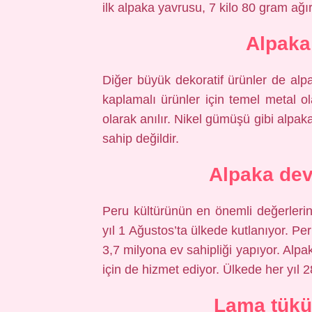
ilk alpaka yavrusu, 7 kilo 80 gram ağı
Alpak
Diğer büyük dekoratif ürünler de alp
kaplamalı ürünler için temel metal ol
olarak anılır. Nikel gümüşü gibi alpak
sahip değildir.
Alpaka dev
Peru kültürünün en önemli değerlerin
yıl 1 Ağustos’ta ülkede kutlanıyor. P
3,7 milyona ev sahipliği yapıyor. Alpa
için de hizmet ediyor. Ülkede her yıl 28
Lama tükür