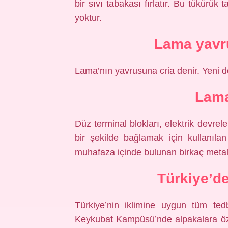
bir sıvı tabakası fırlatır. Bu tükürük
yoktur.
Lama yavr
Lama’nın yavrusuna cria denir. Yeni do
Lama
Düz terminal blokları, elektrik devrele
bir şekilde bağlamak için kullanılan 
muhafaza içinde bulunan birkaç metal 
Türkiye’d
Türkiye’nin iklimine uygun tüm tedb
Keykubat Kampüsü’nde alpakalara öz