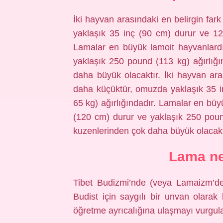
İki hayvan arasındaki en belirgin far
yaklaşık 35 inç (90 cm) durur ve 121
Lamalar en büyük lamoit hayvanlard
yaklaşık 250 pound (113 kg) ağırlığ
daha büyük olacaktır. İki hayvan aras
daha küçüktür, omuzda yaklaşık 35 i
65 kg) ağırlığındadır. Lamalar en büy
(120 cm) durur ve yaklaşık 250 poun
kuzenlerinden çok daha büyük olacakt
Lama ne
Tibet Budizmi’nde (veya Lamaizm’de)
Budist için saygılı bir unvan olarak k
öğretme ayrıcalığına ulaşmayı vurgulay