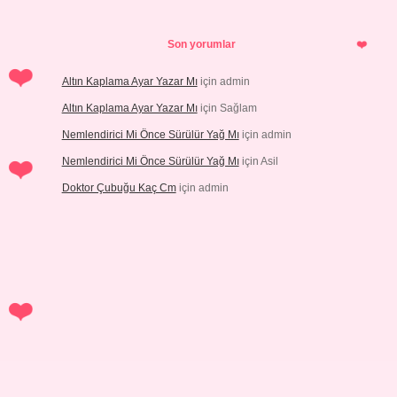
Son yorumlar
Altın Kaplama Ayar Yazar Mı
için
admin
Altın Kaplama Ayar Yazar Mı
için
Sağlam
Nemlendirici Mi Önce Sürülür Yağ Mı
için
admin
Nemlendirici Mi Önce Sürülür Yağ Mı
için
Asil
Doktor Çubuğu Kaç Cm
için
admin