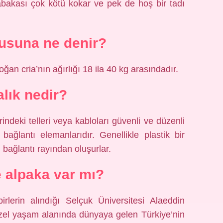
 tabakası çok kötü kokar ve pek de hoş bir tadı
usuna ne denir?
ğan cria’nın ağırlığı 18 ila 40 kg arasındadır.
lık nedir?
rindeki telleri veya kabloları güvenli ve düzenli
bağlantı elemanlarıdır. Genellikle plastik bir
bağlantı rayından oluşurlar.
e alpaka var mı?
irlerin alındığı Selçuk Üniversitesi Alaeddin
el yaşam alanında dünyaya gelen Türkiye’nin