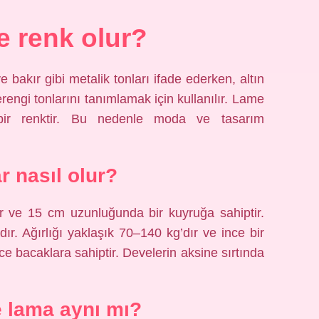
 renk olur?
bakır gibi metalik tonları ifade ederken, altın
rengi tonlarını tanımlamak için kullanılır. Lame
 bir renktir. Bu nedenle moda ve tasarım
r nasıl olur?
r ve 15 cm uzunluğunda bir kuyruğa sahiptir.
r. Ağırlığı yaklaşık 70–140 kg’dır ve ince bir
e bacaklara sahiptir. Develerin aksine sırtında
 lama aynı mı?