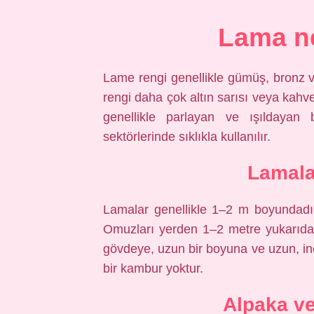
Lama ne
Lame rengi genellikle gümüş, bronz ve 
rengi daha çok altın sarısı veya kahve
genellikle parlayan ve ışıldayan
sektörlerinde sıklıkla kullanılır.
Lamala
Lamalar genellikle 1–2 m boyundadı
Omuzları yerden 1–2 metre yukarıdadı
gövdeye, uzun bir boyuna ve uzun, inc
bir kambur yoktur.
Alpaka ve