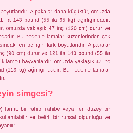
k boyutlarıdır. Alpakalar daha küçüktür, omuzda
 ila 143 pound (55 ila 65 kg) ağırlığındadır.
ır, omuzda yaklaşık 47 inç (120 cm) durur ve
ındadır. Bu nedenle lamalar kuzenlerinden çok
ındaki en belirgin fark boyutlarıdır. Alpakalar
nç (90 cm) durur ve 121 ila 143 pound (55 ila
ük lamoit hayvanlardır, omuzda yaklaşık 47 inç
d (113 kg) ağırlığındadır. Bu nedenle lamalar
ır.
yin simgesi?
 lama, bir rahip, rahibe veya ileri düzey bir
ullanılabilir ve belirli bir ruhsal olgunluğu ve
abilir.