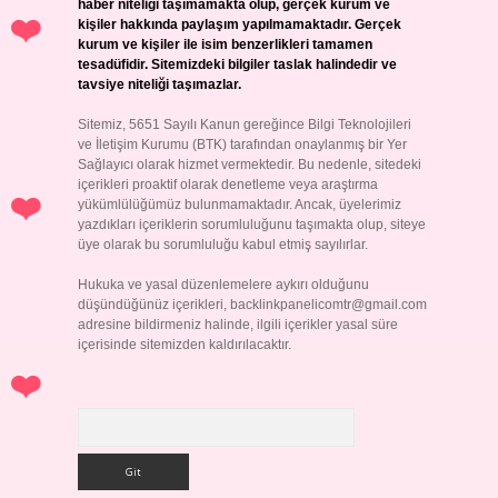
haber niteliği taşımamakta olup, gerçek kurum ve
kişiler hakkında paylaşım yapılmamaktadır. Gerçek
kurum ve kişiler ile isim benzerlikleri tamamen
tesadüfidir. Sitemizdeki bilgiler taslak halindedir ve
tavsiye niteliği taşımazlar.
Sitemiz, 5651 Sayılı Kanun gereğince Bilgi Teknolojileri
ve İletişim Kurumu (BTK) tarafından onaylanmış bir Yer
Sağlayıcı olarak hizmet vermektedir. Bu nedenle, sitedeki
içerikleri proaktif olarak denetleme veya araştırma
yükümlülüğümüz bulunmamaktadır. Ancak, üyelerimiz
yazdıkları içeriklerin sorumluluğunu taşımakta olup, siteye
üye olarak bu sorumluluğu kabul etmiş sayılırlar.
Hukuka ve yasal düzenlemelere aykırı olduğunu
düşündüğünüz içerikleri,
backlinkpanelicomtr@gmail.com
adresine bildirmeniz halinde, ilgili içerikler yasal süre
içerisinde sitemizden kaldırılacaktır.
Arama