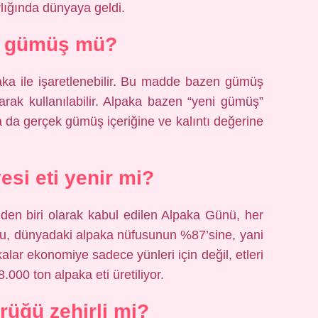
rlığında dünyaya geldi.
a gümüş mü?
aka ile işaretlenebilir. Bu madde bazen gümüş
arak kullanılabilir. Alpaka bazen “yeni gümüş”
a da gerçek gümüş içeriğine ve kalıntı değerine
esi eti yenir mi?
den biri olarak kabul edilen Alpaka Günü, her
eru, dünyadaki alpaka nüfusunun %87’sine, yani
kalar ekonomiye sadece yünleri için değil, etleri
.000 ton alpaka eti üretiliyor.
üğü zehirli mi?