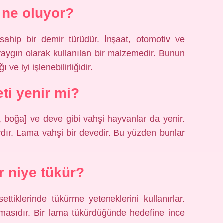
ne oluyor?
sahip bir demir türüdür. İnşaat, otomotiv ve
yaygın olarak kullanılan bir malzemedir. Bunun
ve iyi işlenebilirliğidir.
ti yenir mi?
ek, boğa] ve deve gibi vahşi hayvanlar da yenir.
rdır. Lama vahşi bir devedir. Bu yüzden bunlar
 niye tükür?
ettiklerinde tükürme yeteneklerini kullanırlar.
masıdır. Bir lama tükürdüğünde hedefine ince