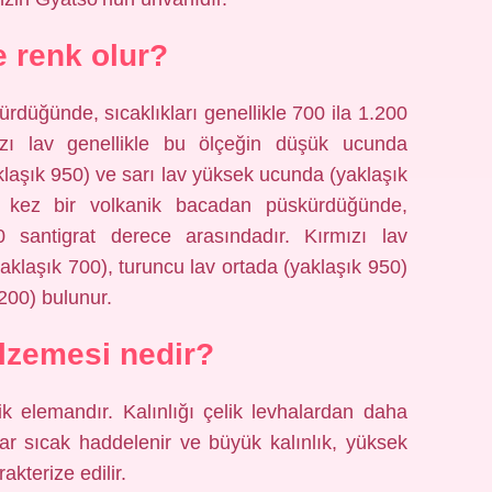
e renk olur?
rdüğünde, sıcaklıkları genellikle 700 ila 1.200
ızı lav genellikle bu ölçeğin düşük ucunda
klaşık 950) ve sarı lav yüksek ucunda (yaklaşık
 kez bir volkanik bacadan püskürdüğünde,
00 santigrat derece arasındadır. Kırmızı lav
aklaşık 700), turuncu lav ortada (yaklaşık 950)
200) bulunur.
zemesi nedir?
ik elemandır. Kalınlığı çelik levhalardan daha
ar sıcak haddelenir ve büyük kalınlık, yüksek
kterize edilir.