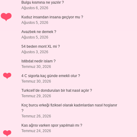
Bulgu kısmına ne yazılır ?
Ağustos 6, 2026
Kuduz insandan insana geçiyor mu ?
Ağustos 5, 2026
Avazbek ne demek ?
Ağustos 5, 2026
54 beden mont XL mi ?
Ağustos 3, 2026
Istibdat nedir islam ?
Temmuz 30, 2026
4 C sigorta kaç günde emekli olur ?
Temmuz 30, 2026
Turkcell’de dondurulan bir hat nasıl açılır ?
Temmuz 29, 2026
Koç burcu erkeği fiziksel olarak kadınlardan nasıl hoşlanır
?
Temmuz 26, 2026
Kas ağrısı varken spor yapılmalı mı ?
Temmuz 24, 2026