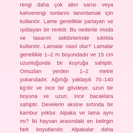
rengi daha çok altın sarısı veya
kahverengi tonlarını tanımlamak için
kullanılır. Lame genellikle parlayan ve
ışıldayan bir renktir. Bu nedenle moda
ve tasarım sektörlerinde sıklıkla
kullanılır. Lamalar nasıl olur? Lamalar
genellikle 1–2 m boyundadır ve 15 cm
uzunluğunda bir kuyruğa sahiptir.
Omuzları yerden 1–2 metre
yukarıdadır. Ağırlığı yaklaşık 70–140
kg’dır ve ince bir gövdeye, uzun bir
boyuna ve uzun, ince bacaklara
sahiptir. Develerin aksine sırtında bir
kambur yoktur. Alpaka ve lama aynı
mı? İki hayvan arasındaki en belirgin
fark boyutlarıdır. Alpakalar daha