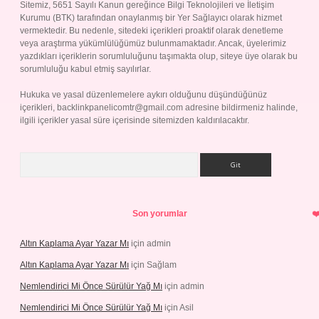
Sitemiz, 5651 Sayılı Kanun gereğince Bilgi Teknolojileri ve İletişim
Kurumu (BTK) tarafından onaylanmış bir Yer Sağlayıcı olarak hizmet
vermektedir. Bu nedenle, sitedeki içerikleri proaktif olarak denetleme
veya araştırma yükümlülüğümüz bulunmamaktadır. Ancak, üyelerimiz
yazdıkları içeriklerin sorumluluğunu taşımakta olup, siteye üye olarak bu
sorumluluğu kabul etmiş sayılırlar.
Hukuka ve yasal düzenlemelere aykırı olduğunu düşündüğünüz
içerikleri,
backlinkpanelicomtr@gmail.com
adresine bildirmeniz halinde,
ilgili içerikler yasal süre içerisinde sitemizden kaldırılacaktır.
Arama
Son yorumlar
Altın Kaplama Ayar Yazar Mı
için
admin
Altın Kaplama Ayar Yazar Mı
için
Sağlam
Nemlendirici Mi Önce Sürülür Yağ Mı
için
admin
Nemlendirici Mi Önce Sürülür Yağ Mı
için
Asil