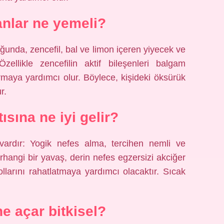
anlar ne yemeli?
ğunda, zencefil, bal ve limon içeren yiyecek ve
Özellikle zencefilin aktif bileşenleri balgam
rmaya yardımcı olur. Böylece, kişideki öksürük
r.
tısına ne iyi gelir?
lu vardır: Yogik nefes alma, tercihen nemli ve
erhangi bir yavaş, derin nefes egzersizi akciğer
llarını rahatlatmaya yardımcı olacaktır. Sıcak
ne açar bitkisel?