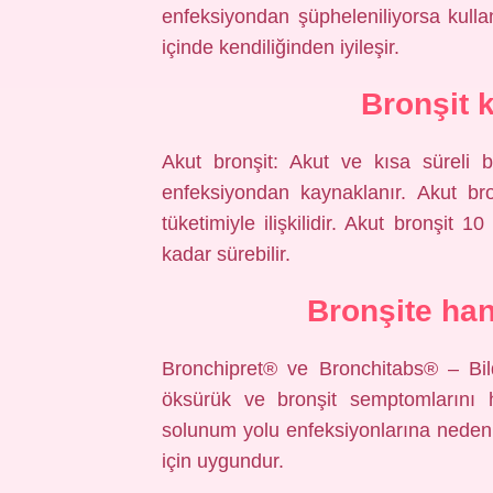
enfeksiyondan şüpheleniliyorsa kulla
içinde kendiliğinden iyileşir.
Bronşit 
Akut bronşit: Akut ve kısa süreli b
enfeksiyondan kaynaklanır. Akut bro
tüketimiyle ilişkilidir. Akut bronşit 
kadar sürebilir.
Bronşite han
Bronchipret® ve Bronchitabs® – Bild
öksürük ve bronşit semptomlarını ha
solunum yolu enfeksiyonlarına neden 
için uygundur.