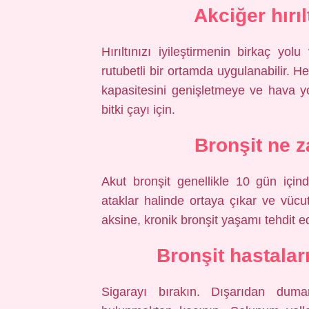
Akciğer hırıl
Hırıltınızı iyileştirmenin birkaç yo
rutubetli bir ortamda uygulanabilir. H
kapasitesini genişletmeye ve hava yo
bitki çayı için.
Bronşit ne z
Akut bronşit genellikle 10 gün içind
ataklar halinde ortaya çıkar ve vücut
aksine, kronik bronşit yaşamı tehdit ed
Bronşit hastalar
Sigarayı bırakın. Dışarıdan du