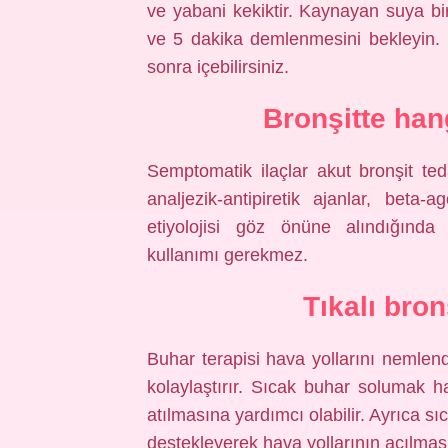
ve yabani kekiktir. Kaynayan suya bi
ve 5 dakika demlenmesini bekleyin. 
sonra içebilirsiniz.
Bronşitte hang
Semptomatik ilaçlar akut bronşit ted
analjezik-antipiretik ajanlar, beta-ag
etiyolojisi göz önüne alındığında 
kullanımı gerekmez.
Tıkalı bron
Buhar terapisi hava yollarını nemlen
kolaylaştırır. Sıcak buhar solumak ha
atılmasına yardımcı olabilir. Ayrıca s
destekleyerek hava yollarının açılmas