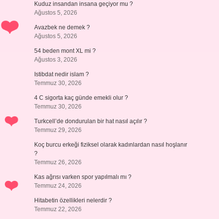
Kuduz insandan insana geçiyor mu ?
Ağustos 5, 2026
Avazbek ne demek ?
Ağustos 5, 2026
54 beden mont XL mi ?
Ağustos 3, 2026
Istibdat nedir islam ?
Temmuz 30, 2026
4 C sigorta kaç günde emekli olur ?
Temmuz 30, 2026
Turkcell’de dondurulan bir hat nasıl açılır ?
Temmuz 29, 2026
Koç burcu erkeği fiziksel olarak kadınlardan nasıl hoşlanır
?
Temmuz 26, 2026
Kas ağrısı varken spor yapılmalı mı ?
Temmuz 24, 2026
Hitabetin özellikleri nelerdir ?
Temmuz 22, 2026