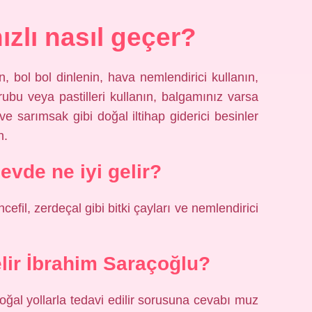
ızlı nasıl geçer?
, bol bol dinlenin, hava nemlendirici kullanın,
ubu veya pastilleri kullanın, balgamınız varsa
 sarımsak gibi doğal iltihap giderici besinler
n.
 evde ne iyi gelir?
ncefil, zerdeçal gibi bitki çayları ve nemlendirici
elir İbrahim Saraçoğlu?
oğal yollarla tedavi edilir sorusuna cevabı muz