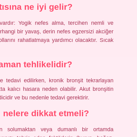
tısına ne iyi gelir?
lu vardır: Yogik nefes alma, tercihen nemli ve
erhangi bir yavaş, derin nefes egzersizi akciğer
llarını rahatlatmaya yardımcı olacaktır. Sıcak
aman tehlikelidir?
e tedavi edilirken, kronik bronşit tekrarlayan
ta kalıcı hasara neden olabilir. Akut bronşitin
icidir ve bu nedenle tedavi gerektirir.
ı nelere dikkat etmeli?
man solumaktan veya dumanlı bir ortamda