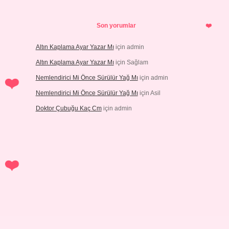
Son yorumlar
Altın Kaplama Ayar Yazar Mı
için
admin
Altın Kaplama Ayar Yazar Mı
için
Sağlam
Nemlendirici Mi Önce Sürülür Yağ Mı
için
admin
Nemlendirici Mi Önce Sürülür Yağ Mı
için
Asil
Doktor Çubuğu Kaç Cm
için
admin