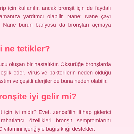
ip için kullanılır, ancak bronşit için de faydalı
atlamanıza yardımcı olabilir. Nane: Nane çayı
iniz. Nane burun banyosu da bronşları açmaya
i ne tetikler?
ucu oluşan bir hastalıktır. Öksürüğe bronşlarda
eşlik eder. Virüs ve bakterilerin neden olduğu
astım ve çeşitli alerjiler de buna neden olabilir.
onşite iyi gelir mi?
 için iyi midir? Evet, zencefilin iltihap giderici
rahatlatıcı özellikleri bronşit semptomlarını
 vitamini içeriğiyle bağışıklığı destekler.