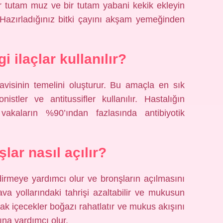
r tutam muz ve bir tutam yabani kekik ekleyin
Hazırladığınız bitki çayını akşam yemeğinden
i ilaçlar kullanılır?
avisinin temelini oluşturur. Bu amaçla en sık
onistler ve antitussifler kullanılır. Hastalığın
vakaların %90’ından fazlasında antibiyotik
şlar nasıl açılır?
dirmeye yardımcı olur ve bronşların açılmasını
va yollarındaki tahrişi azaltabilir ve mukusun
ıcak içecekler boğazı rahatlatır ve mukus akışını
ına yardımcı olur.