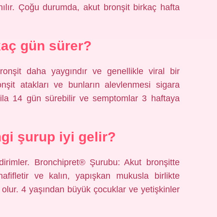
nılır. Çoğu durumda, akut bronşit birkaç hafta
kaç gün sürer?
ronşit daha yaygındır ve genellikle viral bir
nşit atakları ve bunların alevlenmesi sigara
10 ila 14 gün sürebilir ve semptomlar 3 haftaya
gi şurup iyi gelir?
irimler. Bronchipret® Şurubu: Akut bronşitte
fifletir ve kalın, yapışkan mukusla birlikte
olur. 4 yaşından büyük çocuklar ve yetişkinler