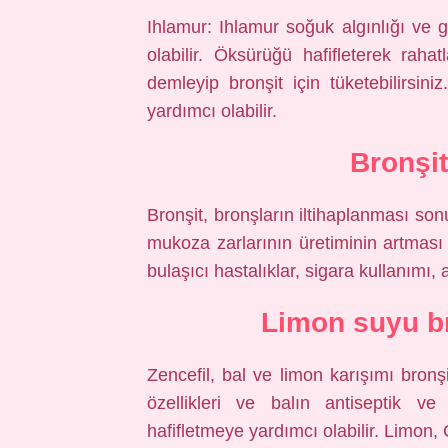
Ihlamur: Ihlamur soğuk algınlığı ve gr
olabilir. Öksürüğü hafifleterek rah
demleyip bronşit için tüketebilirs
yardımcı olabilir.
Bronşit
Bronşit, bronşların iltihaplanması son
mukoza zarlarının üretiminin artması 
bulaşıcı hastalıklar, sigara kullanımı, 
Limon suyu br
Zencefil, bal ve limon karışımı bronşit
özellikleri ve balın antiseptik ve 
hafifletmeye yardımcı olabilir. Limon, C