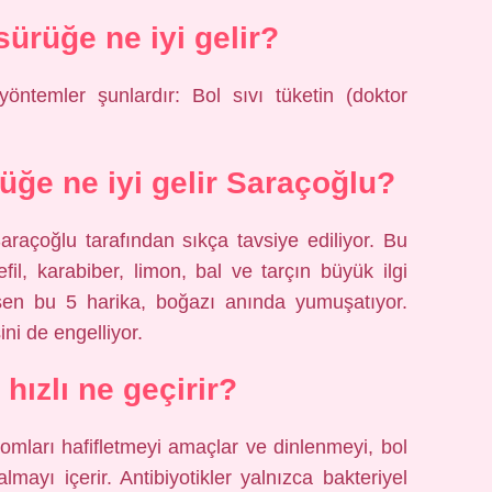
sürüğe ne iyi gelir?
öntemler şunlardır: Bol sıvı tüketin (doktor
üğe ne iyi gelir Saraçoğlu?
araçoğlu tarafından sıkça tavsiye ediliyor. Bu
fil, karabiber, limon, bal ve tarçın büyük ilgi
eşen bu 5 harika, boğazı anında yumuşatıyor.
ni de engelliyor.
 hızlı ne geçirir?
tomları hafifletmeyi amaçlar ve dinlenmeyi, bol
lmayı içerir. Antibiyotikler yalnızca bakteriyel