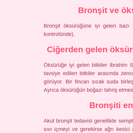
Bronşit ve ök
Bronşit öksürüğüne iyi gelen bazı y
kontrolünde).
Ciğerden gelen öksür
Öksürüğe iyi gelen bitkiler İbrahim S
tavsiye edilen bitkiler arasında zence
görüyor. Bir fincan sıcak suda birl
Ayrıca öksürüğün boğazı tahriş etmesi
Bronşiti en
Akut bronşit tedavisi genellikle semp
sıvı içmeyi ve gerekirse ağrı kesici a