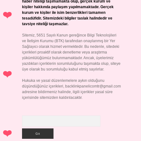
haber niteliği taşımamakta olup, gerçek kurum ve
kişiler hakkında paylaşım yapılmamaktadır. Gerçek
kurum ve kişiler ile isim benzerlikleri tamamen
tesadüfidir. Sitemizdeki bilgiler taslak halindedir ve
tavsiye niteliği taşımazlar.
Sitemiz, 5651 Sayılı Kanun gereğince Bilgi Teknolojileri
ve İletişim Kurumu (BTK) tarafından onaylanmış bir Yer
Sağlayıcı olarak hizmet vermektedir. Bu nedenle, sitedeki
içerikleri proaktif olarak denetleme veya araştırma
yükümlülüğümüz bulunmamaktadır. Ancak, üyelerimiz
yazdıkları içeriklerin sorumluluğunu taşımakta olup, siteye
üye olarak bu sorumluluğu kabul etmiş sayılırlar.
Hukuka ve yasal düzenlemelere aykırı olduğunu
düşündüğünüz içerikleri,
backlinkpanelicomtr@gmail.com
adresine bildirmeniz halinde, ilgili içerikler yasal süre
içerisinde sitemizden kaldırılacaktır.
Arama