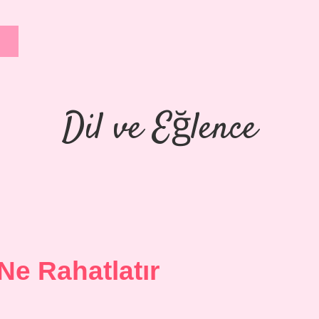
Dil ve Eğlence
 Ne Rahatlatır