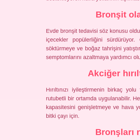
Bronşit ol
Evde bronşit tedavisi söz konusu oldu
içecekler popülerliğini sürdürüyor. 
söktürmeye ve boğaz tahrişini yatıştı
semptomlarını azaltmaya yardımcı olu
Akciğer hırıl
Hırıltınızı iyileştirmenin birkaç yo
rutubetli bir ortamda uygulanabilir. H
kapasitesini genişletmeye ve hava yo
bitki çayı için.
Bronşları 