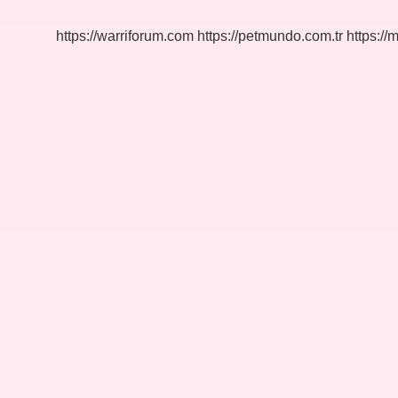
https://warriforum.com
https://petmundo.com.tr
https://