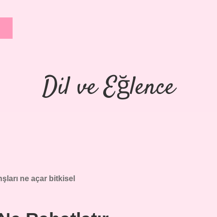
Dil ve Eğlence
şları ne açar bitkisel