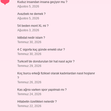
Kuduz insandan insana geçiyor mu ?
Ağustos 5, 2026
Avazbek ne demek ?
Ağustos 5, 2026
54 beden mont XL mi ?
Ağustos 3, 2026
Istibdat nedir islam ?
Temmuz 30, 2026
4 C sigorta kaç günde emekli olur ?
Temmuz 30, 2026
Turkcell’de dondurulan bir hat nasıl açılır ?
Temmuz 29, 2026
Koç burcu erkeği fiziksel olarak kadınlardan nasıl hoşlanır
?
Temmuz 26, 2026
Kas ağrısı varken spor yapılmalı mı ?
Temmuz 24, 2026
Hitabetin özellikleri nelerdir ?
Temmuz 22, 2026