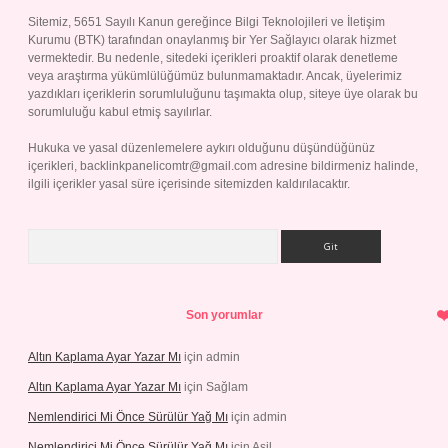
Sitemiz, 5651 Sayılı Kanun gereğince Bilgi Teknolojileri ve İletişim
Kurumu (BTK) tarafından onaylanmış bir Yer Sağlayıcı olarak hizmet
vermektedir. Bu nedenle, sitedeki içerikleri proaktif olarak denetleme
veya araştırma yükümlülüğümüz bulunmamaktadır. Ancak, üyelerimiz
yazdıkları içeriklerin sorumluluğunu taşımakta olup, siteye üye olarak bu
sorumluluğu kabul etmiş sayılırlar.
Hukuka ve yasal düzenlemelere aykırı olduğunu düşündüğünüz
içerikleri,
backlinkpanelicomtr@gmail.com
adresine bildirmeniz halinde,
ilgili içerikler yasal süre içerisinde sitemizden kaldırılacaktır.
Arama
Son yorumlar
Altın Kaplama Ayar Yazar Mı
için
admin
Altın Kaplama Ayar Yazar Mı
için
Sağlam
Nemlendirici Mi Önce Sürülür Yağ Mı
için
admin
Nemlendirici Mi Önce Sürülür Yağ Mı
için
Asil