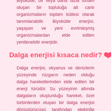
Biyokütle, bir veya daha fazla türden
oluşan bir topluluğa ait canlı
organizmaların toplam kütlesi olarak
tanımlanabilir. Biyokütle enerjisi,
yaşayan ve yeni evrimleşmiş
organizmalardan elde edilen
yenilenebilir enerjidir.
Dalga enerjisi kısaca nedir?
Dalga enerjisi, okyanus ve denizlerin
yüzeyinde rüzgarın neden olduğu
dalga hareketlerinden elde edilen bir
enerji türüdür. Su yüzeyinin altında
dalgaların oluşturduğu hareket, özel
türbinlerden oluşan bir dalga enerjisi
dönüştürücüsü tarafından elektriğe