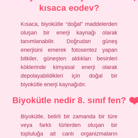
kısaca eodev?
Kısaca, biyokütle “doğal” maddelerden
oluşan bir enerji kaynağı olarak
tanımlanabilir. Doğrudan güneş
enerjisini emerek fotosentez yapan
bitkiler, güneşten aldıkları besinleri
köklerinde kimyasal enerji olarak
depolayabildikleri için doğal bir
biyokütle enerji kaynağıdır.
Biyokütle nedir 8. sınıf fen?
Biyokütle, belirli bir zamanda bir türe
veya farklı türlerden oluşan bir
topluluğa ait canlı organizmaların