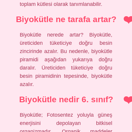
toplam kütlesi olarak tanımlanabilir.
Biyokütle ne tarafa artar?
Biyokütle nerede artar? Biyokütle,
üreticiden tüketiciye doğru besin
zincirinde azalır. Bu nedenle, biyokütle
piramidi aşağıdan yukarıya doğru
daralır. Üreticiden tüketiciye doğru
besin piramidinin tepesinde, biyokütle
azalır.
Biyokütle nedir 6. sınıf?
Biyokütle; Fotosentez yoluyla güneş
enerjisini depolayan bitkisel
organizmadır. Organik maddeler