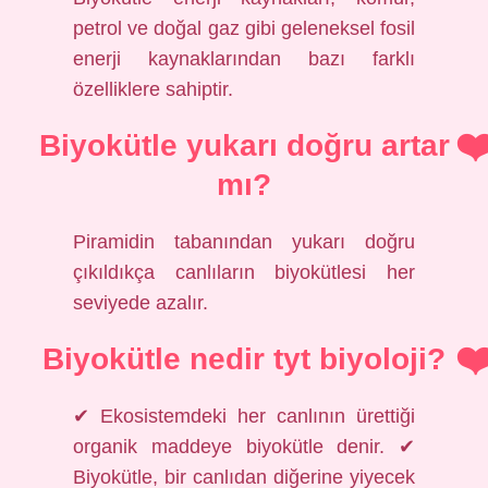
petrol ve doğal gaz gibi geleneksel fosil
enerji kaynaklarından bazı farklı
özelliklere sahiptir.
Biyokütle yukarı doğru artar
mı?
Piramidin tabanından yukarı doğru
çıkıldıkça canlıların biyokütlesi her
seviyede azalır.
Biyokütle nedir tyt biyoloji?
✔ Ekosistemdeki her canlının ürettiği
organik maddeye biyokütle denir. ✔
Biyokütle, bir canlıdan diğerine yiyecek