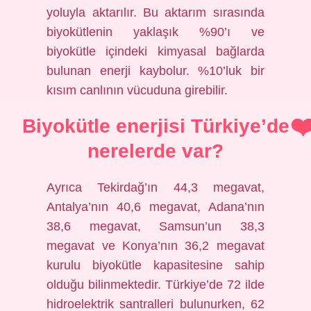
yoluyla aktarılır. Bu aktarım sırasında
biyokütlenin yaklaşık %90’ı ve
biyokütle içindeki kimyasal bağlarda
bulunan enerji kaybolur. %10’luk bir
kısım canlının vücuduna girebilir.
Biyokütle enerjisi Türkiye’de
nerelerde var?
Ayrıca Tekirdağ’ın 44,3 megavat,
Antalya’nın 40,6 megavat, Adana’nın
38,6 megavat, Samsun’un 38,3
megavat ve Konya’nın 36,2 megavat
kurulu biyokütle kapasitesine sahip
olduğu bilinmektedir. Türkiye’de 72 ilde
hidroelektrik santralleri bulunurken, 62