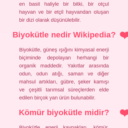
en basit haliyle bir bitki, bir otçul
hayvan ve bir etçil hayvandan oluşan
bir dizi olarak düşünülebilir.
Biyokütle nedir Wikipedia?
Biyokütle, güneş ışığını kimyasal enerji
biçiminde depolayan herhangi bir
organik maddedir. Yakıtlar arasında
odun, odun atığı, saman ve diğer
mahsul artıkları, gübre, şeker kamışı
ve çeşitli tarımsal süreçlerden elde
edilen birçok yan ürün bulunabilir.
Kömür biyokütle midir?
Biyokütle enerji kaynakları, kömür,