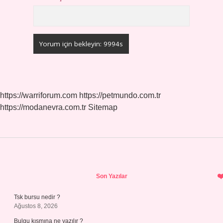
https://warriforum.com
https://petmundo.com.tr
https://modanevra.com.tr
Sitemap
Sidebar
Son Yazılar
Tsk bursu nedir ?
Ağustos 8, 2026
Bulgu kısmına ne yazılır ?