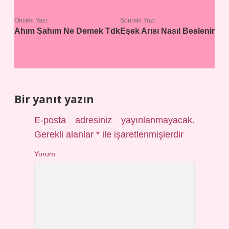
Önceki Yazı
Sonraki Yazı
Ahım Şahım Ne Demek Tdk
Eşek Arısı Nasıl Beslenir
Bir yanıt yazın
E-posta adresiniz yayınlanmayacak.
Gerekli alanlar
*
ile işaretlenmişlerdir
Yorum