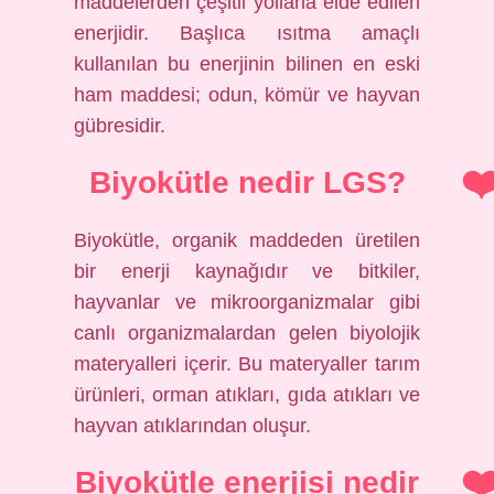
maddelerden çeşitli yollarla elde edilen
enerjidir. Başlıca ısıtma amaçlı
kullanılan bu enerjinin bilinen en eski
ham maddesi; odun, kömür ve hayvan
gübresidir.
Biyokütle nedir LGS?
Biyokütle, organik maddeden üretilen
bir enerji kaynağıdır ve bitkiler,
hayvanlar ve mikroorganizmalar gibi
canlı organizmalardan gelen biyolojik
materyalleri içerir. Bu materyaller tarım
ürünleri, orman atıkları, gıda atıkları ve
hayvan atıklarından oluşur.
Biyokütle enerjisi nedir