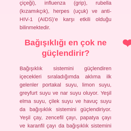
çiçeği), influenza (grip), rubella
(kızamıkçık), herpes (uçuk) ve anti-
HIV-1 (AIDS)’e karşı etkili olduğu
bilinmektedir.
Bağışıklığı en çok ne
güçlendirir?
Bağışıklık sistemini güçlendiren
içecekleri sıraladığımda aklıma ilk
gelenler portakal suyu, limon suyu,
greyfurt suyu ve nar suyu oluyor. Yeşil
elma suyu, çilek suyu ve havuç suyu
da bağışıklık sistemini güçlendiriyor.
Yeşil çay, zencefil çayı, papatya çayı
ve karanfil çayı da bağışıklık sistemini