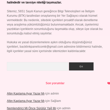
halindedir ve tavsiye niteliği taşımazlar.
Sitemiz, 5651 Sayılı Kanun gereğince Bilgi Teknolojileri ve İletişim
Kurumu (BTK) tarafından onaylanmış bir Yer Sağlayıcı olarak hizmet
vermektedir. Bu nedenle, sitedeki içerikleri proaktif olarak denetleme
veya araştırma yükümlülüğümüz bulunmamaktadır. Ancak, üyelerimiz
yazdıkları içeriklerin sorumluluğunu taşımakta olup, siteye üye olarak bu
sorumluluğu kabul etmiş sayılırlar.
Hukuka ve yasal düzenlemelere aykırı olduğunu düşündüğünüz
içerikleri,
backlinkpanelicomtr@gmail.com
adresine bildirmeniz halinde,
ilgili içerikler yasal süre içerisinde sitemizden kaldırılacaktır.
Arama
Son yorumlar
Altın Kaplama Ayar Yazar Mı
için
admin
Altın Kaplama Ayar Yazar Mı
için
Sağlam
Nemlendirici Mi Önce Sürülür Yağ Mı
için
admin