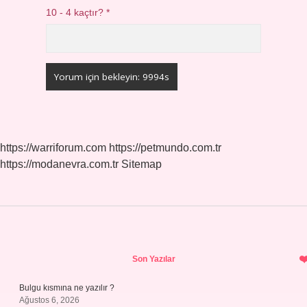
10 - 4 kaçtır?
*
https://warriforum.com
https://petmundo.com.tr
https://modanevra.com.tr
Sitemap
Sidebar
Son Yazılar
Bulgu kısmına ne yazılır ?
Ağustos 6, 2026