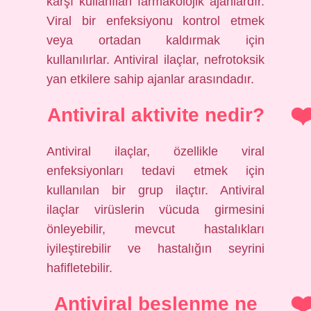
karşı kullanılan farmakolojik ajanlardır.
Viral bir enfeksiyonu kontrol etmek
veya ortadan kaldırmak için
kullanılırlar. Antiviral ilaçlar, nefrotoksik
yan etkilere sahip ajanlar arasındadır.
Antiviral aktivite nedir?
Antiviral ilaçlar, özellikle viral
enfeksiyonları tedavi etmek için
kullanılan bir grup ilaçtır. Antiviral
ilaçlar virüslerin vücuda girmesini
önleyebilir, mevcut hastalıkları
iyileştirebilir ve hastalığın seyrini
hafifletebilir.
Antiviral beslenme ne