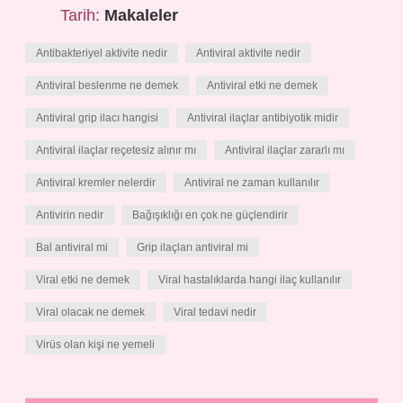
Tarih:
Makaleler
Antibakteriyel aktivite nedir
Antiviral aktivite nedir
Antiviral beslenme ne demek
Antiviral etki ne demek
Antiviral grip ilacı hangisi
Antiviral ilaçlar antibiyotik midir
Antiviral ilaçlar reçetesiz alınır mı
Antiviral ilaçlar zararlı mı
Antiviral kremler nelerdir
Antiviral ne zaman kullanılır
Antivirin nedir
Bağışıklığı en çok ne güçlendirir
Bal antiviral mi
Grip ilaçları antiviral mi
Viral etki ne demek
Viral hastalıklarda hangi ilaç kullanılır
Viral olacak ne demek
Viral tedavi nedir
Virüs olan kişi ne yemeli