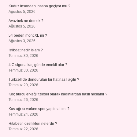
Kuduz insandan insana geçiyor mu ?
Ağustos 5, 2026
Avazbek ne demek ?
Ağustos 5, 2026
54 beden mont XL mi ?
Ağustos 3, 2026
Istibdat nedir islam ?
Temmuz 30, 2026
4 C sigorta kaç günde emekli olur ?
Temmuz 30, 2026
Turkcell’de dondurulan bir hat nasıl açılır ?
Temmuz 29, 2026
Koç burcu erkeği fiziksel olarak kadınlardan nasıl hoşlanır ?
Temmuz 26, 2026
Kas ağrısı varken spor yapılmalı mı ?
Temmuz 24, 2026
Hitabetin özellikleri nelerdir ?
Temmuz 22, 2026