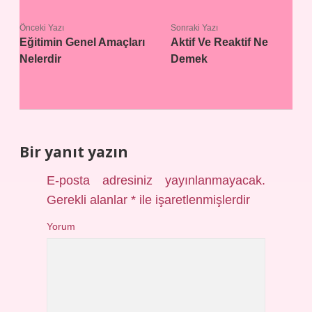
Önceki Yazı
Sonraki Yazı
Eğitimin Genel Amaçları
Aktif Ve Reaktif Ne
Nelerdir
Demek
Bir yanıt yazın
E-posta adresiniz yayınlanmayacak.
Gerekli alanlar
*
ile işaretlenmişlerdir
Yorum