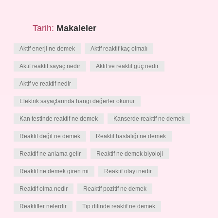
Tarih:
Makaleler
Aktif enerji ne demek
Aktif reaktif kaç olmalı
Aktif reaktif sayaç nedir
Aktif ve reaktif güç nedir
Aktif ve reaktif nedir
Elektrik sayaçlarında hangi değerler okunur
Kan testinde reaktif ne demek
Kanserde reaktif ne demek
Reaktif değil ne demek
Reaktif hastalığı ne demek
Reaktif ne anlama gelir
Reaktif ne demek biyoloji
Reaktif ne demek giren mi
Reaktif olayı nedir
Reaktif olma nedir
Reaktif pozitif ne demek
Reaktifler nelerdir
Tıp dilinde reaktif ne demek