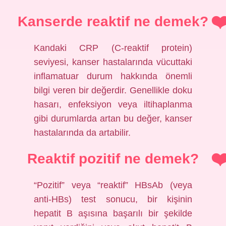
Kanserde reaktif ne demek?
Kandaki CRP (C-reaktif protein)
seviyesi, kanser hastalarında vücuttaki
inflamatuar durum hakkında önemli
bilgi veren bir değerdir. Genellikle doku
hasarı, enfeksiyon veya iltihaplanma
gibi durumlarda artan bu değer, kanser
hastalarında da artabilir.
Reaktif pozitif ne demek?
“Pozitif” veya “reaktif” HBsAb (veya
anti-HBs) test sonucu, bir kişinin
hepatit B aşısına başarılı bir şekilde