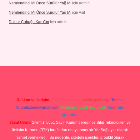
Nemlendirici Mi Önce Sürülür Yağ Mı
için
admin
Nemlendirici Mi Önce Sürülür Yağ Mı
için
Asil
Doktor Çubuğu Kaç Cm
için
admin
s://elexbett.net/
betexper.xyz
Reklam ve İletişim:
E-mail:
backlinkpaneli@gmail.com
Teams:
forumhizmeti@gmail.com
Whatsapp: 0262 606 0 726
Telegram:
@karabul
Yasal Uyarı:
Sitemiz, 5651 Sayılı Kanun gereğince Bilgi Teknolojileri ve
İletişim Kurumu (BTK) tarafından onaylanmış bir Yer Sağlayıcı olarak
hizmet vermektedir. Bu nedenle, sitedeki içerikleri proaktif olarak