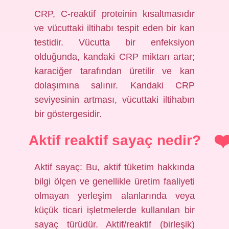
CRP, C-reaktif proteinin kısaltmasıdır
ve vücuttaki iltihabı tespit eden bir kan
testidir. Vücutta bir enfeksiyon
olduğunda, kandaki CRP miktarı artar;
karaciğer tarafından üretilir ve kan
dolaşımına salınır. Kandaki CRP
seviyesinin artması, vücuttaki iltihabın
bir göstergesidir.
Aktif reaktif sayaç nedir?
Aktif sayaç: Bu, aktif tüketim hakkında
bilgi ölçen ve genellikle üretim faaliyeti
olmayan yerleşim alanlarında veya
küçük ticari işletmelerde kullanılan bir
sayaç türüdür. Aktif/reaktif (birleşik)