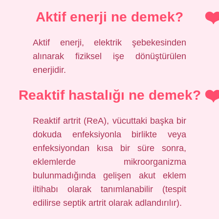
Aktif enerji ne demek?
Aktif enerji, elektrik şebekesinden
alınarak fiziksel işe dönüştürülen
enerjidir.
Reaktif hastalığı ne demek?
Reaktif artrit (ReA), vücuttaki başka bir
dokuda enfeksiyonla birlikte veya
enfeksiyondan kısa bir süre sonra,
eklemlerde mikroorganizma
bulunmadığında gelişen akut eklem
iltihabı olarak tanımlanabilir (tespit
edilirse septik artrit olarak adlandırılır).