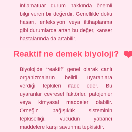
inflamatuar durum hakkında önemli
bilgi veren bir değerdir. Genellikle doku
hasarı, enfeksiyon veya iltihaplanma
gibi durumlarda artan bu değer, kanser
hastalarında da artabilir.
Reaktif ne demek biyoloji?
Biyolojide “reaktif” genel olarak canlı
organizmaların belirli uyaranlara
verdiği tepkileri ifade eder. Bu
uyaranlar çevresel faktörler, patojenler
veya kimyasal maddeler olabilir.
Örneğin bağışıklık sisteminin
tepkiselliği, vücudun yabancı
maddelere karşı savunma tepkisidir.