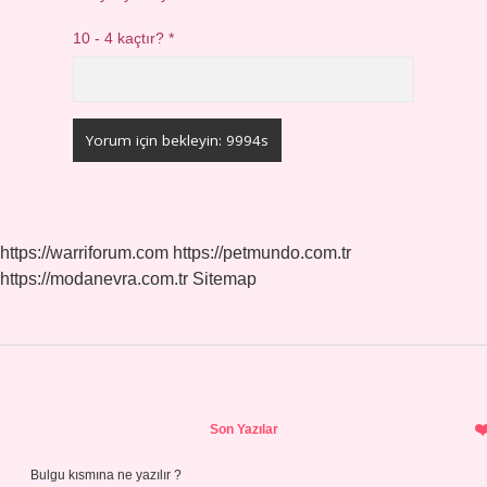
10 - 4 kaçtır?
*
https://warriforum.com
https://petmundo.com.tr
https://modanevra.com.tr
Sitemap
Sidebar
Son Yazılar
Bulgu kısmına ne yazılır ?