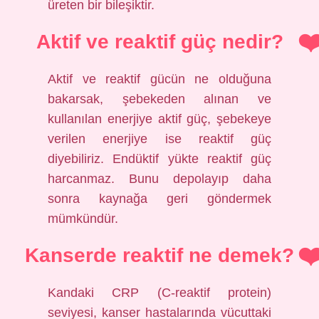
üreten bir bileşiktir.
Aktif ve reaktif güç nedir?
Aktif ve reaktif gücün ne olduğuna
bakarsak, şebekeden alınan ve
kullanılan enerjiye aktif güç, şebekeye
verilen enerjiye ise reaktif güç
diyebiliriz. Endüktif yükte reaktif güç
harcanmaz. Bunu depolayıp daha
sonra kaynağa geri göndermek
mümkündür.
Kanserde reaktif ne demek?
Kandaki CRP (C-reaktif protein)
seviyesi, kanser hastalarında vücuttaki