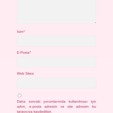
İsim*
E-Posta*
Web Sitesi
Daha sonraki yorumlarımda kullanılması için
adım, e-posta adresim ve site adresim bu
tarayıcıya kaydedilsin.