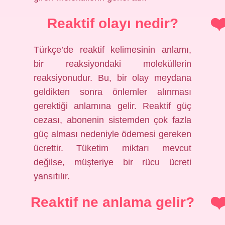
Reaktif olayı nedir?
Türkçe’de reaktif kelimesinin anlamı,
bir reaksiyondaki moleküllerin
reaksiyonudur. Bu, bir olay meydana
geldikten sonra önlemler alınması
gerektiği anlamına gelir. Reaktif güç
cezası, abonenin sistemden çok fazla
güç alması nedeniyle ödemesi gereken
ücrettir. Tüketim miktarı mevcut
değilse, müşteriye bir rücu ücreti
yansıtılır.
Reaktif ne anlama gelir?