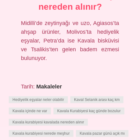
nereden alınır?
Midilli’de zeytinyağı ve uzo, Agiasos’ta
ahşap ürünler, Molivos’ta hediyelik
eşyalar, Petra’da ise Kavala bisküvisi
ve Tsalikis’ten gelen badem ezmesi
bulunuyor.
Tarih:
Makaleler
Hediyelik eşyalar neler olabilir
Kaval Selanik arası kaç km
Kavala içinde ne var
Kavala Kurabiyesi kaç günde bozulur
Kavala kurabiyesi kavalada nereden alınır
Kavala kurabiyesi nerede meşhur
Kavala pazar günü açık mı