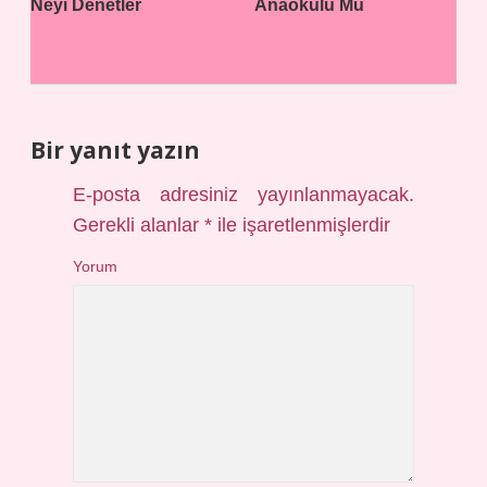
Neyi Denetler
Anaokulu Mu
Bir yanıt yazın
E-posta adresiniz yayınlanmayacak.
Gerekli alanlar
*
ile işaretlenmişlerdir
Yorum