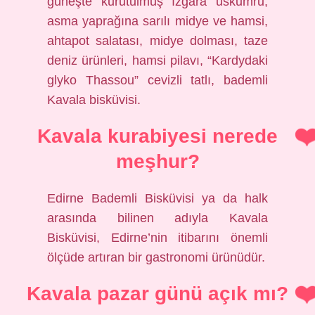
güneşte kurutulmuş ızgara uskumru,
asma yaprağına sarılı midye ve hamsi,
ahtapot salatası, midye dolması, taze
deniz ürünleri, hamsi pilavı, “Kardydaki
glyko Thassou” cevizli tatlı, bademli
Kavala bisküvisi.
Kavala kurabiyesi nerede
meşhur?
Edirne Bademli Bisküvisi ya da halk
arasında bilinen adıyla Kavala
Bisküvisi, Edirne’nin itibarını önemli
ölçüde artıran bir gastronomi ürünüdür.
Kavala pazar günü açık mı?