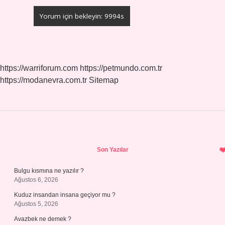
https://warriforum.com
https://petmundo.com.tr
https://modanevra.com.tr
Sitemap
Sidebar
Son Yazılar
Bulgu kısmına ne yazılır ?
Ağustos 6, 2026
Kuduz insandan insana geçiyor mu ?
Ağustos 5, 2026
Avazbek ne demek ?