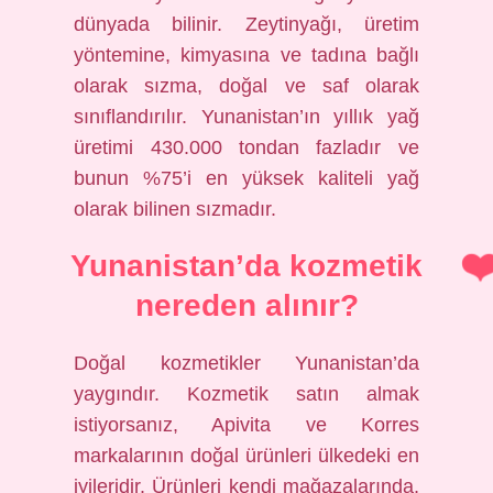
dünyada bilinir. Zeytinyağı, üretim
yöntemine, kimyasına ve tadına bağlı
olarak sızma, doğal ve saf olarak
sınıflandırılır. Yunanistan’ın yıllık yağ
üretimi 430.000 tondan fazladır ve
bunun %75’i en yüksek kaliteli yağ
olarak bilinen sızmadır.
Yunanistan’da kozmetik
nereden alınır?
Doğal kozmetikler Yunanistan’da
yaygındır. Kozmetik satın almak
istiyorsanız, Apivita ve Korres
markalarının doğal ürünleri ülkedeki en
iyileridir. Ürünleri kendi mağazalarında,