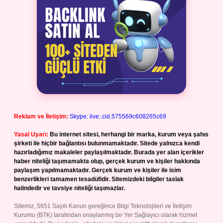
Reklam ve İletişim:
Skype: live:.cid.575569c608265c69
Yasal Uyarı:
Bu internet sitesi, herhangi bir marka, kurum veya şahıs
şirketi ile hiçbir bağlantısı bulunmamaktadır. Sitede yalnızca kendi
hazırladığımız makaleler paylaşılmaktadır. Burada yer alan içerikler
haber niteliği taşımamakta olup, gerçek kurum ve kişiler hakkında
paylaşım yapılmamaktadır. Gerçek kurum ve kişiler ile isim
benzerlikleri tamamen tesadüfidir. Sitemizdeki bilgiler taslak
halindedir ve tavsiye niteliği taşımazlar.
Sitemiz, 5651 Sayılı Kanun gereğince Bilgi Teknolojileri ve İletişim
Kurumu (BTK) tarafından onaylanmış bir Yer Sağlayıcı olarak hizmet