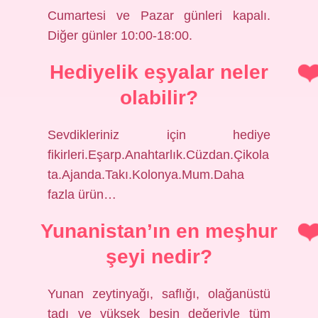
Cumartesi ve Pazar günleri kapalı.
Diğer günler 10:00-18:00.
Hediyelik eşyalar neler
olabilir?
Sevdikleriniz için hediye
fikirleri.Eşarp.Anahtarlık.Cüzdan.Çikola
ta.Ajanda.Takı.Kolonya.Mum.Daha
fazla ürün…
Yunanistan’ın en meşhur
şeyi nedir?
Yunan zeytinyağı, saflığı, olağanüstü
tadı ve yüksek besin değeriyle tüm