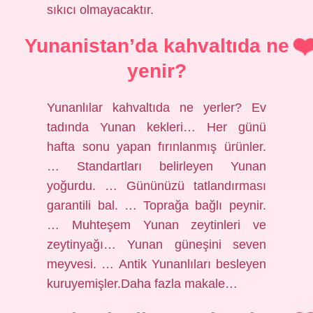
sıkıcı olmayacaktır.
Yunanistan’da kahvaltıda ne
yenir?
Yunanlılar kahvaltıda ne yerler? Ev
tadında Yunan kekleri… Her günü
hafta sonu yapan fırınlanmış ürünler.
… Standartları belirleyen Yunan
yoğurdu. … Gününüzü tatlandırması
garantili bal. … Toprağa bağlı peynir.
… Muhteşem Yunan zeytinleri ve
zeytinyağı… Yunan güneşini seven
meyvesi. … Antik Yunanlıları besleyen
kuruyemişler.Daha fazla makale…