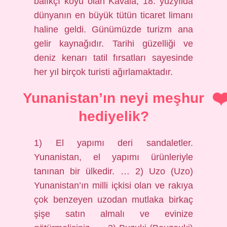
balıkçı köyü olan Kavala, 18. yüzyılda
dünyanın en büyük tütün ticaret limanı
haline geldi. Günümüzde turizm ana
gelir kaynağıdır. Tarihi güzelliği ve
deniz kenarı tatil fırsatları sayesinde
her yıl birçok turisti ağırlamaktadır.
Yunanistan’ın neyi meşhur
hediyelik?
1) El yapımı deri sandaletler.
Yunanistan, el yapımı ürünleriyle
tanınan bir ülkedir. … 2) Uzo (Uzo)
Yunanistan’ın milli içkisi olan ve rakıya
çok benzeyen uzodan mutlaka birkaç
şişe satın almalı ve evinize