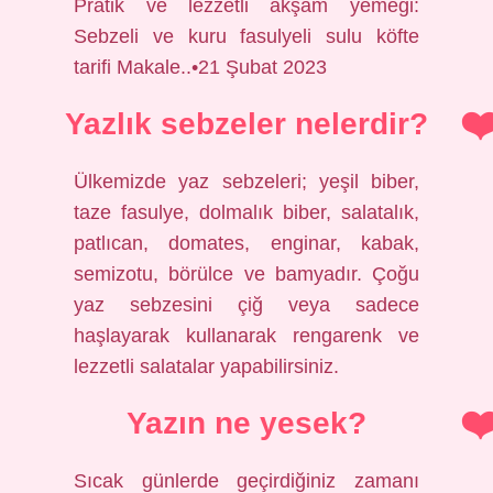
Pratik ve lezzetli akşam yemeği:
Sebzeli ve kuru fasulyeli sulu köfte
tarifi Makale..•21 Şubat 2023
Yazlık sebzeler nelerdir?
Ülkemizde yaz sebzeleri; yeşil biber,
taze fasulye, dolmalık biber, salatalık,
patlıcan, domates, enginar, kabak,
semizotu, börülce ve bamyadır. Çoğu
yaz sebzesini çiğ veya sadece
haşlayarak kullanarak rengarenk ve
lezzetli salatalar yapabilirsiniz.
Yazın ne yesek?
Sıcak günlerde geçirdiğiniz zamanı