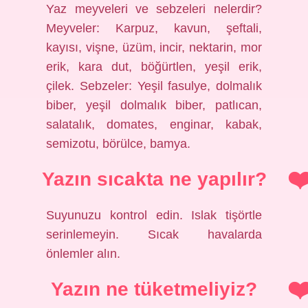
Yaz meyveleri ve sebzeleri nelerdir?
Meyveler: Karpuz, kavun, şeftali,
kayısı, vişne, üzüm, incir, nektarin, mor
erik, kara dut, böğürtlen, yeşil erik,
çilek. Sebzeler: Yeşil fasulye, dolmalık
biber, yeşil dolmalık biber, patlıcan,
salatalık, domates, enginar, kabak,
semizotu, börülce, bamya.
Yazın sıcakta ne yapılır?
Suyunuzu kontrol edin. Islak tişörtle
serinlemeyin. Sıcak havalarda
önlemler alın.
Yazın ne tüketmeliyiz?