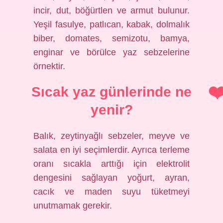
incir, dut, böğürtlen ve armut bulunur.
Yeşil fasulye, patlıcan, kabak, dolmalık
biber, domates, semizotu, bamya,
enginar ve börülce yaz sebzelerine
örnektir.
Sıcak yaz günlerinde ne
yenir?
Balık, zeytinyağlı sebzeler, meyve ve
salata en iyi seçimlerdir. Ayrıca terleme
oranı sıcakla arttığı için elektrolit
dengesini sağlayan yoğurt, ayran,
cacık ve maden suyu tüketmeyi
unutmamak gerekir.