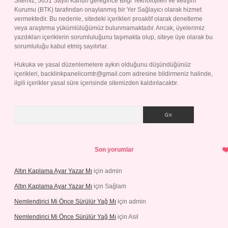
Sitemiz, 5651 Sayılı Kanun gereğince Bilgi Teknolojileri ve İletişim
Kurumu (BTK) tarafından onaylanmış bir Yer Sağlayıcı olarak hizmet
vermektedir. Bu nedenle, sitedeki içerikleri proaktif olarak denetleme
veya araştırma yükümlülüğümüz bulunmamaktadır. Ancak, üyelerimiz
yazdıkları içeriklerin sorumluluğunu taşımakta olup, siteye üye olarak bu
sorumluluğu kabul etmiş sayılırlar.
Hukuka ve yasal düzenlemelere aykırı olduğunu düşündüğünüz
içerikleri,
backlinkpanelicomtr@gmail.com
adresine bildirmeniz halinde,
ilgili içerikler yasal süre içerisinde sitemizden kaldırılacaktır.
Arama
Son yorumlar
Altın Kaplama Ayar Yazar Mı
için
admin
Altın Kaplama Ayar Yazar Mı
için
Sağlam
Nemlendirici Mi Önce Sürülür Yağ Mı
için
admin
Nemlendirici Mi Önce Sürülür Yağ Mı
için
Asil