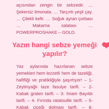
açısından zengin bir sebzedir. …
Şekersiz limonata. … Tarçınlı yeşil çay.
… Çilekli kefir. … Soğuk ayran çorbası
… Makarna salatası …
POWERPROSHAKE – GOLD.
Yazın hangi sebze yemeği
yapılır?
Yaz aylarında hazırlanan sebze
yemekleri hem lezzetli hem de tazeliği,
hafifliği ve pratikliğiyle şaşırtıyor! – 1-
Zeytinyağlı taze fasulye tarifi. – 2-
Kabak graten tarifi. – 3- İmam Bayıldı
tarifi. – 4- Fırında ratatouille tarifi. – 5-
Kabak çiçeği dolması tarifi. – 6-