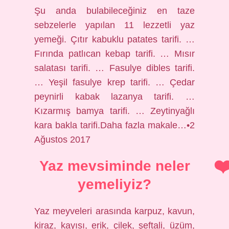
Şu anda bulabileceğiniz en taze
sebzelerle yapılan 11 lezzetli yaz
yemeği. Çıtır kabuklu patates tarifi. …
Fırında patlıcan kebap tarifi. … Mısır
salatası tarifi. … Fasulye dibles tarifi.
… Yeşil fasulye krep tarifi. … Çedar
peynirli kabak lazanya tarifi. …
Kızarmış bamya tarifi. … Zeytinyağlı
kara bakla tarifi.Daha fazla makale…•2
Ağustos 2017
Yaz mevsiminde neler
yemeliyiz?
Yaz meyveleri arasında karpuz, kavun,
kiraz, kayısı, erik, çilek, şeftali, üzüm,