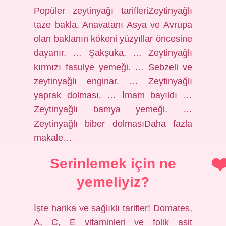
Popüler zeytinyağı tarifleriZeytinyağlı
taze bakla. Anavatanı Asya ve Avrupa
olan baklanın kökeni yüzyıllar öncesine
dayanır. … Şakşuka. … Zeytinyağlı
kırmızı fasulye yemeği. … Sebzeli ve
zeytinyağlı enginar. … Zeytinyağlı
yaprak dolması. … İmam bayıldı …
Zeytinyağlı bamya yemeği. …
Zeytinyağlı biber dolmasıDaha fazla
makale…
Serinlemek için ne
yemeliyiz?
İşte harika ve sağlıklı tarifler! Domates,
A, C, E vitaminleri ve folik asit