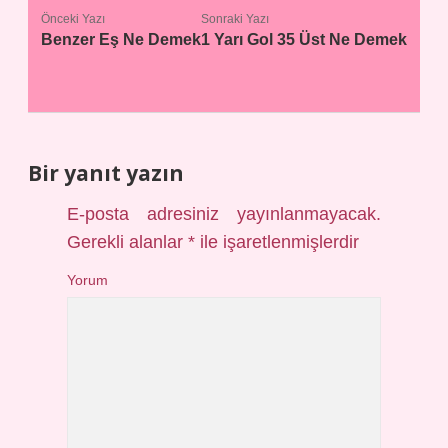
Önceki Yazı
Sonraki Yazı
Benzer Eş Ne Demek
1 Yarı Gol 35 Üst Ne Demek
Bir yanıt yazın
E-posta adresiniz yayınlanmayacak.
Gerekli alanlar
*
ile işaretlenmişlerdir
Yorum