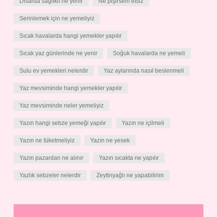
Disarda sağlıklı ne yenir
Ne pişirsem etsiz
Serinlemek için ne yemeliyiz
Sıcak havalarda hangi yemekler yapılır
Sıcak yaz günlerinde ne yenir
Soğuk havalarda ne yemeli
Sulu ev yemekleri nelerdir
Yaz aylarında nasıl beslenmeli
Yaz mevsiminde hangi yemekler yapılır
Yaz mevsiminde neler yemeliyiz
Yazın hangi sebze yemeği yapılır
Yazın ne içilmeli
Yazın ne tüketmeliyiz
Yazın ne yesek
Yazın pazardan ne alınır
Yazın sıcakta ne yapılır
Yazlık sebzeler nelerdir
Zeytinyağlı ne yapabilirim