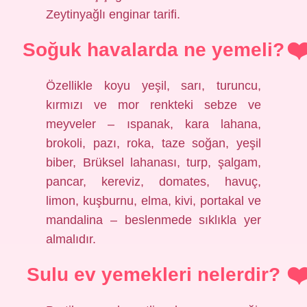
Zeytinyağlı enginar tarifi.
Soğuk havalarda ne yemeli?
Özellikle koyu yeşil, sarı, turuncu,
kırmızı ve mor renkteki sebze ve
meyveler – ıspanak, kara lahana,
brokoli, pazı, roka, taze soğan, yeşil
biber, Brüksel lahanası, turp, şalgam,
pancar, kereviz, domates, havuç,
limon, kuşburnu, elma, kivi, portakal ve
mandalina – beslenmede sıklıkla yer
almalıdır.
Sulu ev yemekleri nelerdir?