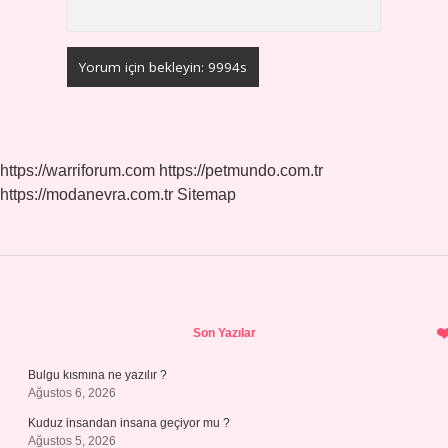
https://warriforum.com
https://petmundo.com.tr
https://modanevra.com.tr
Sitemap
Sidebar
Son Yazılar
Bulgu kısmına ne yazılır ?
Ağustos 6, 2026
Kuduz insandan insana geçiyor mu ?
Ağustos 5, 2026