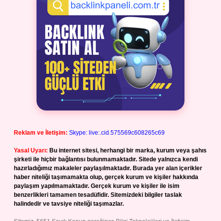
Reklam ve İletişim:
Skype: live:.cid.575569c608265c69
Yasal Uyarı:
Bu internet sitesi, herhangi bir marka, kurum veya şahıs
şirketi ile hiçbir bağlantısı bulunmamaktadır. Sitede yalnızca kendi
hazırladığımız makaleler paylaşılmaktadır. Burada yer alan içerikler
haber niteliği taşımamakta olup, gerçek kurum ve kişiler hakkında
paylaşım yapılmamaktadır. Gerçek kurum ve kişiler ile isim
benzerlikleri tamamen tesadüfidir. Sitemizdeki bilgiler taslak
halindedir ve tavsiye niteliği taşımazlar.