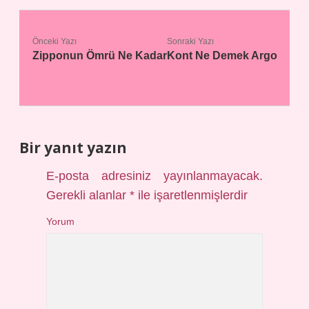
Önceki Yazı
Sonraki Yazı
Zipponun Ömrü Ne Kadar
Kont Ne Demek Argo
Bir yanıt yazın
E-posta adresiniz yayınlanmayacak.
Gerekli alanlar
*
ile işaretlenmişlerdir
Yorum