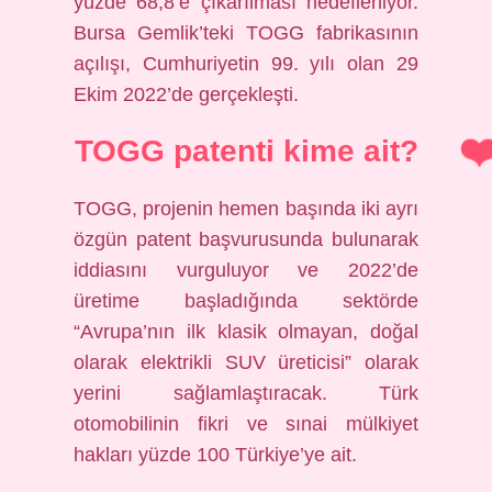
yüzde 68,8’e çıkarılması hedefleniyor.
Bursa Gemlik’teki TOGG fabrikasının
açılışı, Cumhuriyetin 99. yılı olan 29
Ekim 2022’de gerçekleşti.
TOGG patenti kime ait?
TOGG, projenin hemen başında iki ayrı
özgün patent başvurusunda bulunarak
iddiasını vurguluyor ve 2022’de
üretime başladığında sektörde
“Avrupa’nın ilk klasik olmayan, doğal
olarak elektrikli SUV üreticisi” olarak
yerini sağlamlaştıracak. Türk
otomobilinin fikri ve sınai mülkiyet
hakları yüzde 100 Türkiye’ye ait.