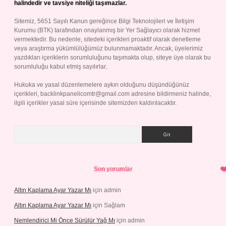
halindedir ve tavsiye niteliği taşımazlar.
Sitemiz, 5651 Sayılı Kanun gereğince Bilgi Teknolojileri ve İletişim
Kurumu (BTK) tarafından onaylanmış bir Yer Sağlayıcı olarak hizmet
vermektedir. Bu nedenle, sitedeki içerikleri proaktif olarak denetleme
veya araştırma yükümlülüğümüz bulunmamaktadır. Ancak, üyelerimiz
yazdıkları içeriklerin sorumluluğunu taşımakta olup, siteye üye olarak bu
sorumluluğu kabul etmiş sayılırlar.
Hukuka ve yasal düzenlemelere aykırı olduğunu düşündüğünüz
içerikleri,
backlinkpanelicomtr@gmail.com
adresine bildirmeniz halinde,
ilgili içerikler yasal süre içerisinde sitemizden kaldırılacaktır.
Arama
Son yorumlar
Altın Kaplama Ayar Yazar Mı
için
admin
Altın Kaplama Ayar Yazar Mı
için
Sağlam
Nemlendirici Mi Önce Sürülür Yağ Mı
için
admin