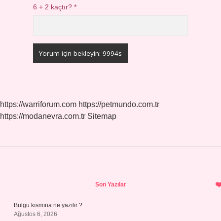
6 + 2 kaçtır?
*
https://warriforum.com
https://petmundo.com.tr
https://modanevra.com.tr
Sitemap
Sidebar
Son Yazılar
Bulgu kısmına ne yazılır ?
Ağustos 6, 2026