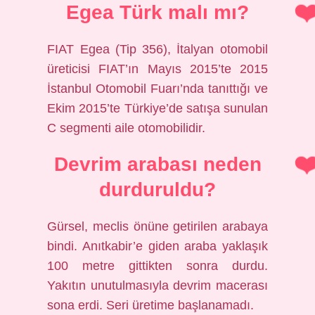
Egea Türk malı mı?
FIAT Egea (Tip 356), İtalyan otomobil
üreticisi FIAT’ın Mayıs 2015’te 2015
İstanbul Otomobil Fuarı’nda tanıttığı ve
Ekim 2015’te Türkiye’de satışa sunulan
C segmenti aile otomobilidir.
Devrim arabası neden
durduruldu?
Gürsel, meclis önüne getirilen arabaya
bindi. Anıtkabir’e giden araba yaklaşık
100 metre gittikten sonra durdu.
Yakıtın unutulmasıyla devrim macerası
sona erdi. Seri üretime başlanamadı.