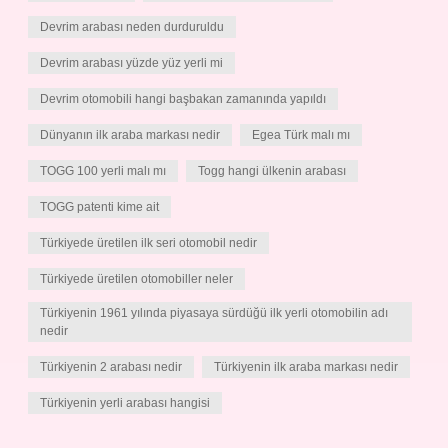
Devrim arabası neden durduruldu
Devrim arabası yüzde yüz yerli mi
Devrim otomobili hangi başbakan zamanında yapıldı
Dünyanın ilk araba markası nedir
Egea Türk malı mı
TOGG 100 yerli malı mı
Togg hangi ülkenin arabası
TOGG patenti kime ait
Türkiyede üretilen ilk seri otomobil nedir
Türkiyede üretilen otomobiller neler
Türkiyenin 1961 yılında piyasaya sürdüğü ilk yerli otomobilin adı
nedir
Türkiyenin 2 arabası nedir
Türkiyenin ilk araba markası nedir
Türkiyenin yerli arabası hangisi