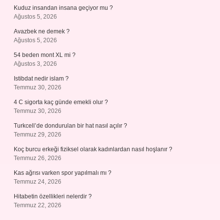
Kuduz insandan insana geçiyor mu ?
Ağustos 5, 2026
Avazbek ne demek ?
Ağustos 5, 2026
54 beden mont XL mi ?
Ağustos 3, 2026
Istibdat nedir islam ?
Temmuz 30, 2026
4 C sigorta kaç günde emekli olur ?
Temmuz 30, 2026
Turkcell’de dondurulan bir hat nasıl açılır ?
Temmuz 29, 2026
Koç burcu erkeği fiziksel olarak kadınlardan nasıl hoşlanır ?
Temmuz 26, 2026
Kas ağrısı varken spor yapılmalı mı ?
Temmuz 24, 2026
Hitabetin özellikleri nelerdir ?
Temmuz 22, 2026