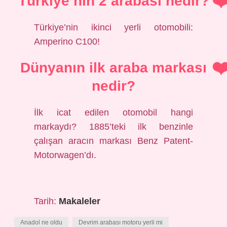
Türkiye’nin 2 arabası nedir?
Türkiye’nin ikinci yerli otomobili:
Amperino C100!
Dünyanın ilk araba markası
nedir?
İlk icat edilen otomobil hangi
markaydı? 1885’teki ilk benzinle
çalışan aracın markası Benz Patent-
Motorwagen’dı.
Tarih:
Makaleler
Anadol ne oldu
Devrim arabası motoru yerli mi