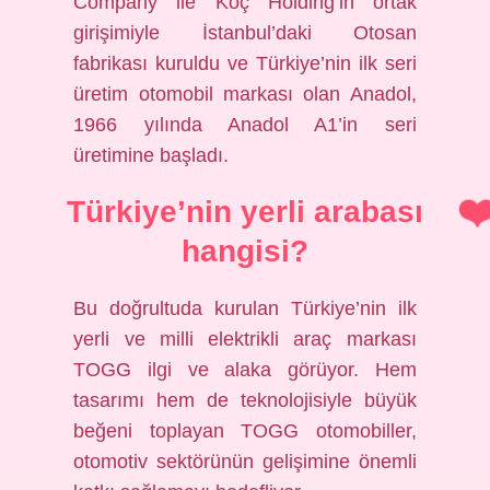
Company ile Koç Holding’in ortak
girişimiyle İstanbul’daki Otosan
fabrikası kuruldu ve Türkiye’nin ilk seri
üretim otomobil markası olan Anadol,
1966 yılında Anadol A1’in seri
üretimine başladı.
Türkiye’nin yerli arabası
hangisi?
Bu doğrultuda kurulan Türkiye’nin ilk
yerli ve milli elektrikli araç markası
TOGG ilgi ve alaka görüyor. Hem
tasarımı hem de teknolojisiyle büyük
beğeni toplayan TOGG otomobiller,
otomotiv sektörünün gelişimine önemli