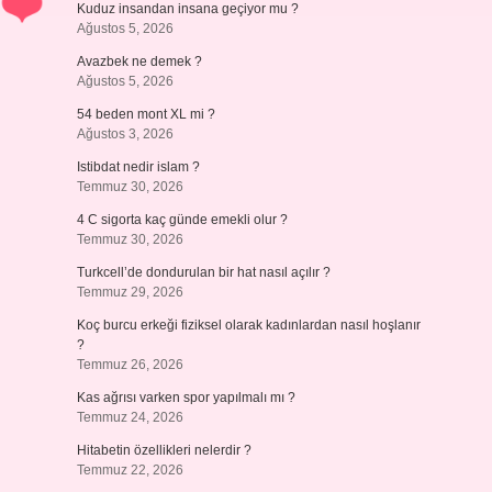
Kuduz insandan insana geçiyor mu ?
Ağustos 5, 2026
Avazbek ne demek ?
Ağustos 5, 2026
54 beden mont XL mi ?
Ağustos 3, 2026
Istibdat nedir islam ?
Temmuz 30, 2026
4 C sigorta kaç günde emekli olur ?
Temmuz 30, 2026
Turkcell’de dondurulan bir hat nasıl açılır ?
Temmuz 29, 2026
Koç burcu erkeği fiziksel olarak kadınlardan nasıl hoşlanır
?
Temmuz 26, 2026
Kas ağrısı varken spor yapılmalı mı ?
Temmuz 24, 2026
Hitabetin özellikleri nelerdir ?
Temmuz 22, 2026