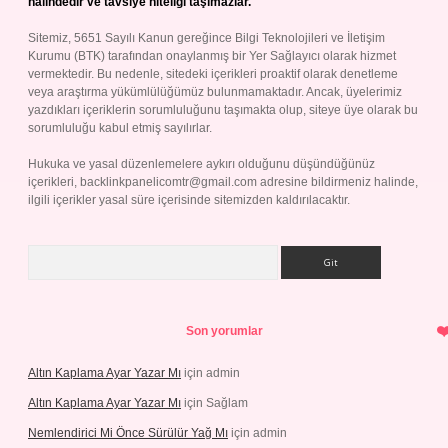
halindedir ve tavsiye niteliği taşımazlar.
Sitemiz, 5651 Sayılı Kanun gereğince Bilgi Teknolojileri ve İletişim
Kurumu (BTK) tarafından onaylanmış bir Yer Sağlayıcı olarak hizmet
vermektedir. Bu nedenle, sitedeki içerikleri proaktif olarak denetleme
veya araştırma yükümlülüğümüz bulunmamaktadır. Ancak, üyelerimiz
yazdıkları içeriklerin sorumluluğunu taşımakta olup, siteye üye olarak bu
sorumluluğu kabul etmiş sayılırlar.
Hukuka ve yasal düzenlemelere aykırı olduğunu düşündüğünüz
içerikleri,
backlinkpanelicomtr@gmail.com
adresine bildirmeniz halinde,
ilgili içerikler yasal süre içerisinde sitemizden kaldırılacaktır.
Arama
Son yorumlar
Altın Kaplama Ayar Yazar Mı
için
admin
Altın Kaplama Ayar Yazar Mı
için
Sağlam
Nemlendirici Mi Önce Sürülür Yağ Mı
için
admin