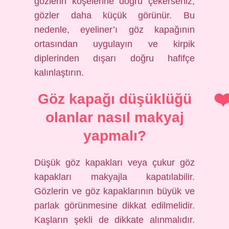
gözlerin köşelerine doğru çekerseniz,
gözler daha küçük görünür. Bu
nedenle, eyeliner’ı göz kapağının
ortasından uygulayın ve kirpik
diplerinden dışarı doğru hafifçe
kalınlaştırın.
Göz kapağı düşüklüğü
olanlar nasıl makyaj
yapmalı?
Düşük göz kapakları veya çukur göz
kapakları makyajla kapatılabilir.
Gözlerin ve göz kapaklarının büyük ve
parlak görünmesine dikkat edilmelidir.
Kaşların şekli de dikkate alınmalıdır.