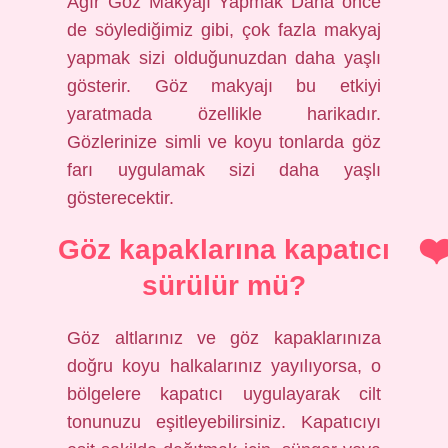
Ağır Göz Makyajı Yapmak Daha önce
de söylediğimiz gibi, çok fazla makyaj
yapmak sizi olduğunuzdan daha yaşlı
gösterir. Göz makyajı bu etkiyi
yaratmada özellikle harikadır.
Gözlerinize simli ve koyu tonlarda göz
farı uygulamak sizi daha yaşlı
gösterecektir.
Göz kapaklarına kapatıcı
sürülür mü?
Göz altlarınız ve göz kapaklarınıza
doğru koyu halkalarınız yayılıyorsa, o
bölgelere kapatıcı uygulayarak cilt
tonunuzu eşitleyebilirsiniz. Kapatıcıyı