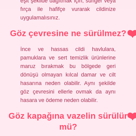
eşit şekilde dağıtmak için, sünger veya
fırça ile hafifçe vurarak cildinize
uygulamalısınız.
Göz çevresine ne sürülmez?
İnce ve hassas cildi havlulara,
pamuklara ve sert temizlik ürünlerine
maruz bırakmak bu bölgede geri
dönüşü olmayan kılcal damar ve cilt
hasarına neden olabilir. Aynı şekilde
göz çevresini ellerle ovmak da aynı
hasara ve ödeme neden olabilir.
Göz kapağına vazelin sürülür
mü?