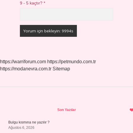
9 - 5 kaçtır?
*
https://warriforum.com
https://petmundo.com.tr
https://modanevra.com.tr
Sitemap
Sidebar
Son Yazılar
Bulgu kısmına ne yazılır ?
Ağustos 6, 2026