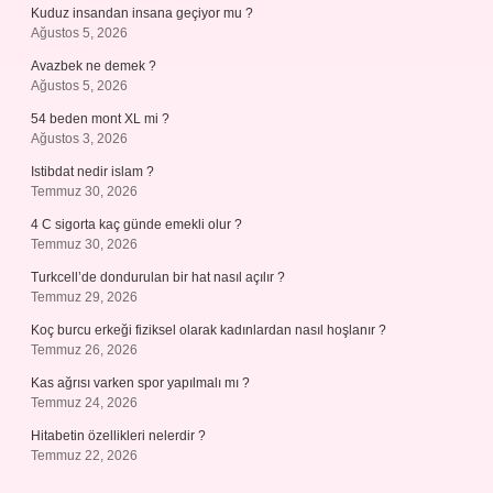
Kuduz insandan insana geçiyor mu ?
Ağustos 5, 2026
Avazbek ne demek ?
Ağustos 5, 2026
54 beden mont XL mi ?
Ağustos 3, 2026
Istibdat nedir islam ?
Temmuz 30, 2026
4 C sigorta kaç günde emekli olur ?
Temmuz 30, 2026
Turkcell’de dondurulan bir hat nasıl açılır ?
Temmuz 29, 2026
Koç burcu erkeği fiziksel olarak kadınlardan nasıl hoşlanır ?
Temmuz 26, 2026
Kas ağrısı varken spor yapılmalı mı ?
Temmuz 24, 2026
Hitabetin özellikleri nelerdir ?
Temmuz 22, 2026