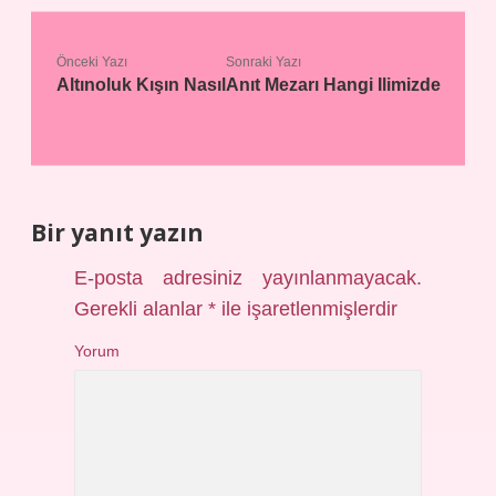
Önceki Yazı
Sonraki Yazı
Altınoluk Kışın Nasıl
Anıt Mezarı Hangi Ilimizde
Bir yanıt yazın
E-posta adresiniz yayınlanmayacak.
Gerekli alanlar
*
ile işaretlenmişlerdir
Yorum