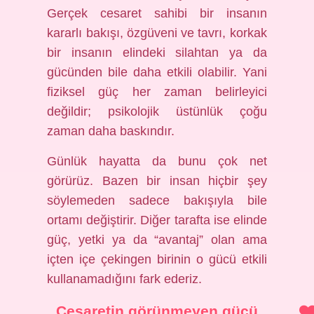
Gerçek cesaret sahibi bir insanın
kararlı bakışı, özgüveni ve tavrı, korkak
bir insanın elindeki silahtan ya da
gücünden bile daha etkili olabilir. Yani
fiziksel güç her zaman belirleyici
değildir; psikolojik üstünlük çoğu
zaman daha baskındır.
Günlük hayatta da bunu çok net
görürüz. Bazen bir insan hiçbir şey
söylemeden sadece bakışıyla bile
ortamı değiştirir. Diğer tarafta ise elinde
güç, yetki ya da “avantaj” olan ama
içten içe çekingen birinin o gücü etkili
kullanamadığını fark ederiz.
Cesaretin görünmeyen gücü