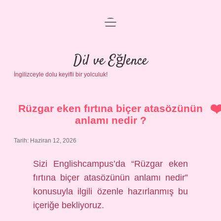
menüyü
Anasayfa
aç
Gizlilik Politikası
Dil ve Eğlence
İngilizceyle dolu keyifli bir yolculuk!
Yasal Uyarı
Hakkımızda
Rüzgar eken fırtına biçer atasözünün
anlamı nedir ?
Tarih: Haziran 12, 2026
Sizi Englishcampus’da “Rüzgar eken
fırtına biçer atasözünün anlamı nedir”
konusuyla ilgili özenle hazırlanmış bu
içeriğe bekliyoruz.