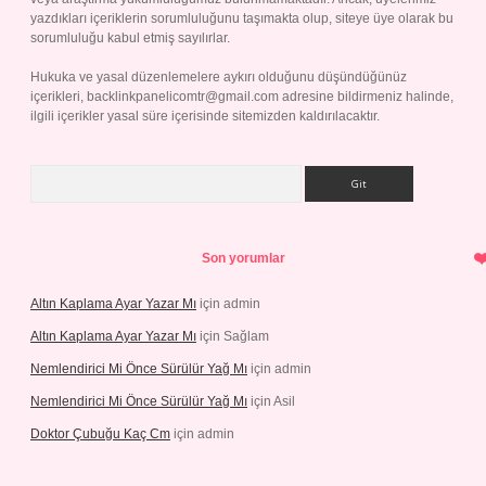
yazdıkları içeriklerin sorumluluğunu taşımakta olup, siteye üye olarak bu
sorumluluğu kabul etmiş sayılırlar.
Hukuka ve yasal düzenlemelere aykırı olduğunu düşündüğünüz
içerikleri,
backlinkpanelicomtr@gmail.com
adresine bildirmeniz halinde,
ilgili içerikler yasal süre içerisinde sitemizden kaldırılacaktır.
Arama
Son yorumlar
Altın Kaplama Ayar Yazar Mı
için
admin
Altın Kaplama Ayar Yazar Mı
için
Sağlam
Nemlendirici Mi Önce Sürülür Yağ Mı
için
admin
Nemlendirici Mi Önce Sürülür Yağ Mı
için
Asil
Doktor Çubuğu Kaç Cm
için
admin