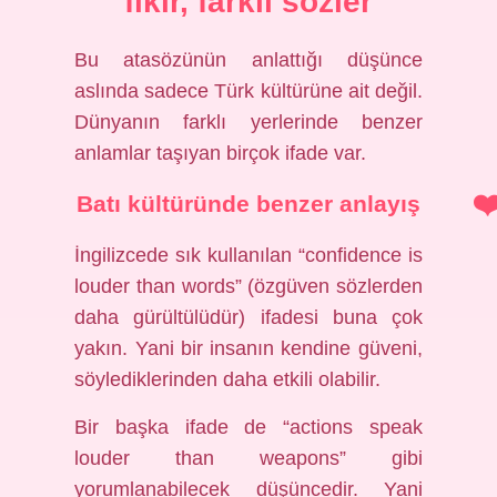
fikir, farklı sözler
Bu atasözünün anlattığı düşünce
aslında sadece Türk kültürüne ait değil.
Dünyanın farklı yerlerinde benzer
anlamlar taşıyan birçok ifade var.
Batı kültüründe benzer anlayış
İngilizcede sık kullanılan “confidence is
louder than words” (özgüven sözlerden
daha gürültülüdür) ifadesi buna çok
yakın. Yani bir insanın kendine güveni,
söylediklerinden daha etkili olabilir.
Bir başka ifade de “actions speak
louder than weapons” gibi
yorumlanabilecek düşüncedir. Yani