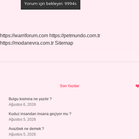
https://warriforum.com
https://petmundo.com.tr
https://modanevra.com.tr
Sitemap
Sidebar
Son Yazılar
Bulgu kısmına ne yazılır ?
Ağustos 6, 2026
Kuduz insandan insana geçiyor mu ?
Ağustos 5, 2026
Avazbek ne demek ?
Ağustos 5, 2026