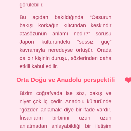
görülebilir.
Bu açıdan bakıldığında “Cesurun
bakışı korkağın kılıcından keskindir
atasözünün anlamı nedir?” sorusu
Japon kültüründeki “sessiz güç”
kavramıyla neredeyse örtüşür. Orada
da bir kişinin duruşu, sözlerinden daha
etkili kabul edilir.
Orta Doğu ve Anadolu perspektifi
Bizim coğrafyada ise söz, bakış ve
niyet çok iç içedir. Anadolu kültüründe
“gözden anlamak” diye bir ifade vardır.
İnsanların birbirini uzun uzun
anlatmadan anlayabildiği bir iletişim