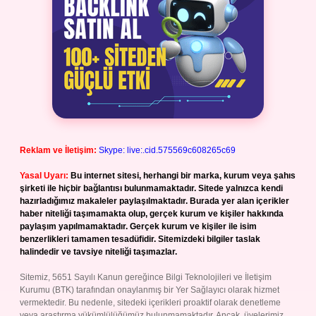
Reklam ve İletişim:
Skype: live:.cid.575569c608265c69
Yasal Uyarı:
Bu internet sitesi, herhangi bir marka, kurum veya şahıs
şirketi ile hiçbir bağlantısı bulunmamaktadır. Sitede yalnızca kendi
hazırladığımız makaleler paylaşılmaktadır. Burada yer alan içerikler
haber niteliği taşımamakta olup, gerçek kurum ve kişiler hakkında
paylaşım yapılmamaktadır. Gerçek kurum ve kişiler ile isim
benzerlikleri tamamen tesadüfidir. Sitemizdeki bilgiler taslak
halindedir ve tavsiye niteliği taşımazlar.
Sitemiz, 5651 Sayılı Kanun gereğince Bilgi Teknolojileri ve İletişim
Kurumu (BTK) tarafından onaylanmış bir Yer Sağlayıcı olarak hizmet
vermektedir. Bu nedenle, sitedeki içerikleri proaktif olarak denetleme
veya araştırma yükümlülüğümüz bulunmamaktadır. Ancak, üyelerimiz