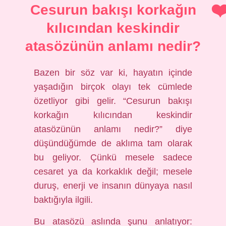
Cesurun bakışı korkağın
kılıcından keskindir
atasözünün anlamı nedir?
Bazen bir söz var ki, hayatın içinde
yaşadığın birçok olayı tek cümlede
özetliyor gibi gelir. “Cesurun bakışı
korkağın kılıcından keskindir
atasözünün anlamı nedir?” diye
düşündüğümde de aklıma tam olarak
bu geliyor. Çünkü mesele sadece
cesaret ya da korkaklık değil; mesele
duruş, enerji ve insanın dünyaya nasıl
baktığıyla ilgili.
Bu atasözü aslında şunu anlatıyor: