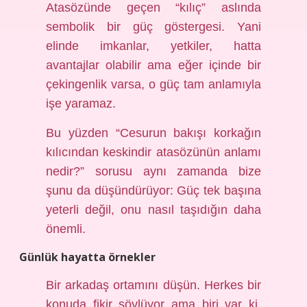
Atasözünde geçen “kılıç” aslında
sembolik bir güç göstergesi. Yani
elinde imkanlar, yetkiler, hatta
avantajlar olabilir ama eğer içinde bir
çekingenlik varsa, o güç tam anlamıyla
işe yaramaz.
Bu yüzden “Cesurun bakışı korkağın
kılıcından keskindir atasözünün anlamı
nedir?” sorusu aynı zamanda bize
şunu da düşündürüyor: Güç tek başına
yeterli değil, onu nasıl taşıdığın daha
önemli.
Günlük hayatta örnekler
Bir arkadaş ortamını düşün. Herkes bir
konuda fikir söylüyor ama biri var ki,