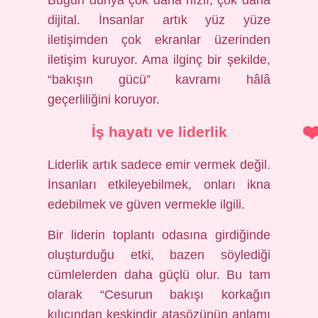
Bugün dünya çok daha hızlı, çok daha
dijital. İnsanlar artık yüz yüze
iletişimden çok ekranlar üzerinden
iletişim kuruyor. Ama ilginç bir şekilde,
“bakışın gücü” kavramı hâlâ
geçerliliğini koruyor.
İş hayatı ve liderlik
Liderlik artık sadece emir vermek değil.
İnsanları etkileyebilmek, onları ikna
edebilmek ve güven vermekle ilgili.
Bir liderin toplantı odasına girdiğinde
oluşturduğu etki, bazen söylediği
cümlelerden daha güçlü olur. Bu tam
olarak “Cesurun bakışı korkağın
kılıcından keskindir atasözünün anlamı