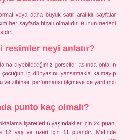
rmal veya daha büyük satır aralıklı sayfalar
ısım her sayfada hizalı olmalıdır. Bunun nedeni
ıdır.
i resimler neyi anlatır?
lama diyebileceğimiz görseller aslında onların
ce çocuğun iç dünyasını yansıtmakla kalmayıp
 ve zihinsel performansı ölçmeye de yardımcı
nda punto kaç olmalı?
oktalama işaretleri 6 yaşındakiler için 24 puan,
e 12 yaş ve üzeri için 11 puandır. Metinde