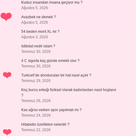
Kuduz insandan insana geçiyor mu ?
Ağustos 5, 2026
Avazbek ne demek ?
Ağustos 5, 2026
54 beden mont XL mi ?
Ağustos 3, 2026
Istibdat nedir islam ?
Temmuz 30, 2026
4 C sigorta kaç günde emekli olur ?
Temmuz 30, 2026
Turkcell’de dondurulan bir hat nasıl açılır ?
Temmuz 29, 2026
Koç burcu erkeği fiziksel olarak kadınlardan nasıl hoşlanır
?
Temmuz 26, 2026
Kas ağrısı varken spor yapılmalı mı ?
Temmuz 24, 2026
Hitabetin özellikleri nelerdir ?
Temmuz 22, 2026