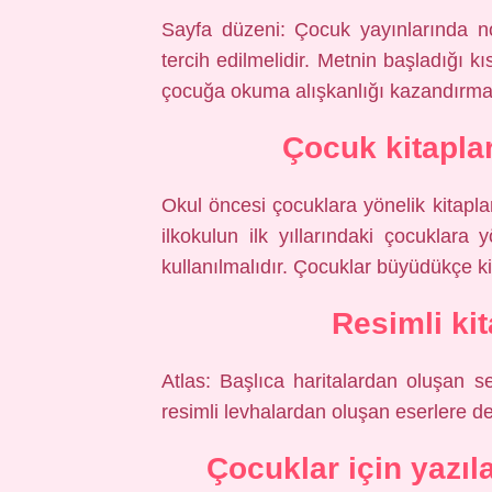
Sayfa düzeni: Çocuk yayınlarında no
tercih edilmelidir. Metnin başladığı k
çocuğa okuma alışkanlığı kazandırmas
Çocuk kitapla
Okul öncesi çocuklara yönelik kitaplar
ilkokulun ilk yıllarındaki çocuklara 
kullanılmalıdır. Çocuklar büyüdükçe kit
Resimli ki
Atlas: Başlıca haritalardan oluşan s
resimli levhalardan oluşan eserlere de
Çocuklar için yazıla