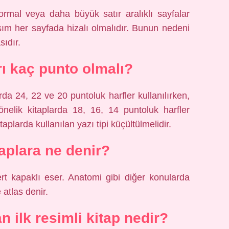
rmal veya daha büyük satır aralıklı sayfalar
ısım her sayfada hizalı olmalıdır. Bunun nedeni
ıdır.
rı kaç punto olmalı?
da 24, 22 ve 20 puntoluk harfler kullanılırken,
yönelik kitaplarda 18, 16, 14 puntoluk harfler
aplarda kullanılan yazı tipi küçültülmelidir.
taplara ne denir?
ert kapaklı eser. Anatomi gibi diğer konularda
 atlas denir.
n ilk resimli kitap nedir?