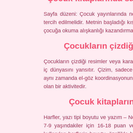
Sayfa düzeni: Çocuk yayınlarında no
tercih edilmelidir. Metnin başladığı k
çocuğa okuma alışkanlığı kazandırmas
Çocukların çizdiğ
Çocukların çizdiği resimler veya kara
iç dünyasını yansıtır. Çizim, sade
aynı zamanda el-göz koordinasyonunu
olan bir aktivitedir.
Çocuk kitapları
Harfler, yazı tipi boyutu ve yazım – N
7-9 yaşındakiler için 16-18 puan v