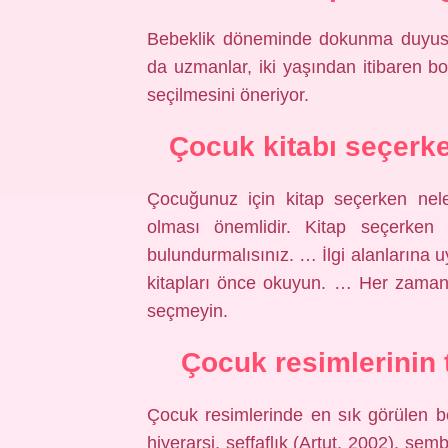
Bebeklik döneminde dokunma duyusu
da uzmanlar, iki yaşından itibaren bo
seçilmesini öneriyor.
Çocuk kitabı seçerke
Çocuğunuz için kitap seçerken nele
olması önemlidir. Kitap seçerken
bulundurmalısınız. … İlgi alanlarına uy
kitapları önce okuyun. … Her zaman a
seçmeyin.
Çocuk resimlerinin t
Çocuk resimlerinde en sık görülen b
hiyerarşi, şeffaflık (Artut, 2002), se