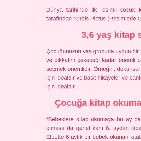
Dünya tarihinde ilk resimli çocuk
tarafından “Orbis Pictus (Resimlerle
3,6 yaş kitap 
Çocuğunuzun yaş grubuna uygun bir 
ve dikkatini çekeceği kadar önemli 
seçmek önemlidir. Örneğin, dokunsal ve
için idealdir ve basit hikayeler ve can
için idealdir.
Çocuğa kitap okuma
“Bebeklere kitap okumaya bu ay ba
olmasa da genel kanı 6. aydan itib
Elbette 6 aylık bir bebek okunan kita