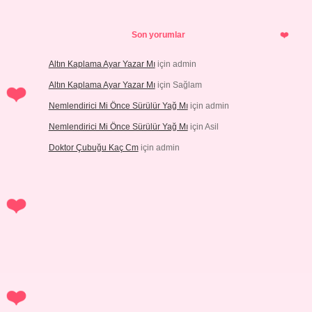
Son yorumlar
Altın Kaplama Ayar Yazar Mı
için
admin
Altın Kaplama Ayar Yazar Mı
için
Sağlam
Nemlendirici Mi Önce Sürülür Yağ Mı
için
admin
Nemlendirici Mi Önce Sürülür Yağ Mı
için
Asil
Doktor Çubuğu Kaç Cm
için
admin