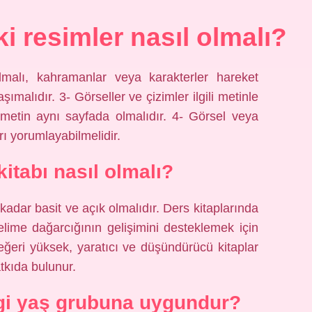
i resimler nasıl olmalı?
olmalı, kahramanlar veya karakterler hareket
şımalıdır. 3- Görseller ve çizimler ilgili metinle
metin aynı sayfada olmalıdır. 4- Görsel veya
ı yorumlayabilmelidir.
kitabı nasıl olmalı?
 kadar basit ve açık olmalıdır. Ders kitaplarında
kelime dağarcığının gelişimini desteklemek için
değeri yüksek, yaratıcı ve düşündürücü kitaplar
atkıda bulunur.
ngi yaş grubuna uygundur?