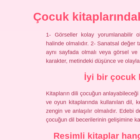
Çocuk kitaplarındak
1- Görseller kolay yorumlanabilir 
halinde olmalıdır. 2- Sanatsal değer ta
aynı sayfada olmalı veya görsel ve 
karakter, metindeki düşünce ve olaylar
İyi bir çocuk 
Kitapların dili çocuğun anlayabileceği
ve oyun kitaplarında kullanılan dil, 
zengin ve anlaşılır olmalıdır. Edebi 
çocuğun dil becerilerinin gelişimine k
Resimli kitaplar ha