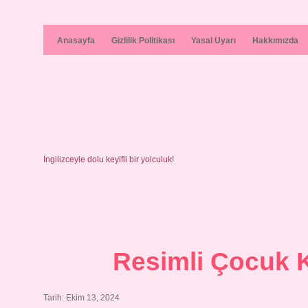
Anasayfa
Gizlilik Politikası
Yasal Uyarı
Hakkımızda
İngilizceyle dolu keyifli bir yolculuk!
Resimli Çocuk Ki
Tarih: Ekim 13, 2024