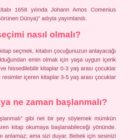
 kitabı 1658 yılında Johann Amos Comenius
 Görünen Dünya)” adıyla yayımlandı.
seçimi nasıl olmalı?
kitap seçmek, kitabın çocuğunuzun anlayacağı
olduğundan emin olmak için yaşa uygun içerik
 hissedilebilir kitaplar 0-3 yaş arası çocuklar
lı resimler içeren kitaplar 3-5 yaş arası çocuklar
ya ne zaman başlanmalı?
şlanmalı” gibi net bir şey söylemek mümkün
aren kitap okumaya başlanabileceği yönünde.
bı anlamaz; ama sizi duyar. Bebek için sesinizi