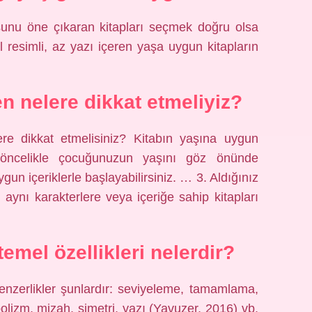
nu öne çıkaran kitapları seçmek doğru olsa
l resimli, az yazı içeren yaşa uygun kitapların
n nelere dikkat etmeliyiz?
re dikkat etmelisiniz? Kitabın yaşına uygun
 öncelikle çocuğunuzun yaşını göz önünde
gun içeriklerle başlayabilirsiniz. … 3. Aldığınız
ynı karakterlere veya içeriğe sahip kitapları
emel özellikleri nelerdir?
enzerlikler şunlardır: seviyeleme, tamamlama,
mbolizm, mizah, simetri, yazı (Yavuzer, 2016) vb.