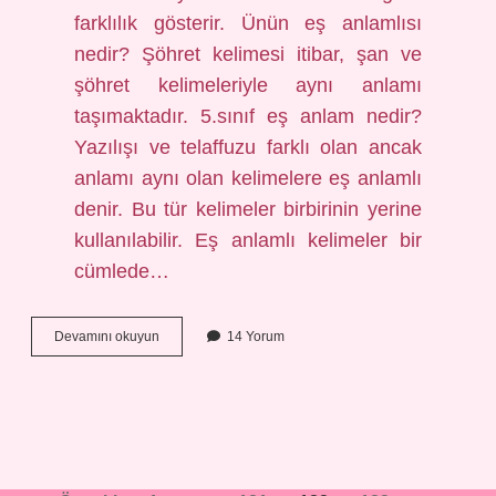
farklılık gösterir. Ünün eş anlamlısı
nedir? Şöhret kelimesi itibar, şan ve
şöhret kelimeleriyle aynı anlamı
taşımaktadır. 5.sınıf eş anlam nedir?
Yazılışı ve telaffuzu farklı olan ancak
anlamı aynı olan kelimelere eş anlamlı
denir. Bu tür kelimeler birbirinin yerine
kullanılabilir. Eş anlamlı kelimeler bir
cümlede…
Uluşun
Devamını okuyun
14 Yorum
Eş
Anlamlısı
Nedir