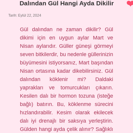
Dalından Gül Hangi Ayda Dikilir
Tarih: Eylül 22, 2024
Gül dalından ne zaman dikilir? Gül
dikimi için en uygun aylar Mart ve
Nisan aylarıdır. Güller güneşi görmeyi
seven bitkilerdir, bu nedenle güllerinizin
büyümesini istiyorsanız, Mart başından
Nisan ortasına kadar dikebilirsiniz. Gül
dalından köklenir mi? Daldaki
yaprakları ve tomurcukları çıkarın.
Kesilen dalı bir hormon tozuna (isteğe
bağlı) batırın. Bu, köklenme sürecini
hızlandırabilir. Kesim olarak ekilecek
dalı iyi drenajlı bir saksıya yerleştirin.
Gülden hangi ayda çelik alınır? Sağlıklı