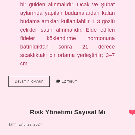
bir gülden alınmalıdır. Ocak ve Şubat
aylarında yapılan budamalardan kalan
budama artıkları kullanılabilir. 1-3 gözlü
çelikler satın alınmalıdır. Elde edilen
fideler köklendirme hormonuna
batırıldıktan sonra 21 derece
sıcaklıktaki bir ortama yerleştirilir; 3–7
cm…
Dalından
Devamını okuyun
12 Yorum
Gül
Hangi
Ayda
Dikilir
Risk Yönetimi Sayısal Mı
Tarih: Eylül 22, 2024