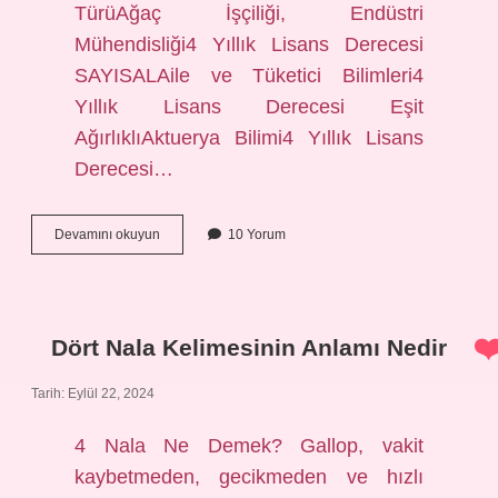
TürüAğaç İşçiliği, Endüstri
Mühendisliği4 Yıllık Lisans Derecesi
SAYISALAile ve Tüketici Bilimleri4
Yıllık Lisans Derecesi Eşit
AğırlıklıAktuerya Bilimi4 Yıllık Lisans
Derecesi…
Risk
Devamını okuyun
10 Yorum
Yönetimi
Sayısal
Mı
Dört Nala Kelimesinin Anlamı Nedir
Tarih: Eylül 22, 2024
4 Nala Ne Demek? Gallop, vakit
kaybetmeden, gecikmeden ve hızlı