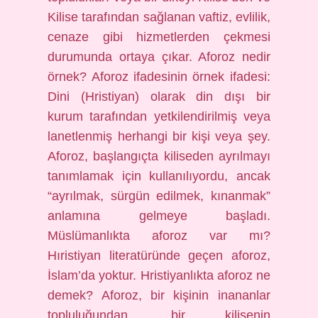
Kilise tarafından sağlanan vaftiz, evlilik,
cenaze gibi hizmetlerden çekmesi
durumunda ortaya çıkar. Aforoz nedir
örnek? Aforoz ifadesinin örnek ifadesi:
Dini (Hristiyan) olarak din dışı bir
kurum tarafından yetkilendirilmiş veya
lanetlenmiş herhangi bir kişi veya şey.
Aforoz, başlangıçta kiliseden ayrılmayı
tanımlamak için kullanılıyordu, ancak
“ayrılmak, sürgün edilmek, kınanmak”
anlamına gelmeye başladı.
Müslümanlıkta aforoz var mı?
Hıristiyan literatüründe geçen aforoz,
İslam’da yoktur. Hristiyanlıkta aforoz ne
demek? Aforoz, bir kişinin inananlar
topluluğundan, bir kilisenin