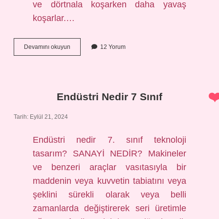
ve dörtnala koşarken daha yavaş
koşarlar.…
Dört
Devamını okuyun
12 Yorum
Nala
Kelimesinin
Anlamı
Nedir
Endüstri Nedir 7 Sınıf
Tarih: Eylül 21, 2024
Endüstri nedir 7. sınıf teknoloji
tasarım? SANAYİ NEDİR? Makineler
ve benzeri araçlar vasıtasıyla bir
maddenin veya kuvvetin tabiatını veya
şeklini sürekli olarak veya belli
zamanlarda değiştirerek seri üretimle