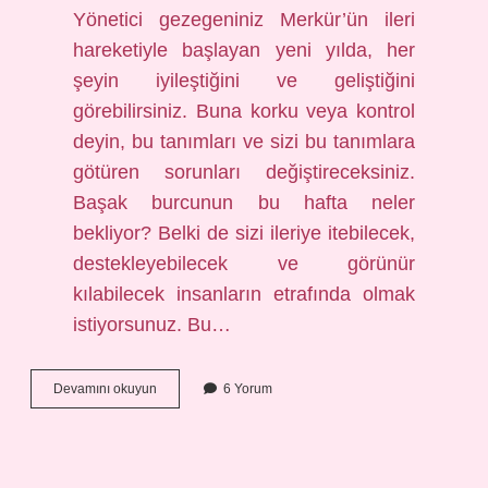
Yönetici gezegeniniz Merkür’ün ileri
hareketiyle başlayan yeni yılda, her
şeyin iyileştiğini ve geliştiğini
görebilirsiniz. Buna korku veya kontrol
deyin, bu tanımları ve sizi bu tanımlara
götüren sorunları değiştireceksiniz.
Başak burcunun bu hafta neler
bekliyor? Belki de sizi ileriye itebilecek,
destekleyebilecek ve görünür
kılabilecek insanların etrafında olmak
istiyorsunuz. Bu…
Başak
Devamını okuyun
6 Yorum
Burcu
Bu
Sene
Neler
Bekliyor