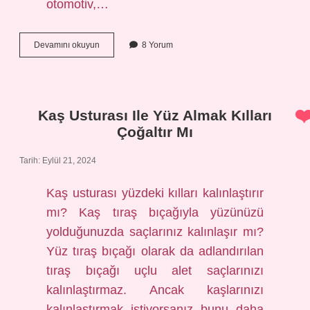
otomotiv,…
Endüstri
Devamını okuyun
8 Yorum
Nedir
7
Sınıf
Kaş Usturası Ile Yüz Almak Kılları
Çoğaltır Mı
Tarih: Eylül 21, 2024
Kaş usturası yüzdeki kılları kalınlaştırır
mı? Kaş tıraş bıçağıyla yüzünüzü
yolduğunuzda saçlarınız kalınlaşır mı?
Yüz tıraş bıçağı olarak da adlandırılan
tıraş bıçağı uçlu alet saçlarınızı
kalınlaştırmaz. Ancak kaşlarınızı
kalınlaştırmak istiyorsanız bunu daha