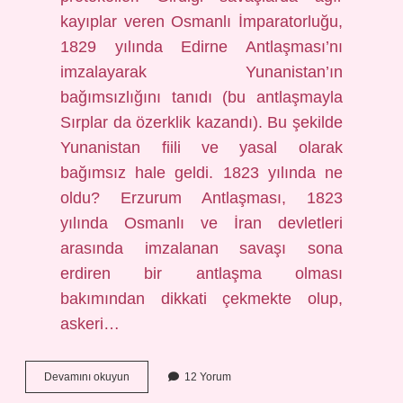
kayıplar veren Osmanlı İmparatorluğu,
1829 yılında Edirne Antlaşması’nı
imzalayarak Yunanistan’ın
bağımsızlığını tanıdı (bu antlaşmayla
Sırplar da özerklik kazandı). Bu şekilde
Yunanistan fiili ve yasal olarak
bağımsız hale geldi. 1823 yılında ne
oldu? Erzurum Antlaşması, 1823
yılında Osmanlı ve İran devletleri
arasında imzalanan savaşı sona
erdiren bir antlaşma olması
bakımından dikkati çekmekte olup,
askeri…
1820
Devamını okuyun
12 Yorum
De