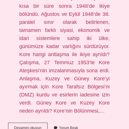
kısa bir süre sonra 1948’de ikiye
bölündü. Ağustos ve Eylül 1948’de 38.
paralel sınır olarak belirlenen,
tamamen farklı siyasi, ekonomik ve
idari sistemlere sahip iki ülke,
günümüze kadar varlığını sürdürüyor.
Kore hangi antlaşma ile ikiye ayrıldı?
Çatışma, 27 Temmuz 1953’te Kore
Ateşkesi’nin imzalanmasıyla sona erdi.
Anlaşma, Kuzey ve Güney Kore’yi
ayırmak için Kore Tarafsız Bölgesi’ni
(DMZ) kurdu ve esirlerin iadesine izin
verdi. Güney Kore ve Kuzey Kore
neden ayrıldı? Kore’nin Bölünmesi,…
Kore
Devamını okuyun
Yorum Bırak