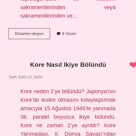
sakramentlerinden veya
sakramentlerinden ve…
Enterdi
Devamını okuyun
8 Yorum
Ve
Aforoz
Arasındaki
Fark
Nedir
Kore Nasıl Ikiye Bölündü
Tarih: Eylül 22, 2024
Kore neden 2’ye bölündü? Japonya’nın
Kore’de teslim olmasını kolaylaştırmak
amacıyla 15 Ağustos 1945’te yarımada
38. paralel boyunca ikiye bölündü.
Kore ne zaman 2’ye ayrıldı? Kore
Yarımadası, II. Dünya Savaşı’ndan