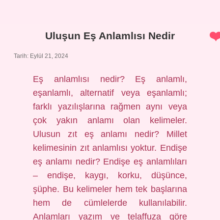
Osmanlıda
Ne
Oldu
Uluşun Eş Anlamlısı Nedir
Tarih: Eylül 21, 2024
Eş anlamlısı nedir? Eş anlamlı,
eşanlamlı, alternatif veya eşanlamlı;
farklı yazılışlarına rağmen aynı veya
çok yakın anlamı olan kelimeler.
Ulusun zıt eş anlamı nedir? Millet
kelimesinin zıt anlamlısı yoktur. Endişe
eş anlamı nedir? Endişe eş anlamlıları
– endişe, kaygı, korku, düşünce,
şüphe. Bu kelimeler hem tek başlarına
hem de cümlelerde kullanılabilir.
Anlamları yazım ve telaffuza göre