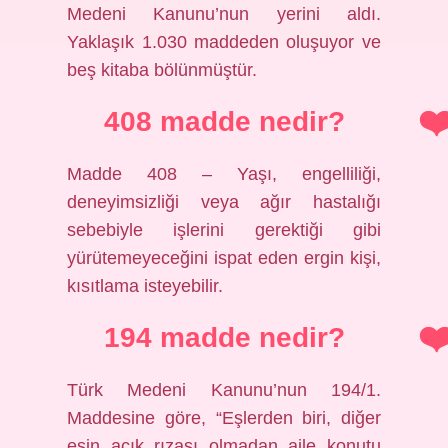
Medeni Kanunu’nun yerini aldı.
Yaklaşık 1.030 maddeden oluşuyor ve
beş kitaba bölünmüştür.
408 madde nedir?
Madde 408 – Yaşı, engelliliği,
deneyimsizliği veya ağır hastalığı
sebebiyle işlerini gerektiği gibi
yürütemeyeceğini ispat eden ergin kişi,
kısıtlama isteyebilir.
194 madde nedir?
Türk Medeni Kanunu’nun 194/1.
Maddesine göre, “Eşlerden biri, diğer
eşin açık rızası olmadan aile konutu