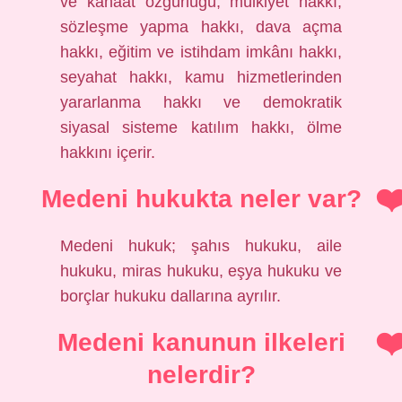
ve kanaat özgürlüğü, mülkiyet hakkı,
sözleşme yapma hakkı, dava açma
hakkı, eğitim ve istihdam imkânı hakkı,
seyahat hakkı, kamu hizmetlerinden
yararlanma hakkı ve demokratik
siyasal sisteme katılım hakkı, ölme
hakkını içerir.
Medeni hukukta neler var?
Medeni hukuk; şahıs hukuku, aile
hukuku, miras hukuku, eşya hukuku ve
borçlar hukuku dallarına ayrılır.
Medeni kanunun ilkeleri
nelerdir?