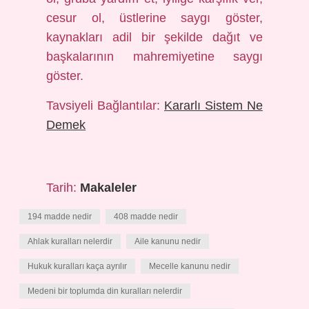
cesur ol, üstlerine saygı göster,
kaynakları adil bir şekilde dağıt ve
başkalarının mahremiyetine saygı
göster.
Tavsiyeli Bağlantılar:
Kararlı Sistem Ne
Demek
Tarih:
Makaleler
194 madde nedir
408 madde nedir
Ahlak kuralları nelerdir
Aile kanunu nedir
Hukuk kuralları kaça ayrılır
Mecelle kanunu nedir
Medeni bir toplumda din kuralları nelerdir