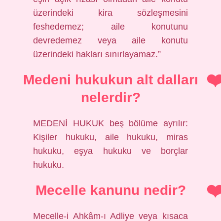
üzerindeki kira sözleşmesini
feshedemez; aile konutunu
devredemez veya aile konutu
üzerindeki hakları sınırlayamaz.”
Medeni hukukun alt dalları
nelerdir?
MEDENİ HUKUK beş bölüme ayrılır:
Kişiler hukuku, aile hukuku, miras
hukuku, eşya hukuku ve borçlar
hukuku.
Mecelle kanunu nedir?
Mecelle-i Ahkâm-ı Adliye veya kısaca