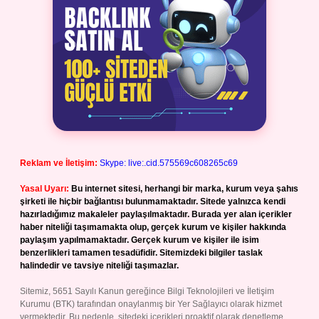
Reklam ve İletişim:
Skype: live:.cid.575569c608265c69
Yasal Uyarı:
Bu internet sitesi, herhangi bir marka, kurum veya şahıs
şirketi ile hiçbir bağlantısı bulunmamaktadır. Sitede yalnızca kendi
hazırladığımız makaleler paylaşılmaktadır. Burada yer alan içerikler
haber niteliği taşımamakta olup, gerçek kurum ve kişiler hakkında
paylaşım yapılmamaktadır. Gerçek kurum ve kişiler ile isim
benzerlikleri tamamen tesadüfidir. Sitemizdeki bilgiler taslak
halindedir ve tavsiye niteliği taşımazlar.
Sitemiz, 5651 Sayılı Kanun gereğince Bilgi Teknolojileri ve İletişim
Kurumu (BTK) tarafından onaylanmış bir Yer Sağlayıcı olarak hizmet
vermektedir. Bu nedenle, sitedeki içerikleri proaktif olarak denetleme