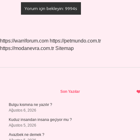
https://warriforum.com
https://petmundo.com.tr
https://modanevra.com.tr
Sitemap
Sidebar
Son Yazılar
Bulgu kısmına ne yazılır ?
Ağustos 6, 2026
Kuduz insandan insana geçiyor mu ?
Ağustos 5, 2026
Avazbek ne demek ?