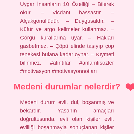
Uygar İnsanların 10 Özelliği – Bilerek
okur. – Vicdanı hassastır. –
Alçakgönüllüdür. – Duygusaldır. –
Küfür ve argo kelimeler kullanmaz. –
Görgü kurallarına uyar. – Hakları
gasbetmez. – Çöpü elinde taşıyıp çöp
tenekesi bulana kadar oynar. – Kıymeti
bilinmez. #alıntılar #anlamlısözler
#motivasyon #motivasyonnotları
Medeni durumlar nelerdir?
Medeni durum evli, dul, boşanmış ve
bekardır. Yasanın amaçları
doğrultusunda, evli olan kişiler evli,
evliliği boşanmayla sonuçlanan kişiler