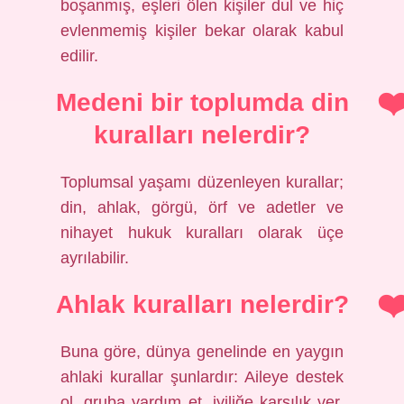
boşanmış, eşleri ölen kişiler dul ve hiç
evlenmemiş kişiler bekar olarak kabul
edilir.
Medeni bir toplumda din
kuralları nelerdir?
Toplumsal yaşamı düzenleyen kurallar;
din, ahlak, görgü, örf ve adetler ve
nihayet hukuk kuralları olarak üçe
ayrılabilir.
Ahlak kuralları nelerdir?
Buna göre, dünya genelinde en yaygın
ahlaki kurallar şunlardır: Aileye destek
ol, gruba yardım et, iyiliğe karşılık ver,