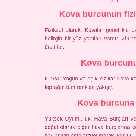
Kova burcunun fizik
Fiziksel olarak, Kovalar genellikle u
belirgin bir yüz yapıları vardır. Zihins
üretirler.
Kova burcunu
KOVA: Yoğun ve açık kızıllar Kova kad
toprağın tüm renkleri yakışır.
Kova burcuna 
Yüksek Uyumluluk: Hava Burçları ve
doğal olarak diğer hava burçlarına çek
paylaşılan entelektüel merak, keşif ru