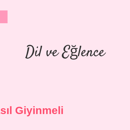
Dil ve Eğlence
ıl Giyinmeli