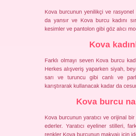
Kova burcunun yenilikçi ve rasyonel bi
da yansır ve Kova burcu kadını sıra 
kesimler ve pantolon gibi göz alıcı mo
Kova kadınl
Farklı olmayı seven Kova burcu kadın
Herkes alışveriş yaparken siyah, beya
sarı ve turuncu gibi canlı ve parl
karıştırarak kullanacak kadar da cesur
Kova burcu na
Kova burcunun yaratıcı ve orijinal bir k
ederler. Yaratıcı eyeliner stilleri, f
renkler Kova burcunun makyajı için ide