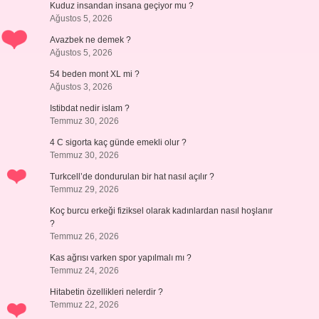
Kuduz insandan insana geçiyor mu ?
Ağustos 5, 2026
Avazbek ne demek ?
Ağustos 5, 2026
54 beden mont XL mi ?
Ağustos 3, 2026
Istibdat nedir islam ?
Temmuz 30, 2026
4 C sigorta kaç günde emekli olur ?
Temmuz 30, 2026
Turkcell’de dondurulan bir hat nasıl açılır ?
Temmuz 29, 2026
Koç burcu erkeği fiziksel olarak kadınlardan nasıl hoşlanır
?
Temmuz 26, 2026
Kas ağrısı varken spor yapılmalı mı ?
Temmuz 24, 2026
Hitabetin özellikleri nelerdir ?
Temmuz 22, 2026