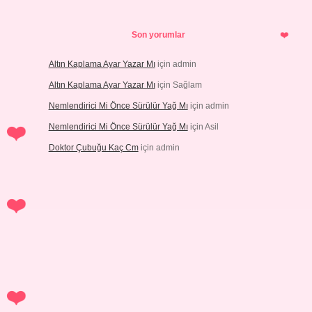
Son yorumlar
Altın Kaplama Ayar Yazar Mı
için
admin
Altın Kaplama Ayar Yazar Mı
için
Sağlam
Nemlendirici Mi Önce Sürülür Yağ Mı
için
admin
Nemlendirici Mi Önce Sürülür Yağ Mı
için
Asil
Doktor Çubuğu Kaç Cm
için
admin