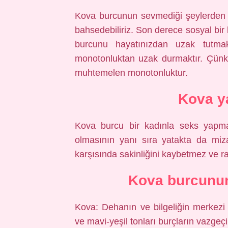
Kova burcunun sevmediği şeylerden 
bahsedebiliriz. Son derece sosyal bi
burcunu hayatınızdan uzak tutma
monotonluktan uzak durmaktır. Çünk
muhtemelen monotonluktur.
Kova ya
Kova burcu bir kadınla seks yapma
olmasının yanı sıra yatakta da miza
karşısında sakinliğini kaybetmez ve ra
Kova burcunun 
Kova: Dehanın ve bilgeliğin merkezi
ve mavi-yeşil tonları burçların vazgeçi