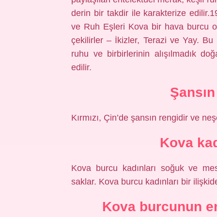
derin bir takdir ile karakterize edil
ve Ruh Eşleri Kova bir hava burcu ol
çekilirler – İkizler, Terazi ve Yay. Bu
ruhu ve birbirlerinin alışılmadık doğ
edilir.
Şansın
Kırmızı, Çin’de şansın rengidir ve neş
Kova kad
Kova burcu kadınları soğuk ve mesafel
saklar. Kova burcu kadınları bir ilişki
Kova burcunun en