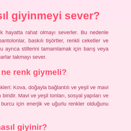
ıl giyinmeyi sever?
ük hayatta rahat olmayı severler. Bu nedenle
tolonlar, baskılı tişörtler, renkli ceketler ve
u ayrıca stillerini tamamlamak için barış veya
arlar takmayı sever.
ne renk giymeli?
eri: Kova, doğayla bağlantılı ve yeşil ve mavi
biridir. Mavi ve yeşil tonları, sosyal yapıları ve
a burcu için enerjik ve uğurlu renkler olduğunu
asıl giyinir?