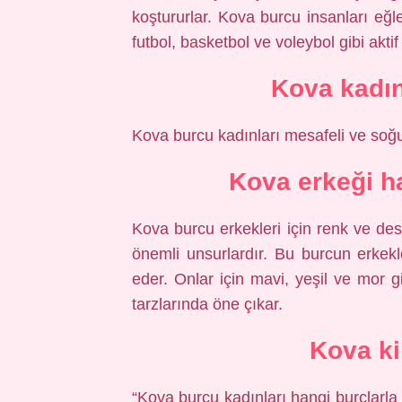
koştururlar. Kova burcu insanları eğle
futbol, ​​basketbol ve voleybol gibi aktif
Kova kadı
Kova burcu kadınları mesafeli ve soğu
Kova erkeği h
Kova burcu erkekleri için renk ve des
önemli unsurlardır. Bu burcun erkekler
eder. Onlar için mavi, yeşil ve mor gi
tarzlarında öne çıkar.
Kova k
“Kova burcu kadınları hangi burçlarla