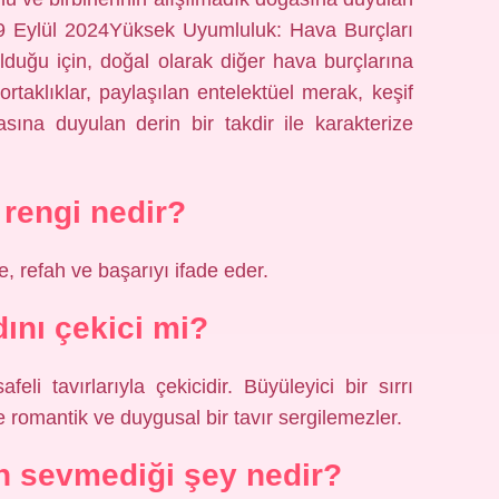
ir.19 Eylül 2024Yüksek Uyumluluk: Hava Burçları
duğu için, doğal olarak diğer hava burçlarına
 ortaklıklar, paylaşılan entelektüel merak, keşif
asına duyulan derin bir takdir ile karakterize
 rengi nedir?
e, refah ve başarıyı ifade eder.
ını çekici mi?
i tavırlarıyla çekicidir. Büyüleyici bir sırrı
de romantik ve duygusal bir tavır sergilemezler.
 sevmediği şey nedir?