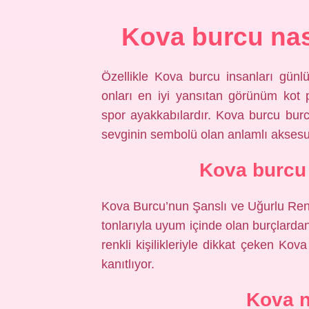
Kova burcu nas
Özellikle Kova burcu insanları günl
onları en iyi yansıtan görünüm kot pan
spor ayakkabılardır. Kova burcu burc
sevginin sembolü olan anlamlı aksesu
Kova burcu 
Kova Burcu’nun Şanslı ve Uğurlu Renkl
tonlarıyla uyum içinde olan burçlardan 
renkli kişilikleriyle dikkat çeken Kov
kanıtlıyor.
Kova n