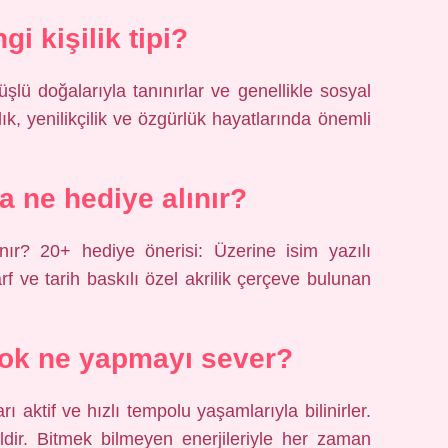
i kişilik tipi?
örüşlü doğalarıyla tanınırlar ve genellikle sosyal
ık, yenilikçilik ve özgürlük hayatlarında önemli
a ne hediye alınır?
ır? 20+ hediye önerisi: Üzerine isim yazılı
 ve tarih baskılı özel akrilik çerçeve bulunan
ok ne yapmayı sever?
 aktif ve hızlı tempolu yaşamlarıyla bilinirler.
dir. Bitmek bilmeyen enerjileriyle her zaman