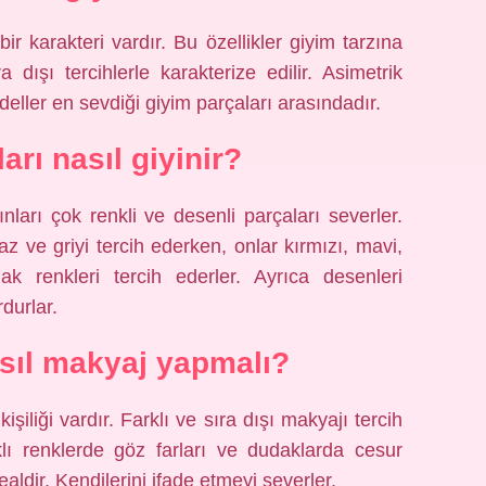
r karakteri vardır. Bu özellikler giyim tarzına
dışı tercihlerle karakterize edilir. Asimetrik
deller en sevdiği giyim parçaları arasındadır.
arı nasıl giyinir?
ları çok renkli ve desenli parçaları severler.
z ve griyi tercih ederken, onlar kırmızı, mavi,
ak renkleri tercih ederler. Ayrıca desenleri
durlar.
sıl makyaj yapmalı?
işiliği vardır. Farklı ve sıra dışı makyajı tercih
arklı renklerde göz farları ve dudaklarda cesur
aldir. Kendilerini ifade etmeyi severler.