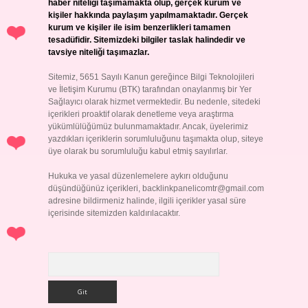
haber niteliği taşımamakta olup, gerçek kurum ve
kişiler hakkında paylaşım yapılmamaktadır. Gerçek
kurum ve kişiler ile isim benzerlikleri tamamen
tesadüfidir. Sitemizdeki bilgiler taslak halindedir ve
tavsiye niteliği taşımazlar.
Sitemiz, 5651 Sayılı Kanun gereğince Bilgi Teknolojileri
ve İletişim Kurumu (BTK) tarafından onaylanmış bir Yer
Sağlayıcı olarak hizmet vermektedir. Bu nedenle, sitedeki
içerikleri proaktif olarak denetleme veya araştırma
yükümlülüğümüz bulunmamaktadır. Ancak, üyelerimiz
yazdıkları içeriklerin sorumluluğunu taşımakta olup, siteye
üye olarak bu sorumluluğu kabul etmiş sayılırlar.
Hukuka ve yasal düzenlemelere aykırı olduğunu
düşündüğünüz içerikleri,
backlinkpanelicomtr@gmail.com
adresine bildirmeniz halinde, ilgili içerikler yasal süre
içerisinde sitemizden kaldırılacaktır.
Arama