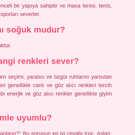
nceli bir yapıya sahiptir ve masa tenisi, tenis,
 sporları severler.
nı soğuk mudur?
ktur.
angi renkleri sever?
en seçimi, yaratıcı ve özgür ruhlarını yansıtan
i genellikle canlı ve göz alıcı renkleri tercih
bi enerjik ve göz alıcı renkler genellikle giyim
imle uyumlu?
 anlaşır?” Bu sorunun en iyi cevabı Koç, Aslan,