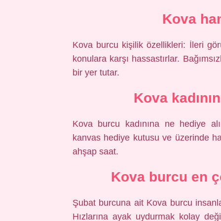
Kova hang
Kova burcu kişilik özellikleri: İleri g
konulara karşı hassastırlar. Bağımsızl
bir yer tutar.
Kova kadının
Kova burcu kadınına ne hediye alın
kanvas hediye kutusu ve üzerinde harf
ahşap saat.
Kova burcu en ç
Şubat burcuna ait Kova burcu insanları
Hızlarına ayak uydurmak kolay değil