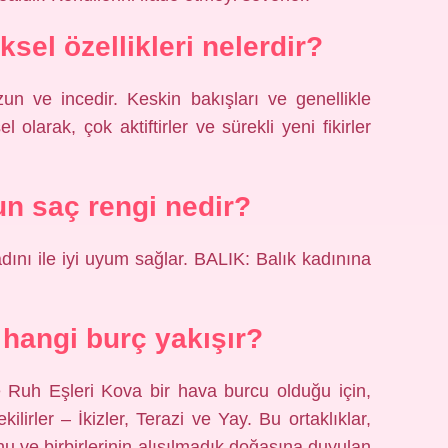
sel özellikleri nelerdir?
zun ve incedir. Keskin bakışları ve genellikle
el olarak, çok aktiftirler ve sürekli yeni fikirler
n saç rengi nedir?
ını ile iyi uyum sağlar. BALIK: Balık kadınına
hangi burç yakışır?
 Ruh Eşleri Kova bir hava burcu olduğu için,
ilirler – İkizler, Terazi ve Yay. Bu ortaklıklar,
hu ve birbirlerinin alışılmadık doğasına duyulan