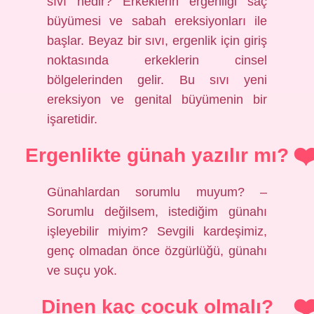
sıvı nedir? Erkeklerin ergenliği saç
büyümesi ve sabah ereksiyonları ile
başlar. Beyaz bir sıvı, ergenlik için giriş
noktasında erkeklerin cinsel
bölgelerinden gelir. Bu sıvı yeni
ereksiyon ve genital büyümenin bir
işaretidir.
Ergenlikte günah yazılır mı?
Günahlardan sorumlu muyum? –
Sorumlu değilsem, istediğim günahı
işleyebilir miyim? Sevgili kardeşimiz,
genç olmadan önce özgürlüğü, günahı
ve suçu yok.
Dinen kaç çocuk olmalı?