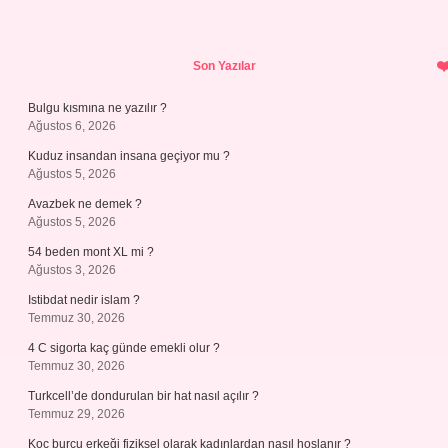
Sidebar
Son Yazılar
Bulgu kısmına ne yazılır ?
Ağustos 6, 2026
Kuduz insandan insana geçiyor mu ?
Ağustos 5, 2026
Avazbek ne demek ?
Ağustos 5, 2026
54 beden mont XL mi ?
Ağustos 3, 2026
Istibdat nedir islam ?
Temmuz 30, 2026
4 C sigorta kaç günde emekli olur ?
Temmuz 30, 2026
Turkcell’de dondurulan bir hat nasıl açılır ?
Temmuz 29, 2026
Koç burcu erkeği fiziksel olarak kadınlardan nasıl hoşlanır ?