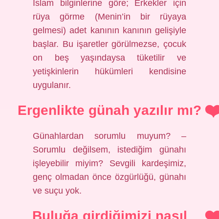
İslam bilginlerine göre; Erkekler için
rüya görme (Menin’in bir rüyaya
gelmesi) adet kanının kanının gelişiyle
başlar. Bu işaretler görülmezse, çocuk
on beş yaşındaysa tüketilir ve
yetişkinlerin hükümleri kendisine
uygulanır.
Ergenlikte günah yazılır mı?
Günahlardan sorumlu muyum? –
Sorumlu değilsem, istediğim günahı
işleyebilir miyim? Sevgili kardeşimiz,
genç olmadan önce özgürlüğü, günahı
ve suçu yok.
Buluğa girdiğimizi nasıl