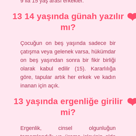
9 ila 15 yaş arası erkekler.
13 14 yaşında günah yazılır
mı?
Çocuğun on beş yaşında sadece bir
çatışma veya gelenek varsa, hükümdar
on beş yaşından sonra bir fikir birliği
olarak kabul edilir (15). Kararlılığa
göre, tapular artık her erkek ve kadın
inanan için açık.
13 yaşında ergenliğe girilir
mi?
Ergenlik, cinsel olgunluğun