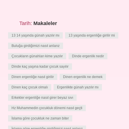
Tarih:
Makaleler
13 14 yaşında günah yazılır mı
13 yaşında ergenliğe girilir mi
Buluğa girdiğimizi nasıl anlarız
Çocukların günahları kime yazılır
Dinde ergenlik nedir
Dinde kaç yaşına kadar çocuk sayılır
Dinen ergenliğe nasıl girilir
Dinen ergenlik ne demek
Dinen kaç çocuk olmalı
Ergenlikte günah yazılır mı
Erkekler ergenliğe nasıl girer beyaz sıvı
Hz Muhammedin çocukluk dönemi nasıl geçti
İslama göre çocukluk ne zaman biter
İslama göre ergenliğe girdiğimizi nasıl anlarız