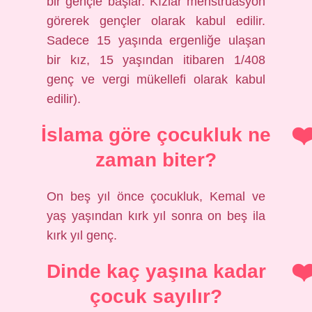
bir gençle başlar. Kızlar menstruasyon
görerek gençler olarak kabul edilir.
Sadece 15 yaşında ergenliğe ulaşan
bir kız, 15 yaşından itibaren 1/408
genç ve vergi mükellefi olarak kabul
edilir).
İslama göre çocukluk ne
zaman biter?
On beş yıl önce çocukluk, Kemal ve
yaş yaşından kırk yıl sonra on beş ila
kırk yıl genç.
Dinde kaç yaşına kadar
çocuk sayılır?