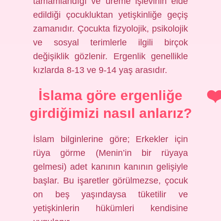
tamamlandığı ve üreme işlevinin elde
edildiği çocukluktan yetişkinliğe geçiş
zamanıdır. Çocukta fizyolojik, psikolojik
ve sosyal terimlerle ilgili birçok
değişiklik gözlenir. Ergenlik genellikle
kızlarda 8-13 ve 9-14 yaş arasıdır.
İslama göre ergenliğe
girdiğimizi nasıl anlarız?
İslam bilginlerine göre; Erkekler için
rüya görme (Menin’in bir rüyaya
gelmesi) adet kanının kanının gelişiyle
başlar. Bu işaretler görülmezse, çocuk
on beş yaşındaysa tüketilir ve
yetişkinlerin hükümleri kendisine