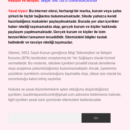
Reklam ve İletişim:
Skype: live:.cid.575569c608265c69
Yasal Uyarı:
Bu internet sitesi, herhangi bir marka, kurum veya şahıs
şirketi ile hiçbir bağlantısı bulunmamaktadır. Sitede yalnızca kendi
hazırladığımız makaleler paylaşılmaktadır. Burada yer alan içerikler
haber niteliği taşımamakta olup, gerçek kurum ve kişiler hakkında
paylaşım yapılmamaktadır. Gerçek kurum ve kişiler ile isim
benzerlikleri tamamen tesadüfidir. Sitemizdeki bilgiler taslak
halindedir ve tavsiye niteliği taşımazlar.
Sitemiz, 5651 Sayılı Kanun gereğince Bilgi Teknolojileri ve İletişim
Kurumu (BTK) tarafından onaylanmış bir Yer Sağlayıcı olarak hizmet
vermektedir. Bu nedenle, sitedeki içerikleri proaktif olarak denetleme
veya araştırma yükümlülüğümüz bulunmamaktadır. Ancak, üyelerimiz
yazdıkları içeriklerin sorumluluğunu taşımakta olup, siteye üye olarak bu
sorumluluğu kabul etmiş sayılırlar.
Hukuka ve yasal düzenlemelere aykırı olduğunu düşündüğünüz
içerikleri,
backlinkpanelicomtr@gmail.com
adresine bildirmeniz halinde,
ilgili içerikler yasal süre içerisinde sitemizden kaldırılacaktır.
Arama