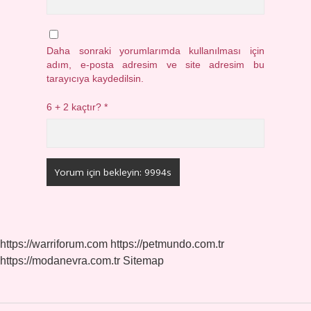
Daha sonraki yorumlarımda kullanılması için
adım, e-posta adresim ve site adresim bu
tarayıcıya kaydedilsin.
6 + 2 kaçtır?
*
https://warriforum.com
https://petmundo.com.tr
https://modanevra.com.tr
Sitemap