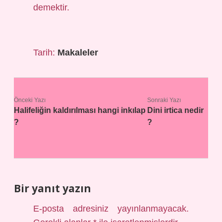
demektir.
Tarih:
Makaleler
Önceki Yazı
Sonraki Yazı
Halifeliğin kaldırılması hangi inkılap
Dini irtica nedir
?
?
Bir yanıt yazın
E-posta adresiniz yayınlanmayacak.