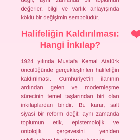
değil, aynı zamanda bir toplumun
değerler, bilgi ve varlık anlayışında
köklü bir değişimin sembolüdür.
Halifeliğin Kaldırılması:
Hangi İnkılap?
1924 yılında Mustafa Kemal Atatürk
öncülüğünde gerçekleştirilen halifeliğin
kaldırılması, Cumhuriyet’in ilanının
ardından gelen ve modernleşme
sürecinin temel taşlarından biri olan
inkılaplardan biridir. Bu karar, salt
siyasi bir reform değil; aynı zamanda
toplumun etik, epistemolojik ve
ontolojik çerçevesini yeniden