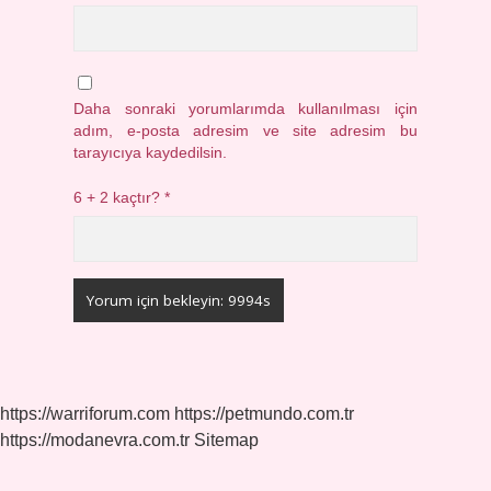
Daha sonraki yorumlarımda kullanılması için
adım, e-posta adresim ve site adresim bu
tarayıcıya kaydedilsin.
6 + 2 kaçtır?
*
https://warriforum.com
https://petmundo.com.tr
https://modanevra.com.tr
Sitemap