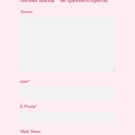
Gerekli alanlar
*
ile işaretlenmişlerdir
Yorum
İsim*
E-Posta*
Web Sitesi