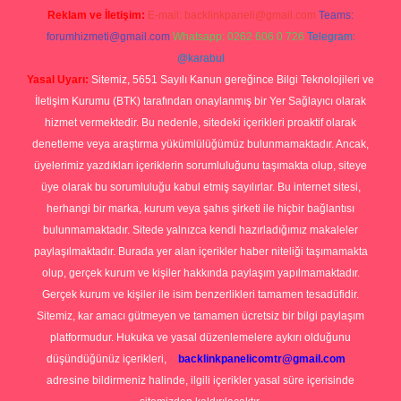
Reklam ve İletişim:
E-mail:
backlinkpaneli@gmail.com
Teams:
forumhizmeti@gmail.com
Whatsapp: 0262 606 0 726
Telegram:
@karabul
Yasal Uyarı:
Sitemiz, 5651 Sayılı Kanun gereğince Bilgi Teknolojileri ve
İletişim Kurumu (BTK) tarafından onaylanmış bir Yer Sağlayıcı olarak
hizmet vermektedir. Bu nedenle, sitedeki içerikleri proaktif olarak
denetleme veya araştırma yükümlülüğümüz bulunmamaktadır. Ancak,
üyelerimiz yazdıkları içeriklerin sorumluluğunu taşımakta olup, siteye
üye olarak bu sorumluluğu kabul etmiş sayılırlar. Bu internet sitesi,
herhangi bir marka, kurum veya şahıs şirketi ile hiçbir bağlantısı
bulunmamaktadır. Sitede yalnızca kendi hazırladığımız makaleler
paylaşılmaktadır. Burada yer alan içerikler haber niteliği taşımamakta
olup, gerçek kurum ve kişiler hakkında paylaşım yapılmamaktadır.
Gerçek kurum ve kişiler ile isim benzerlikleri tamamen tesadüfidir.
Sitemiz, kar amacı gütmeyen ve tamamen ücretsiz bir bilgi paylaşım
platformudur. Hukuka ve yasal düzenlemelere aykırı olduğunu
düşündüğünüz içerikleri,
backlinkpanelicomtr@gmail.com
adresine bildirmeniz halinde, ilgili içerikler yasal süre içerisinde