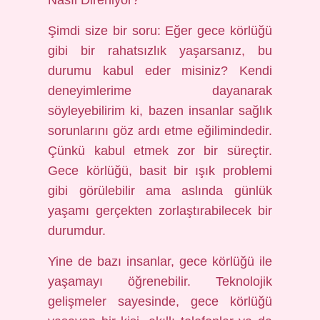
Nasıl Direniyor?
Şimdi size bir soru: Eğer gece körlüğü
gibi bir rahatsızlık yaşarsanız, bu
durumu kabul eder misiniz? Kendi
deneyimlerime dayanarak
söyleyebilirim ki, bazen insanlar sağlık
sorunlarını göz ardı etme eğilimindedir.
Çünkü kabul etmek zor bir süreçtir.
Gece körlüğü, basit bir ışık problemi
gibi görülebilir ama aslında günlük
yaşamı gerçekten zorlaştırabilecek bir
durumdur.
Yine de bazı insanlar, gece körlüğü ile
yaşamayı öğrenebilir. Teknolojik
gelişmeler sayesinde, gece körlüğü