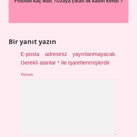
Fotosel kaç watt ?
Uzaya çıkan ilk kadın kimdi ?
Bir yanıt yazın
E-posta adresiniz yayınlanmayacak.
Gerekli alanlar
*
ile işaretlenmişlerdir
Yorum