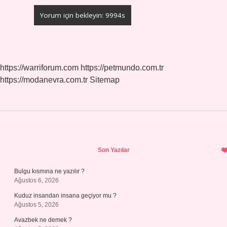
https://warriforum.com
https://petmundo.com.tr
https://modanevra.com.tr
Sitemap
Sidebar
Son Yazılar
Bulgu kısmına ne yazılır ?
Ağustos 6, 2026
Kuduz insandan insana geçiyor mu ?
Ağustos 5, 2026
Avazbek ne demek ?