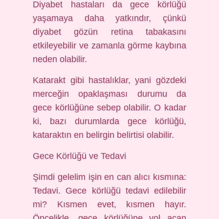
Diyabet hastaları da gece körlüğü
yaşamaya daha yatkındır, çünkü
diyabet gözün retina tabakasını
etkileyebilir ve zamanla görme kaybına
neden olabilir.
Katarakt gibi hastalıklar, yani gözdeki
merceğin opaklaşması durumu da
gece körlüğüne sebep olabilir. O kadar
ki, bazı durumlarda gece körlüğü,
kataraktın en belirgin belirtisi olabilir.
Gece Körlüğü ve Tedavi
Şimdi gelelim işin en can alıcı kısmına:
Tedavi. Gece körlüğü tedavi edilebilir
mi? Kısmen evet, kısmen hayır.
Öncelikle, gece körlüğüne yol açan