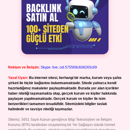
Reklam ve İletişim:
Skype: live:.cid.575569c608265c69
Yasal Uyarı:
Bu internet sitesi, herhangi bir marka, kurum veya şahıs
şirketi ile hiçbir bağlantısı bulunmamaktadır. Sitede yalnızca kendi
hazırladığımız makaleler paylaşılmaktadır. Burada yer alan içerikler
haber niteliği taşımamakta olup, gerçek kurum ve kişiler hakkında
paylaşım yapılmamaktadır. Gerçek kurum ve kişiler ile isim
benzerlikleri tamamen tesadüfidir. Sitemizdeki bilgiler taslak
halindedir ve tavsiye niteliği taşımazlar.
Sitemiz, 5651 Sayılı Kanun gereğince Bilgi Teknolojileri ve İletişim
Kurumu (BTK) tarafından onaylanmış bir Yer Sağlayıcı olarak hizmet