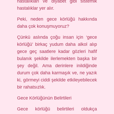
hastalıkları ve diyabet gibi sistemik
hastalıklar yer alır.
Peki, neden gece körlüğü hakkında
daha çok konuşmuyoruz?
Çünkü aslında çoğu insan için ‘gece
körlüğü’ birkaç yudum daha alkol alıp
gece geç saatlere kadar gözleri hafif
bulanık şekilde ilerlemekten başka bir
şey değil. Ama derinlere inildiğinde
durum çok daha karmaşık ve, ne yazık
ki, görmeyi ciddi şekilde etkileyebilecek
bir rahatsızlık.
Gece Körlüğünün Belirtileri
Gece körlüğü belirtileri oldukça