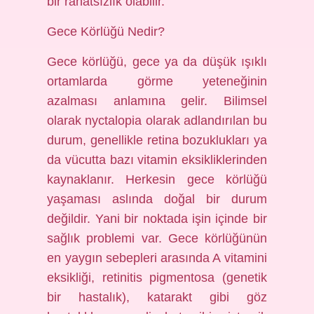
bir rahatsızlık olabilir.
Gece Körlüğü Nedir?
Gece körlüğü, gece ya da düşük ışıklı
ortamlarda görme yeteneğinin
azalması anlamına gelir. Bilimsel
olarak nyctalopia olarak adlandırılan bu
durum, genellikle retina bozuklukları ya
da vücutta bazı vitamin eksikliklerinden
kaynaklanır. Herkesin gece körlüğü
yaşaması aslında doğal bir durum
değildir. Yani bir noktada işin içinde bir
sağlık problemi var. Gece körlüğünün
en yaygın sebepleri arasında A vitamini
eksikliği, retinitis pigmentosa (genetik
bir hastalık), katarakt gibi göz