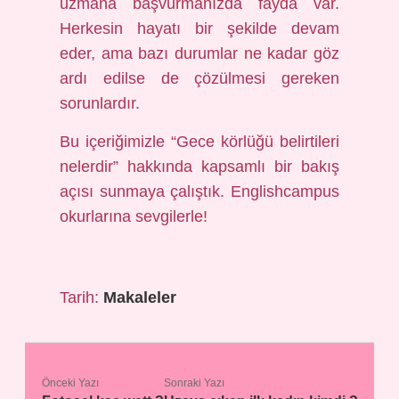
uzmana başvurmanızda fayda var.
Herkesin hayatı bir şekilde devam
eder, ama bazı durumlar ne kadar göz
ardı edilse de çözülmesi gereken
sorunlardır.
Bu içeriğimizle “Gece körlüğü belirtileri
nelerdir” hakkında kapsamlı bir bakış
açısı sunmaya çalıştık. Englishcampus
okurlarına sevgilerle!
Tarih:
Makaleler
Önceki Yazı
Sonraki Yazı