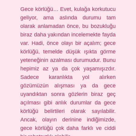
Gece körlüğü… Evet, kulağa korkutucu
geliyor, ama aslında durumu tam
olarak anlamadan önce, bu bozukluğu
biraz daha yakından incelemekte fayda
var. Hadi, önce olayı bir açalım; gece
körlüğü, temelde düşük ışıkta görme
yeteneğinin azalması durumudur. Bunu
hepimiz az ya da çok yaşamışızdır.
Sadece karanlıkta yol alırken
gözümüzün alışması ya da gece
uyandıktan sonra gözlerin biraz geç
açılması gibi anlık durumlar da gece
körlüğü belirtileri olarak sayılabilir.
Ancak, olayın derinine indiğimizde,
gece körlüğü çok daha farklı ve ciddi