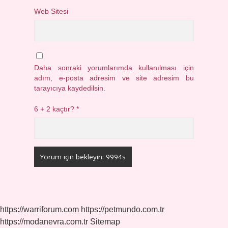
Web Sitesi
Daha sonraki yorumlarımda kullanılması için
adım, e-posta adresim ve site adresim bu
tarayıcıya kaydedilsin.
6 + 2 kaçtır?
*
https://warriforum.com
https://petmundo.com.tr
https://modanevra.com.tr
Sitemap