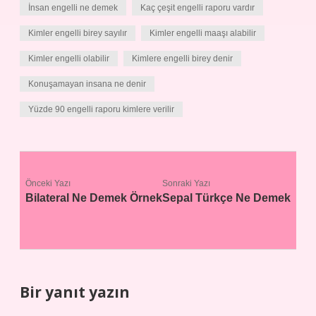
İnsan engelli ne demek
Kaç çeşit engelli raporu vardır
Kimler engelli birey sayılır
Kimler engelli maaşı alabilir
Kimler engelli olabilir
Kimlere engelli birey denir
Konuşamayan insana ne denir
Yüzde 90 engelli raporu kimlere verilir
Önceki Yazı
Sonraki Yazı
Bilateral Ne Demek Örnek
Sepal Türkçe Ne Demek
Bir yanıt yazın