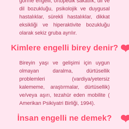
görme engelli, ortopedik sakatlık, dil ve
dil bozukluğu, psikolojik ve duygusal
hastalıklar, sürekli hastalıklar, dikkat
eksikliği ve hiperaktivite bozukluğu
olarak sekiz gruba ayrılır.
Kimlere engelli birey denir?
Bireyin yaşı ve gelişimi için uygun
olmayan daralma, dürtüsellik
problemleri (vardiya/yetersiz
kalememe, araştırmalar, dürtüsellik)
ve/veya aşırı, tezahür eden mobilite (
Amerikan Psikiyatri Birliği, 1994).
İnsan engelli ne demek?