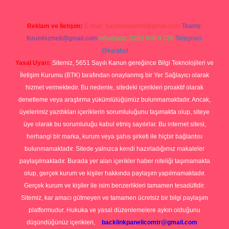
Reklam ve İletişim:
E-mail:
backlinkpaneli@gmail.com
Teams:
forumhizmeti@gmail.com
Whatsapp: 0262 606 0 726
Telegram:
@karabul
Yasal Uyarı:
Sitemiz, 5651 Sayılı Kanun gereğince Bilgi Teknolojileri ve
İletişim Kurumu (BTK) tarafından onaylanmış bir Yer Sağlayıcı olarak
hizmet vermektedir. Bu nedenle, sitedeki içerikleri proaktif olarak
denetleme veya araştırma yükümlülüğümüz bulunmamaktadır. Ancak,
üyelerimiz yazdıkları içeriklerin sorumluluğunu taşımakta olup, siteye
üye olarak bu sorumluluğu kabul etmiş sayılırlar. Bu internet sitesi,
herhangi bir marka, kurum veya şahıs şirketi ile hiçbir bağlantısı
bulunmamaktadır. Sitede yalnızca kendi hazırladığımız makaleler
paylaşılmaktadır. Burada yer alan içerikler haber niteliği taşımamakta
olup, gerçek kurum ve kişiler hakkında paylaşım yapılmamaktadır.
Gerçek kurum ve kişiler ile isim benzerlikleri tamamen tesadüfidir.
Sitemiz, kar amacı gütmeyen ve tamamen ücretsiz bir bilgi paylaşım
platformudur. Hukuka ve yasal düzenlemelere aykırı olduğunu
düşündüğünüz içerikleri,
backlinkpanelicomtr@gmail.com