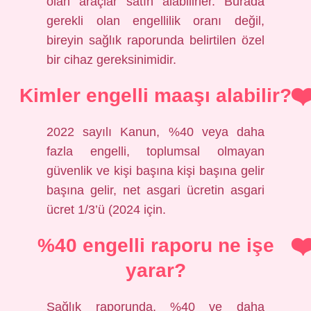
olan araçlar satın alabilirler. Burada
gerekli olan engellilik oranı değil,
bireyin sağlık raporunda belirtilen özel
bir cihaz gereksinimidir.
Kimler engelli maaşı alabilir?
2022 sayılı Kanun, %40 veya daha
fazla engelli, toplumsal olmayan
güvenlik ve kişi başına kişi başına gelir
başına gelir, net asgari ücretin asgari
ücret 1/3’ü (2024 için.
%40 engelli raporu ne işe
yarar?
Sağlık raporunda, %40 ve daha