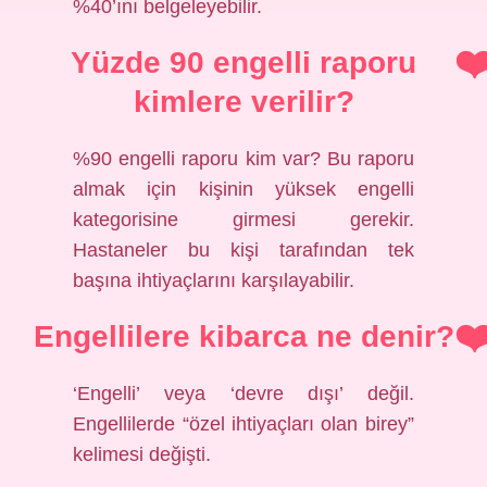
%40’ını belgeleyebilir.
Yüzde 90 engelli raporu
kimlere verilir?
%90 engelli raporu kim var? Bu raporu
almak için kişinin yüksek engelli
kategorisine girmesi gerekir.
Hastaneler bu kişi tarafından tek
başına ihtiyaçlarını karşılayabilir.
Engellilere kibarca ne denir?
‘Engelli’ veya ‘devre dışı’ değil.
Engellilerde “özel ihtiyaçları olan birey”
kelimesi değişti.