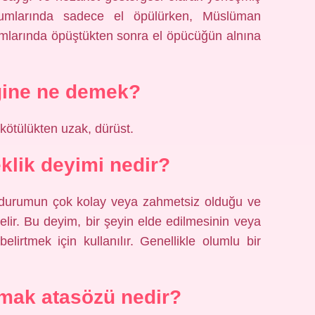
plumlarında sadece el öpülürken, Müslüman
umlarında öpüştükten sonra el öpücüğün alnına
ğine ne demek?
ötülükten uzak, dürüst.
klik deyimi nedir?
eya durumun çok kolay veya zahmetsiz olduğu ve
elir. Bu deyim, bir şeyin elde edilmesinin veya
lirtmek için kullanılır. Genellikle olumlu bir
mak atasözü nedir?