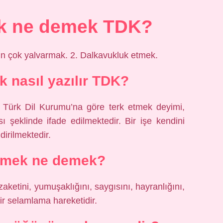
ek ne demek TDK?
çin çok yalvarmak. 2. Dalkavukluk etmek.
k nasıl yazılır TDK?
Türk Dil Kurumu’na göre terk etmek deyimi,
sı şeklinde ifade edilmektedir. Bir işe kendini
dirilmektedir.
pmek ne demek?
zaketini, yumuşaklığını, saygısını, hayranlığını,
bir selamlama hareketidir.