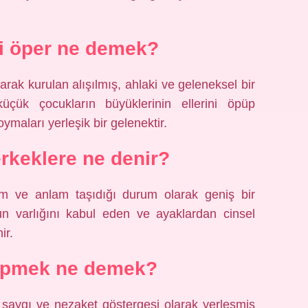
ni öper ne demek?
larak kurulan alışılmış, ahlaki ve geleneksel bir
üçük çocukların büyüklerinin ellerini öpüp
oymaları yerleşik bir gelenektir.
rkeklere ne denir?
nem ve anlam taşıdığı durum olarak geniş bir
un varlığını kabul eden ve ayaklardan cinsel
ir.
 öpmek ne demek?
, saygı ve nezaket göstergesi olarak yerleşmiş