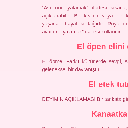
“Avucunu yalamak” ifadesi kısaca,
açıklanabilir. Bir kişinin veya bi
yaşanan hayal kırıklığıdır. Rüya d
avucunu yalamak” ifadesi kullanılır.
El öpen elini
El öpme; Farklı kültürlerde sevgi, 
geleneksel bir davranıştır.
El etek t
DEYİMİN AÇIKLAMASI Bir tarikata gir
Kanaatka