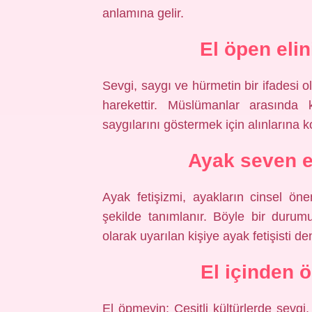
anlamına gelir.
El öpen eli
Sevgi, saygı ve hürmetin bir ifadesi o
harekettir. Müslümanlar arasında k
saygılarını göstermek için alınlarına k
Ayak seven e
Ayak fetişizmi, ayakların cinsel ö
şekilde tanımlanır. Böyle bir durum
olarak uyarılan kişiye ayak fetişisti den
El içinden
El öpmeyin; Çeşitli kültürlerde sevgi