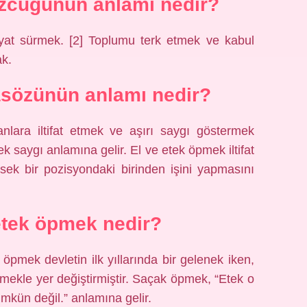
zcüğünün anlamı nedir?
hayat sürmek. [2] Toplumu terk etmek ve kabul
k.
asözünün anlamı nedir?
nlara iltifat etmek ve aşırı saygı göstermek
 saygı anlamına gelir. El ve etek öpmek iltifat
üksek bir pozisyondaki birinden işini yapmasını
tek öpmek nedir?
mek devletin ilk yıllarında bir gelenek iken,
ekle yer değiştirmiştir. Saçak öpmek, “Etek o
ün değil.” anlamına gelir.