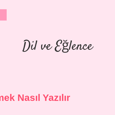
Dil ve Eğlence
ek Nasıl Yazılır