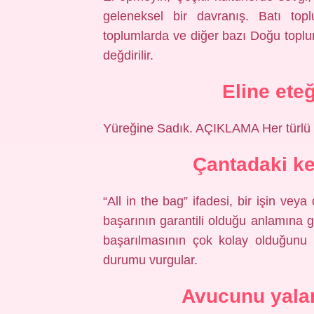
geleneksel bir davranış. Batı to
toplumlarda ve diğer bazı Doğu topl
değdirilir.
Eline ete
Yüreğine Sadık. AÇIKLAMA Her türlü k
Çantadaki ke
“All in the bag” ifadesi, bir işin v
başarının garantili olduğu anlamına g
başarılmasının çok kolay olduğunu be
durumu vurgular.
Avucunu yala