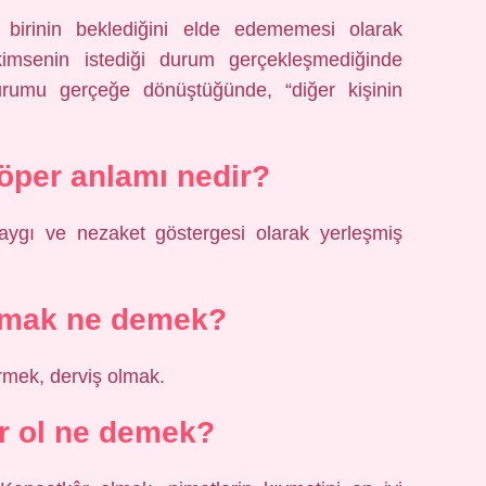
 birinin beklediğini elde edememesi olarak
r kimsenin istediği durum gerçekleşmediğinde
urumu gerçeğe dönüştüğünde, “diğer kişinin
 öper anlamı nedir?
saygı ve nezaket göstergesi olarak yerleşmiş
utmak ne demek?
mek, derviş olmak.
r ol ne demek?