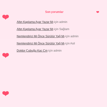
Son yorumlar
Altın Kaplama Ayar Yazar Mı
için
admin
Altın Kaplama Ayar Yazar Mı
için
Sağlam
Nemlendirici Mi Önce Sürülür Yağ Mı
için
admin
Nemlendirici Mi Önce Sürülür Yağ Mı
için
Asil
Doktor Çubuğu Kaç Cm
için
admin