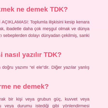
çekmek ne demek TDK?
IKLAMASI: Toplumla ilişkisini kesip kenara
ak, ibadetle daha çok meşgul olmak ve dünya
ı sebeplerden dolayı dünyadan çekilmiş, sanki
i nasıl yazılır TDK?
n doğru yazımı “el ele”dir. Diğer yazılar yanlış
rme ne demek?
rak bir kişi veya grubun güç, kuvvet veya
u veya durumu istediği gibi yönlendirmesi