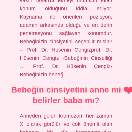
yakın tasarruf etmeyi mümkün kılan
konum olduğunu iddia ediyor.
Kaynama ile önerilen pozisyon,
adamın arkasında olduğu ve en derin
penetrasyonu sağlayan konumdur.
Bebeğinizin cinsiyetini seçebilir misin?
– Prof. Dr. Hüsenin Cengizprof. Dr.
Hüsenin Cengiz ›Bebeğinin Cinselliği
… Prof. Dr. Hüsenin Cengiz›
Bebeğinizin bebeği
Bebeğin cinsiyetini anne mi
belirler baba mı?
Anneden gelen kromozom her zaman
X olarak görülür ve çok önemli olan