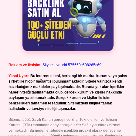
Reklam ve İletişim:
Skype: live:.cid.575569c608265c69
Yasal Uyarı:
Bu internet sitesi, herhangi bir marka, kurum veya şahıs
şirketi ile hiçbir bağlantısı bulunmamaktadır. Sitede yalnızca kendi
hazırladığımız makaleler paylaşılmaktadır. Burada yer alan içerikler
haber niteliği taşımamakta olup, gerçek kurum ve kişiler hakkında
paylaşım yapılmamaktadır. Gerçek kurum ve kişiler ile isim
benzerlikleri tamamen tesadüfidir. Sitemizdeki bilgiler taslak
halindedir ve tavsiye niteliği taşımazlar.
Sitemiz, 5651 Sayılı Kanun gereğince Bilgi Teknolojileri ve İletişim
Kurumu (BTK) tarafından onaylanmış bir Yer Sağlayıcı olarak hizmet
vermektedir. Bu nedenle, sitedeki içerikleri proaktif olarak denetleme