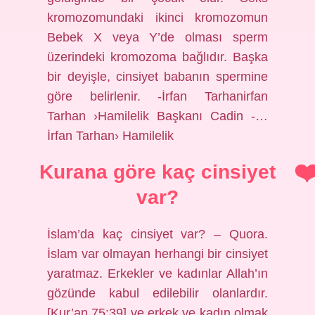
kromozomundaki ikinci kromozomun
Bebek X veya Y’de olması sperm
üzerindeki kromozoma bağlıdır. Başka
bir deyişle, cinsiyet babanın spermine
göre belirlenir. -İrfan Tarhanirfan
Tarhan ›Hamilelik Başkanı Cadin -…
İrfan Tarhan› Hamilelik
Kurana göre kaç cinsiyet
var?
İslam’da kaç cinsiyet var? – Quora.
İslam var olmayan herhangi bir cinsiyet
yaratmaz. Erkekler ve kadınlar Allah’ın
gözünde kabul edilebilir olanlardır.
[Kur’an 75:39] ve erkek ve kadın olmak