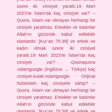
üzere iki cinsiyet yarattı.19 Mart
2023’te İslam’da kaç cinsiyet var? –
Quora. İslam var olmayan herhangi bir
cinsiyet yaratmaz. Erkekler ve kadınlar
Allah’ın gözünde kabul edilebilir
olanlardır. [Kur’an 75:39] ve erkek ve
kadın olmak üzere iki cinsiyet
yarattı.19 Mart 2023’te İslam’da kaç
cinsiyet var? -Quoraquora
›Islamgoogle (İngilizce → Türkçe) kaç
cinsiyet-kulak-Islamgoogle · Orijinal
hizleislam kaç cinsiyete sahip? –
Quora. İslam var olmayan herhangi bir
cinsiyet yaratmaz. Erkekler ve kadınlar
Allah’ın gözünde kabul edilebilir
olanlardır. [Kur’an 75:39] ve erkek ve