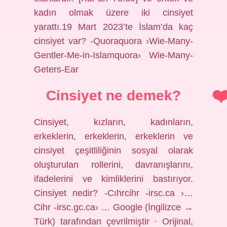
kadın olmak üzere iki cinsiyet
yarattı.19 Mart 2023’te İslam’da kaç
cinsiyet var? -Quoraquora ›Wie-Many-
Gentler-Me-in-Islamquora› Wie-Many-
Geters-Ear
Cinsiyet ne demek?
Cinsiyet, kızların, kadınların,
erkeklerin, erkeklerin, erkeklerin ve
cinsiyet çeşitliliğinin sosyal olarak
oluşturulan rollerini, davranışlarını,
ifadelerini ve kimliklerini bastırıyor.
Cinsiyet nedir? -Cıhrcihr -irsc.ca ›…
Cihr -irsc.gc.ca› … Google (İngilizce →
Türk) tarafından çevrilmiştir · Orijinal,