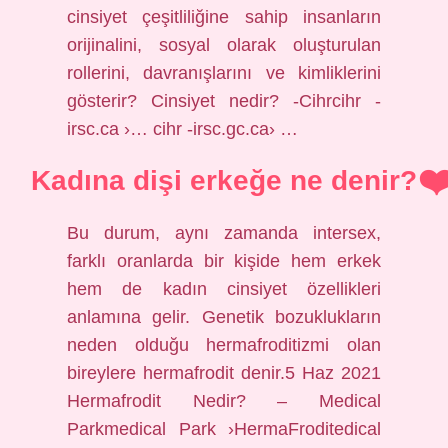
cinsiyet çeşitliliğine sahip insanların
orijinalini, sosyal olarak oluşturulan
rollerini, davranışlarını ve kimliklerini
gösterir? Cinsiyet nedir? -Cihrcihr -
irsc.ca ›… cihr -irsc.gc.ca› …
Kadına dişi erkeğe ne denir?
Bu durum, aynı zamanda intersex,
farklı oranlarda bir kişide hem erkek
hem de kadın cinsiyet özellikleri
anlamına gelir. Genetik bozuklukların
neden olduğu hermafroditizmi olan
bireylere hermafrodit denir.5 Haz 2021
Hermafrodit Nedir? – Medical
Parkmedical Park ›HermaFroditedical