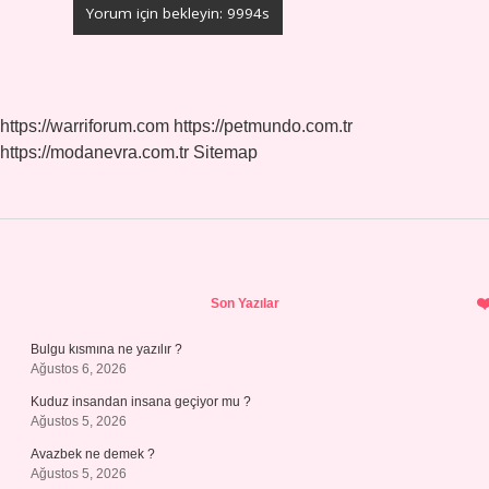
https://warriforum.com
https://petmundo.com.tr
https://modanevra.com.tr
Sitemap
Sidebar
Son Yazılar
Bulgu kısmına ne yazılır ?
Ağustos 6, 2026
Kuduz insandan insana geçiyor mu ?
Ağustos 5, 2026
Avazbek ne demek ?
Ağustos 5, 2026