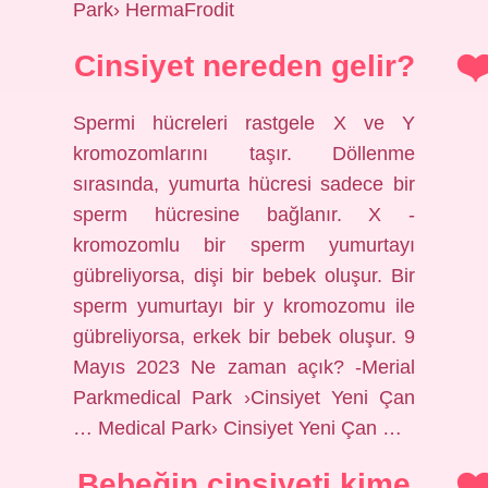
Park› HermaFrodit
Cinsiyet nereden gelir?
Spermi hücreleri rastgele X ve Y
kromozomlarını taşır. Döllenme
sırasında, yumurta hücresi sadece bir
sperm hücresine bağlanır. X -
kromozomlu bir sperm yumurtayı
gübreliyorsa, dişi bir bebek oluşur. Bir
sperm yumurtayı bir y kromozomu ile
gübreliyorsa, erkek bir bebek oluşur. 9
Mayıs 2023 Ne zaman açık? -Merial
Parkmedical Park ›Cinsiyet Yeni Çan
… Medical Park› Cinsiyet Yeni Çan …
Bebeğin cinsiyeti kime