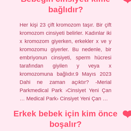
bağlıdır?
Her kişi 23 çift kromozom taşır. Bir çift
kromozom cinsiyeti belirler. Kadınlar iki
x kromozom giyerken, erkekler x ve y
kromozomu giyerler. Bu nedenle, bir
embriyonun cinsiyeti, sperm hücresi
tarafından giyilen y veya x
kromozomuna bağlıdır.9 Mayıs 2023
Dahi ne zaman açıktır? -Merial
Parkmedical Park ›Cinsiyet Yeni Çan
… Medical Park› Cinsiyet Yeni Çan …
Erkek bebek için kim önce
boşalır?