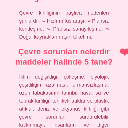
Çevre kirliliğinin başlıca nedenleri
şunlardır: » Hızlı nüfus artışı, » Plansız
kentleşme, » Plansız sanayileşme, »
Doğal kaynakların aşırı tüketimi.
Çevre sorunları nelerdir
maddeler halinde 5 tane?
İklim değişikliği, çölleşme, biyolojik
çeşitliliğin azalması, ormansızlaşma,
ozon tabakasının tahribi, hava, su ve
toprak kirliliği, tehlikeli atıklar ve plastik
atıklar, deniz ve okyanus kirliliği gibi
çevre sorunları sürdürülebilir
kalkınmayı; insanların ve diğer