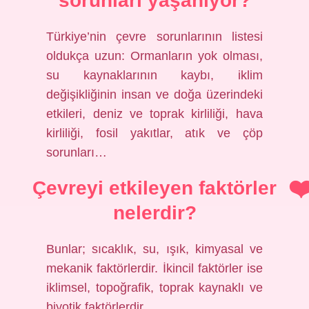
sorunları yaşanıyor?
Türkiye’nin çevre sorunlarının listesi
oldukça uzun: Ormanların yok olması,
su kaynaklarının kaybı, iklim
değişikliğinin insan ve doğa üzerindeki
etkileri, deniz ve toprak kirliliği, hava
kirliliği, fosil yakıtlar, atık ve çöp
sorunları…
Çevreyi etkileyen faktörler
nelerdir?
Bunlar; sıcaklık, su, ışık, kimyasal ve
mekanik faktörlerdir. İkincil faktörler ise
iklimsel, topoğrafik, toprak kaynaklı ve
biyotik faktörlerdir.