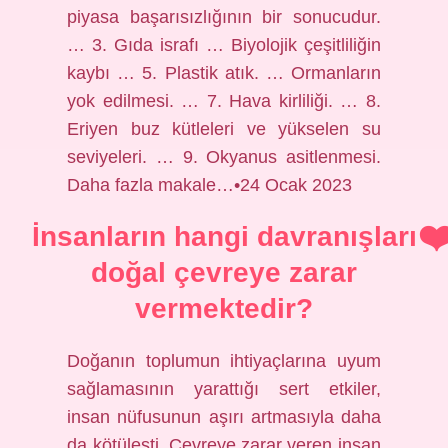
piyasa başarısızlığının bir sonucudur.
… 3. Gıda israfı … Biyolojik çeşitliliğin
kaybı … 5. Plastik atık. … Ormanların
yok edilmesi. … 7. Hava kirliliği. … 8.
Eriyen buz kütleleri ve yükselen su
seviyeleri. … 9. Okyanus asitlenmesi.
Daha fazla makale…•24 Ocak 2023
İnsanların hangi davranışları
doğal çevreye zarar
vermektedir?
Doğanın toplumun ihtiyaçlarına uyum
sağlamasının yarattığı sert etkiler,
insan nüfusunun aşırı artmasıyla daha
da kötüleşti. Çevreye zarar veren insan