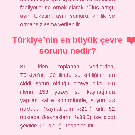
faaliyetlerine örnek olarak nüfus artışı,
aşırı tüketim, aşırı sömürü, kirlilik ve
ormansızlaşma verilebilir.
Türkiye’nin en büyük çevre
sorunu nedir?
81 ilden toplanan verilerden,
Türkiye’nin 30 ilinde su kirliliğinin en
ciddi sorun olduğu ortaya çıktı. Bu
illerin 158 yüzey su kaynağında
yapılan kalite kontrolünde, suyun 33
noktada (kaynakların %21’i) kirli, 52
noktada (kaynakların %33’ü) ise ciddi
şekilde kirli olduğu tespit edildi.