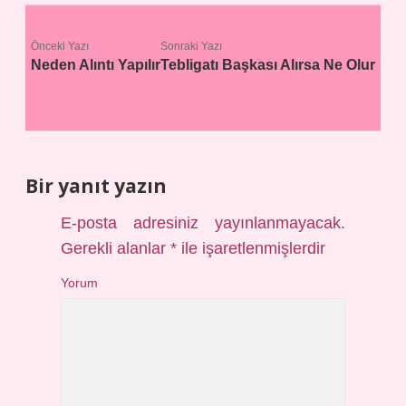
Önceki Yazı
Sonraki Yazı
Neden Alıntı Yapılır
Tebligatı Başkası Alırsa Ne Olur
Bir yanıt yazın
E-posta adresiniz yayınlanmayacak.
Gerekli alanlar
*
ile işaretlenmişlerdir
Yorum