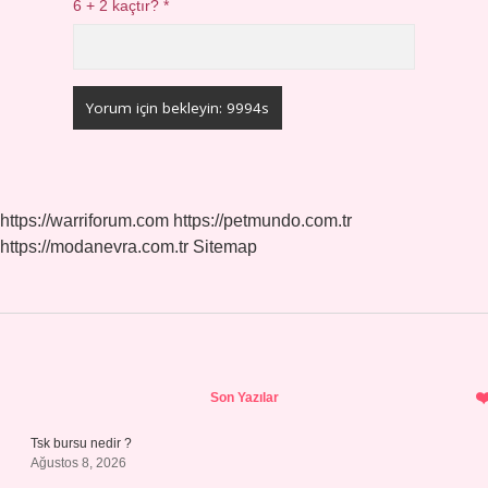
6 + 2 kaçtır?
*
https://warriforum.com
https://petmundo.com.tr
https://modanevra.com.tr
Sitemap
Sidebar
Son Yazılar
Tsk bursu nedir ?
Ağustos 8, 2026