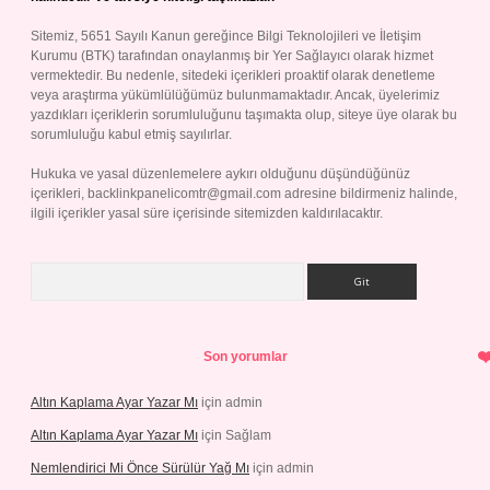
Sitemiz, 5651 Sayılı Kanun gereğince Bilgi Teknolojileri ve İletişim
Kurumu (BTK) tarafından onaylanmış bir Yer Sağlayıcı olarak hizmet
vermektedir. Bu nedenle, sitedeki içerikleri proaktif olarak denetleme
veya araştırma yükümlülüğümüz bulunmamaktadır. Ancak, üyelerimiz
yazdıkları içeriklerin sorumluluğunu taşımakta olup, siteye üye olarak bu
sorumluluğu kabul etmiş sayılırlar.
Hukuka ve yasal düzenlemelere aykırı olduğunu düşündüğünüz
içerikleri,
backlinkpanelicomtr@gmail.com
adresine bildirmeniz halinde,
ilgili içerikler yasal süre içerisinde sitemizden kaldırılacaktır.
Arama
Son yorumlar
Altın Kaplama Ayar Yazar Mı
için
admin
Altın Kaplama Ayar Yazar Mı
için
Sağlam
Nemlendirici Mi Önce Sürülür Yağ Mı
için
admin