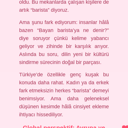
oldu. Bu mekanlarda çalışan kişilere de
artık “barista” diyoruz.
Ama şunu fark ediyorum: insanlar hâlâ
bazen “Bayan barista’ya ne denir?”
diye soruyor çünkü kelime yabancı
geliyor ve zihinde bir karşılık arıyor.
Aslında bu soru, dilin yeni bir kültürü
sindirme sürecinin doğal bir parçası.
Türkiye’de özellikle genç kuşak bu
konuda daha rahat. Kadın ya da erkek
fark etmeksizin herkes “barista” demeyi
benimsiyor. Ama daha geleneksel
düşünen kesimde hâlâ cinsiyet ekleme
ihtiyacı hissediliyor.
Global perspektif: Avrupa ve