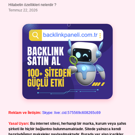
Hitabetin özellikleri nelerdir ?
Temmuz 22, 2026
Reklam ve İletişim:
Skype: live:.cid.575569c608265c69
Yasal Uyarı:
Bu internet sitesi, herhangi bir marka, kurum veya şahıs
şirketi ile hiçbir bağlantısı bulunmamaktadır. Sitede yalnızca kendi
hazırladığımız makaleler paylaşılmaktadır. Burada yer alan içerikler