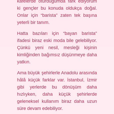
kafelerde oturduğumda fark ediyorum
ki gençler bu konuda oldukça doğal.
Onlar için “barista” zaten tek başına
yeterli bir tanım.
Hatta bazıları için “bayan barista”
ifadesi biraz eski moda bile gelebiliyor.
Çünkü yeni nesil, mesleği kişinin
kimliğinden bağımsız düşünmeye daha
yatkın.
Ama büyük şehirlerle Anadolu arasında
hâlâ küçük farklar var. İstanbul, İzmir
gibi yerlerde bu dönüşüm daha
hızlıyken, daha küçük şehirlerde
geleneksel kullanım biraz daha uzun
süre devam edebiliyor.