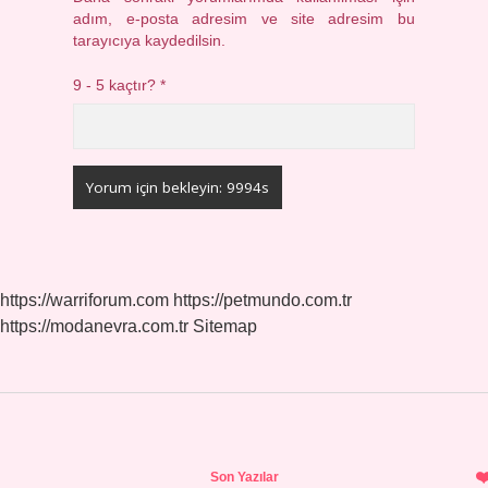
adım, e-posta adresim ve site adresim bu
tarayıcıya kaydedilsin.
9 - 5 kaçtır?
*
https://warriforum.com
https://petmundo.com.tr
https://modanevra.com.tr
Sitemap
Sidebar
Son Yazılar