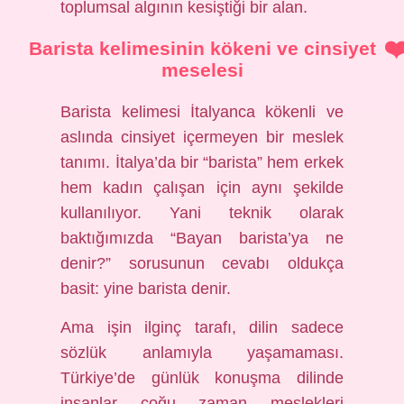
toplumsal algının kesiştiği bir alan.
Barista kelimesinin kökeni ve cinsiyet
meselesi
Barista kelimesi İtalyanca kökenli ve
aslında cinsiyet içermeyen bir meslek
tanımı. İtalya’da bir “barista” hem erkek
hem kadın çalışan için aynı şekilde
kullanılıyor. Yani teknik olarak
baktığımızda “Bayan barista’ya ne
denir?” sorusunun cevabı oldukça
basit: yine barista denir.
Ama işin ilginç tarafı, dilin sadece
sözlük anlamıyla yaşamaması.
Türkiye’de günlük konuşma dilinde
insanlar çoğu zaman meslekleri