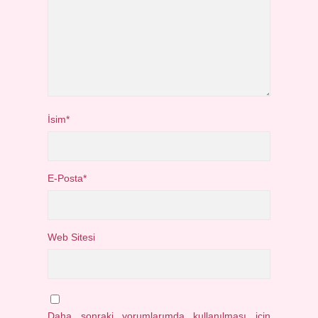
İsim*
E-Posta*
Web Sitesi
Daha sonraki yorumlarımda kullanılması için