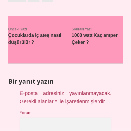
Önceki Yazı
Sonraki Yazı
Çocuklarda iç ateş nasıl
1000 watt Kaç amper
düşürülür ?
Çeker ?
Bir yanıt yazın
E-posta adresiniz yayınlanmayacak.
Gerekli alanlar
*
ile işaretlenmişlerdir
Yorum