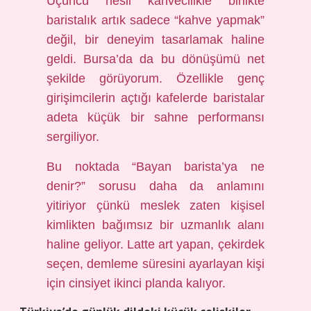
Üçüncü nesil kahvecilikle birlikte
baristalık artık sadece “kahve yapmak”
değil, bir deneyim tasarlamak haline
geldi. Bursa’da da bu dönüşümü net
şekilde görüyorum. Özellikle genç
girişimcilerin açtığı kafelerde baristalar
adeta küçük bir sahne performansı
sergiliyor.
Bu noktada “Bayan barista’ya ne
denir?” sorusu daha da anlamını
yitiriyor çünkü meslek zaten kişisel
kimlikten bağımsız bir uzmanlık alanı
haline geliyor. Latte art yapan, çekirdek
seçen, demleme süresini ayarlayan kişi
için cinsiyet ikinci planda kalıyor.