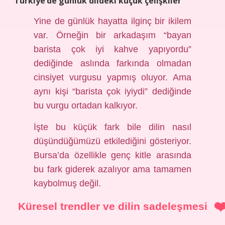
Türkiye’de günlük dildeki küçük çelişkiler
Yine de günlük hayatta ilginç bir ikilem
var. Örneğin bir arkadaşım “bayan
barista çok iyi kahve yapıyordu”
dediğinde aslında farkında olmadan
cinsiyet vurgusu yapmış oluyor. Ama
aynı kişi “barista çok iyiydi” dediğinde
bu vurgu ortadan kalkıyor.
İşte bu küçük fark bile dilin nasıl
düşündüğümüzü etkilediğini gösteriyor.
Bursa’da özellikle genç kitle arasında
bu fark giderek azalıyor ama tamamen
kaybolmuş değil.
Küresel trendler ve dilin sadeleşmesi