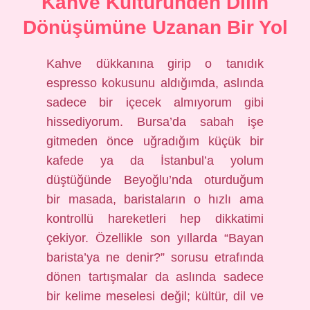
Kahve Kültüründen Dilin
Dönüşümüne Uzanan Bir Yol
Kahve dükkanına girip o tanıdık
espresso kokusunu aldığımda, aslında
sadece bir içecek almıyorum gibi
hissediyorum. Bursa’da sabah işe
gitmeden önce uğradığım küçük bir
kafede ya da İstanbul’a yolum
düştüğünde Beyoğlu’nda oturduğum
bir masada, baristaların o hızlı ama
kontrollü hareketleri hep dikkatimi
çekiyor. Özellikle son yıllarda “Bayan
barista’ya ne denir?” sorusu etrafında
dönen tartışmalar da aslında sadece
bir kelime meselesi değil; kültür, dil ve