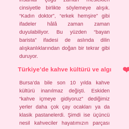
cinsiyetle birlikte söylemeye alışık.
“Kadın doktor”, “erkek hemşire” gibi
ifadeler hâlâ zaman zaman
duyulabiliyor. Bu yüzden “bayan
barista” ifadesi de aslında dilin
alışkanlıklarından doğan bir tekrar gibi
duruyor.
Türkiye’de kahve kültürü ve algı
Bursa’da bile son 10 yılda kahve
kültürü inanılmaz değişti. Eskiden
“kahve içmeye gidiyoruz” dediğimiz
yerler daha çok çay ocakları ya da
klasik pastanelerdi. Şimdi ise üçüncü
nesil kahveciler hayatımızın parçası