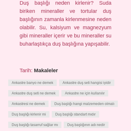
Duş başlığı neden kirlenir? Suda
biriken mineraller ve tortular duş
başlığının zamanla kirlenmesine neden
olabilir. Su, kalsiyum ve magnezyum
gibi mineraller içerir ve bu mineraller su
buharlaştıkça duş başlığına yapışabilir.
Tarih:
Makaleler
Ankastre banyo ne demek
Ankastre duş seti hangisi iyidir
Ankastre duş seti ne demek
Ankastre ne için kullanılır
Ankastresi ne demek
Duş başlığı hangi malzemeden olmalı
Duş başlığı kirlenir mi
Duş başlığı standart mıdır
Duş başlığı tasarruf sağlar mı
Duş başlığının adı nedir