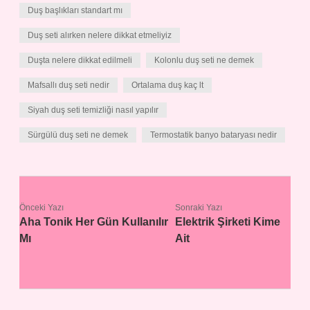
Duş başlıkları standart mı
Duş seti alırken nelere dikkat etmeliyiz
Duşta nelere dikkat edilmeli
Kolonlu duş seti ne demek
Mafsallı duş seti nedir
Ortalama duş kaç lt
Siyah duş seti temizliği nasıl yapılır
Sürgülü duş seti ne demek
Termostatik banyo bataryası nedir
Önceki Yazı
Sonraki Yazı
Aha Tonik Her Gün Kullanılır
Elektrik Şirketi Kime
Mı
Ait