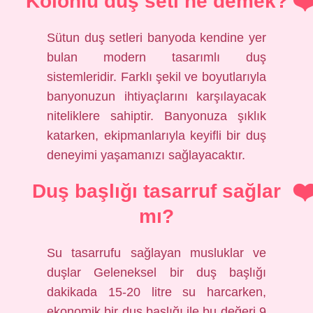
Kolonlu duş seti ne demek?
Sütun duş setleri banyoda kendine yer
bulan modern tasarımlı duş
sistemleridir. Farklı şekil ve boyutlarıyla
banyonuzun ihtiyaçlarını karşılayacak
niteliklere sahiptir. Banyonuza şıklık
katarken, ekipmanlarıyla keyifli bir duş
deneyimi yaşamanızı sağlayacaktır.
Duş başlığı tasarruf sağlar
mı?
Su tasarrufu sağlayan musluklar ve
duşlar Geleneksel bir duş başlığı
dakikada 15-20 litre su harcarken,
ekonomik bir duş başlığı ile bu değeri 9