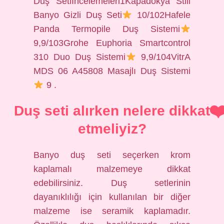
Duş Setiİncelemeleri1Kapadokya Stili
Banyo Gizli Duş Seti
10/102Hafele
Panda Termopile Duş Sistemi
9,9/103Grohe Euphoria Smartcontrol
310 Duo Duş Sistemi
9,9/104VitrA
MDS 06 A45808 Masajlı Duş Sistemi
9 .
Duş seti alırken nelere dikkat
etmeliyiz?
Banyo duş seti seçerken krom
kaplamalı malzemeye dikkat
edebilirsiniz. Duş setlerinin
dayanıklılığı için kullanılan bir diğer
malzeme ise seramik kaplamadır.