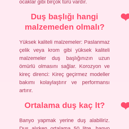
ocaklar gibi birçok türü vardır.
Duş başlığı hangi
malzemeden olmalı?
Yüksek kaliteli malzemeler: Paslanmaz
çelik veya krom gibi yüksek kaliteli
malzemeler duş başlığınızın uzun
ömürlü olmasını sağlar. Korozyon ve
kireç direnci: Kireç geçirmez modeller
bakımı kolaylaştırır ve performansı
artırır.
Ortalama duş kaç lt?
Banyo yapmak yerine duş alabiliriz.
Duş alırken ortalama 50 litre, banyo