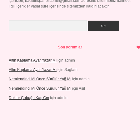
içerikleri,
backlinkpanelicomtr@gmail.com
adresine bildirmeniz halinde,
ilgili içerikler yasal süre içerisinde sitemizden kaldırılacaktır.
Arama
Son yorumlar
Altın Kaplama Ayar Yazar Mı
için
admin
Altın Kaplama Ayar Yazar Mı
için
Sağlam
Nemlendirici Mi Önce Sürülür Yağ Mı
için
admin
Nemlendirici Mi Önce Sürülür Yağ Mı
için
Asil
Doktor Çubuğu Kaç Cm
için
admin