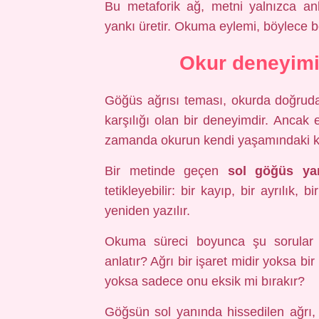
Bu metaforik ağ, metni yalnızca a
yankı üretir. Okuma eylemi, böylece 
Okur deneyimi
Göğüs ağrısı teması, okurda doğruda
karşılığı olan bir deneyimdir. Ancak
zamanda okurun kendi yaşamındaki kır
Bir metinde geçen
sol göğüs yan
tetikleyebilir: bir kayıp, bir ayrılık
yeniden yazılır.
Okuma süreci boyunca şu sorular 
anlatır? Ağrı bir işaret midir yoksa bi
yoksa sadece onu eksik mi bırakır?
Göğsün sol yanında hissedilen ağrı, ya