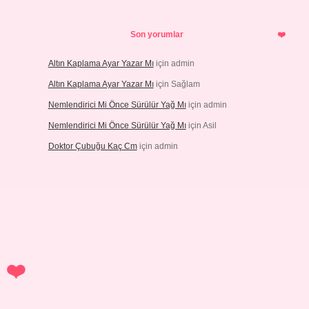
Son yorumlar
Altın Kaplama Ayar Yazar Mı
için
admin
Altın Kaplama Ayar Yazar Mı
için
Sağlam
Nemlendirici Mi Önce Sürülür Yağ Mı
için
admin
Nemlendirici Mi Önce Sürülür Yağ Mı
için
Asil
Doktor Çubuğu Kaç Cm
için
admin