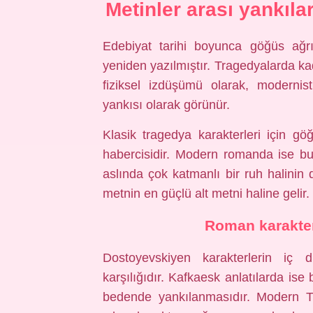
Metinler arası yankıla
Edebiyat tarihi boyunca göğüs ağrıs
yeniden yazılmıştır. Tragedyalarda kad
fiziksel izdüşümü olarak, moderni
yankısı olarak görünür.
Klasik tragedya karakterleri için 
habercisidir. Modern romanda ise b
aslında çok katmanlı bir ruh halini
metnin en güçlü alt metni haline gelir.
Roman karakter
Dostoyevskiyen karakterlerin iç d
karşılığıdır. Kafkaesk anlatılarda ise
bedende yankılanmasıdır. Modern 