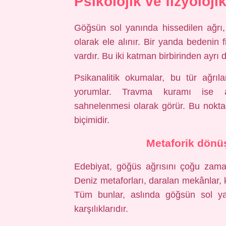
Psikolojik ve fizyoloj
Göğsün sol yanında hissedilen ağrı,
olarak ele alınır. Bir yanda bedenin fi
vardır. Bu iki katman birbirinden ayrı d
Psikanalitik okumalar, bu tür ağrıl
yorumlar. Travma kuramı ise ağ
sahnelenmesi olarak görür. Bu noktad
biçimidir.
Metaforik dönüş
Edebiyat, göğüs ağrısını çoğu zaman
Deniz metaforları, daralan mekânlar,
Tüm bunlar, aslında göğsün sol yan
karşılıklarıdır.