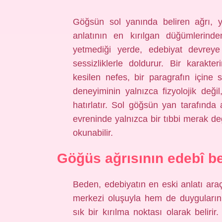
Göğsün sol yanında beliren ağrı, y
anlatının en kırılgan düğümlerinde
yetmediği yerde, edebiyat devreye 
sessizliklerle doldurur. Bir karakt
kesilen nefes, bir paragrafın içine
deneyiminin yalnızca fizyolojik deği
hatırlatır. Sol göğsün yan tarafında
evreninde yalnızca bir tıbbi merak de
okunabilir.
Göğüs ağrısının edebî be
Beden, edebiyatın en eski anlatı araç
merkezi oluşuyla hem de duyguların
sık bir kırılma noktası olarak belirir