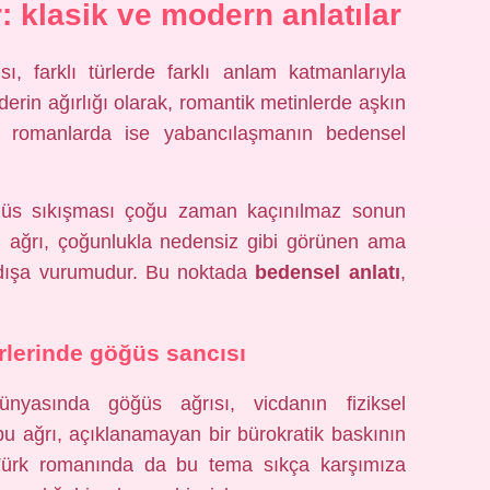
r: klasik ve modern anlatılar
ı, farklı türlerde farklı anlam katmanlarıyla
erin ağırlığı olarak, romantik metinlerde aşkın
st romanlarda ise yabancılaşmanın bedensel
göğüs sıkışması çoğu zaman kaçınılmaz sonun
u ağrı, çoğunlukla nedensiz gibi görünen ama
n dışa vurumudur. Bu noktada
bedensel anlatı
,
lerinde göğüs sancısı
ünyasında göğüs ağrısı, vicdanın fiziksel
 bu ağrı, açıklanamayan bir bürokratik baskının
Türk romanında da bu tema sıkça karşımıza