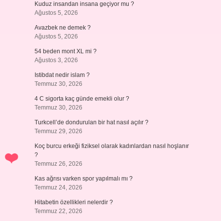
Kuduz insandan insana geçiyor mu ?
Ağustos 5, 2026
Avazbek ne demek ?
Ağustos 5, 2026
54 beden mont XL mi ?
Ağustos 3, 2026
Istibdat nedir islam ?
Temmuz 30, 2026
4 C sigorta kaç günde emekli olur ?
Temmuz 30, 2026
Turkcell’de dondurulan bir hat nasıl açılır ?
Temmuz 29, 2026
Koç burcu erkeği fiziksel olarak kadınlardan nasıl hoşlanır
?
Temmuz 26, 2026
Kas ağrısı varken spor yapılmalı mı ?
Temmuz 24, 2026
Hitabetin özellikleri nelerdir ?
Temmuz 22, 2026