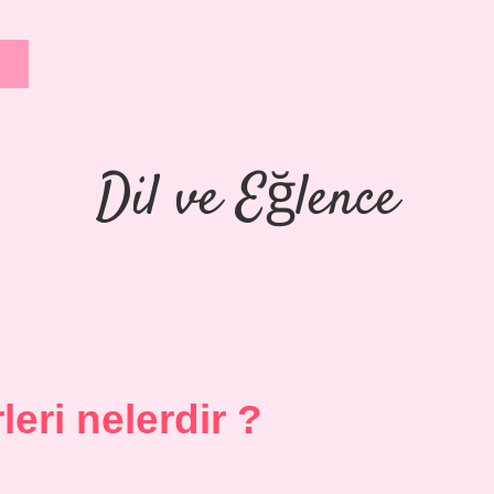
Dil ve Eğlence
leri nelerdir ?