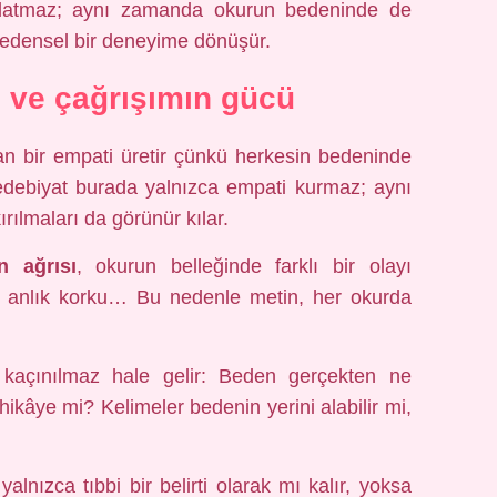
nlatmaz; aynı zamanda okurun bedeninde de
bedensel bir deneyime dönüşür.
 ve çağrışımın gücü
n bir empati üretir çünkü herkesin bedeninde
 edebiyat burada yalnızca empati kurmaz; aynı
ılmaları da görünür kılar.
 ağrısı
, okurun belleğinde farklı bir olayı
, bir anlık korku… Bu nedenle metin, her okurda
kaçınılmaz hale gelir: Beden gerçekten ne
r hikâye mi? Kelimeler bedenin yerini alabilir mi,
lnızca tıbbi bir belirti olarak mı kalır, yoksa