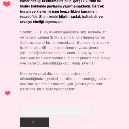
haber niteliği taşımamakta olup, gerçek kurum ve
kişiler hakkında paylaşım yapılmamaktadır. Gerçek
kurum ve kişiler ile isim benzerlikleri tamamen
tesadüfidir. Sitemizdeki bilgiler taslak halindedir ve
tavsiye niteliği taşımazlar.
Sitemiz, 5651 Sayılı Kanun gereğince Bilgi Teknolojileri
ve İletişim Kurumu (BTK) tarafından onaylanmış bir Yer
Sağlayıcı olarak hizmet vermektedir. Bu nedenle, sitedeki
içerikleri proaktif olarak denetleme veya araştırma
yükümlülüğümüz bulunmamaktadır. Ancak, üyelerimiz
yazdıkları içeriklerin sorumluluğunu taşımakta olup, siteye
üye olarak bu sorumluluğu kabul etmiş sayılırlar.
Hukuka ve yasal düzenlemelere aykırı olduğunu
düşündüğünüz içerikleri,
backlinkpanelicomtr@gmail.com
adresine bildirmeniz halinde, ilgili içerikler yasal süre
içerisinde sitemizden kaldırılacaktır.
Arama