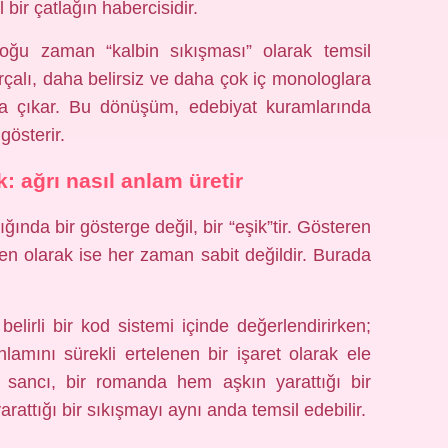
bir çatlağın habercisidir.
 çoğu zaman “kalbin sıkışması” olarak temsil
çalı, daha belirsiz ve daha çok iç monologlara
za çıkar. Bu dönüşüm, edebiyat kuramlarında
gösterir.
k: ağrı nasıl anlam üretir
ğında bir gösterge değil, bir “eşik”tir. Gösteren
len olarak ise her zaman sabit değildir. Burada
belirli bir kod sistemi içinde değerlendirirken;
nlamını sürekli ertelenen bir işaret olarak ele
n sancı, bir romanda hem aşkın yarattığı bir
rattığı bir sıkışmayı aynı anda temsil edebilir.