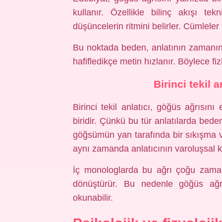
kullanır. Özellikle bilinç akışı tek
düşüncelerin ritmini belirler. Cümleler k
Bu noktada beden, anlatının zamanını 
hafifledikçe metin hızlanır. Böylece fiz
Birinci tekil 
Birinci tekil anlatıcı, göğüs ağrısın
biridir. Çünkü bu tür anlatılarda beden
göğsümün yan tarafında bir sıkışma va
aynı zamanda anlatıcının varoluşsal 
İç monologlarda bu ağrı çoğu zaman
dönüştürür. Bu nedenle göğüs ağrıs
okunabilir.