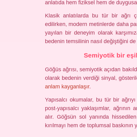
anlatıda hem fiziksel hem de duygusal 
Klasik anlatılarda bu tür bir ağrı
edilirken, modern metinlerde daha par
yayılan bir deneyim olarak karşımı
bedenin temsilinin nasıl değiştiğini de 
Semiyotik bir eşi
Göğüs ağrısı, semiyotik açıdan bakıldı
olarak bedenin verdiği sinyal, gösteri
anlam kayganlaşır
.
Yapısalcı okumalar, bu tür bir ağrıyı 
post-yapısalcı yaklaşımlar, ağrının a
alır. Göğsün sol yanında hissedile
kırılmayı hem de toplumsal baskının ya