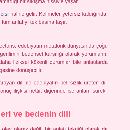
amadığı bir sıkışma hissiyle yaşar.
cısı
haline gelir. Kelimeler yetersiz kaldığında,
tüm anlatıyı tek başına taşır.
pectoris, edebiyatın metaforik dünyasında çoğu
rilimin bedensel karşılığı olarak yorumlanır.
aha fiziksel kökenli durumlar bile anlatılarda
gesine dönüşebilir.
ayan dili ile edebiyatın belirsizlik üreten dili
onuç ilişkisi nettir, diğerinde ise anlam sürekli
leri ve bedenin dili
olay olarak değil, bir anlatı tekniği olarak da