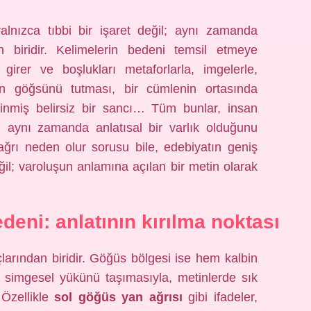
alnızca tıbbi bir işaret değil; aynı zamanda
n biridir. Kelimelerin bedeni temsil etmeye
girer ve boşlukları metaforlarla, imgelerle,
erin göğsünü tutması, bir cümlenin ortasında
 sinmiş belirsiz bir sancı… Tüm bunlar, insan
l, aynı zamanda anlatısal bir varlık olduğunu
 ağrı neden olur sorusu bile, edebiyatın geniş
ğil; varoluşun anlamına açılan bir metin olarak
deni: anlatının kırılma noktası
larından biridir. Göğüs bölgesi ise hem kalbin
 simgesel yükünü taşımasıyla, metinlerde sık
. Özellikle
sol göğüs yan ağrısı
gibi ifadeler,