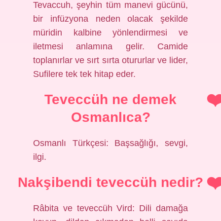
Tevaccuh, şeyhin tüm manevi gücünü,
bir infüzyona neden olacak şekilde
müridin kalbine yönlendirmesi ve
iletmesi anlamına gelir. Camide
toplanırlar ve sırt sırta otururlar ve lider,
Sufilere tek tek hitap eder.
Teveccüh ne demek
Osmanlıca?
Osmanlı Türkçesi: Başsağlığı, sevgi,
ilgi.
Nakşibendi teveccüh nedir?
Râbita ve teveccüh Vird: Dili damağa