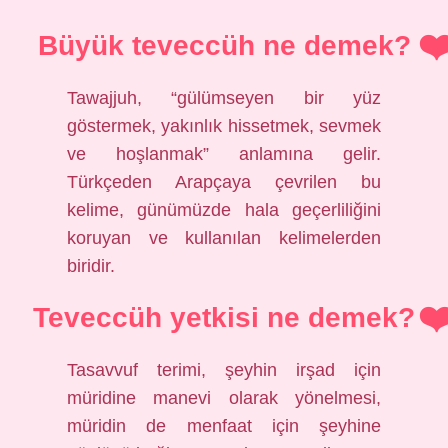
Büyük teveccüh ne demek?
Tawajjuh, “gülümseyen bir yüz
göstermek, yakınlık hissetmek, sevmek
ve hoşlanmak” anlamına gelir.
Türkçeden Arapçaya çevrilen bu
kelime, günümüzde hala geçerliliğini
koruyan ve kullanılan kelimelerden
biridir.
Teveccüh yetkisi ne demek?
Tasavvuf terimi, şeyhin irşad için
müridine manevi olarak yönelmesi,
müridin de menfaat için şeyhine