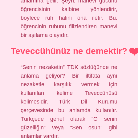
anlamına gelir. Şeyh, manevi gücünü
öğrencisinin kalbine yönlendirir,
böylece ruh halini ona iletir. Bu,
öğrencinin ruhunu filizlendiren manevi
bir aşılama olayıdır.
Teveccühünüz ne demektir?
“Senin nezaketin” TDK sözlüğünde ne
anlama geliyor? Bir iltifata aynı
nezaketle karşılık vermek için
kullanılan kelime Teveccühüsü
kelimesidir. Türk Dil Kurumu
çerçevesinde bu anlamda kullanılır.
Türkçede genel olarak “O senin
güzelliğin” veya “Sen osun” gibi
anlamlar vardır.