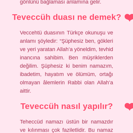
gönlünü bağlaması anlamına gelir.
Teveccüh duası ne demek?
Veccehtü duasının Türkçe okunuşu ve
anlamı şöyledir: “Şüphesiz ben, gökleri
ve yeri yaratan Allah’a yöneldim, tevhid
inancına sahibim. Ben müşriklerden
değilim. Şüphesiz ki benim namazım,
ibadetim, hayatım ve ölümüm, ortağı
olmayan âlemlerin Rabbi olan Allah’a
aittir.
Teveccüh nasıl yapılır?
Teheccüd namazı üstün bir namazdır
ve kılınması çok faziletlidir. Bu namaz