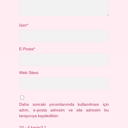
İsim*
E-Posta*
Web Sitesi
Daha sonraki yorumlarımda kullanılması için
adım, e-posta adresim ve site adresim bu
tarayıcıya kaydedilsin.
10 - 4 kaçtır?
*