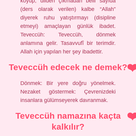
koyup, dilden çıkmadan belli sayıda
(ders olarak verilen) kalbe “Allah”
diyerek ruhu yatıştırmayı (disipline
etmeyi) amaçlayan günlük ibadet.
Teveccüh: Teveccüh, dönmek
anlamına gelir. Tasavvufî bir terimdir.
Allah için yapılan her şey ibadettir.
Teveccüh edecek ne demek?
Dönmek: Bir yere doğru yönelmek.
Nezaket göstermek: Çevrenizdeki
insanlara gülümseyerek davranmak.
Teveccüh namazına kaçta
kalkılır?