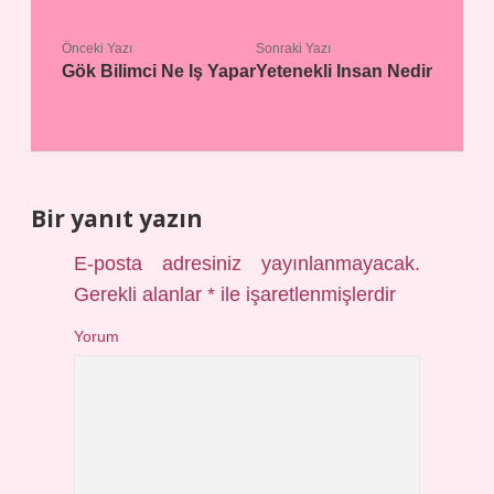
Önceki Yazı
Sonraki Yazı
Gök Bilimci Ne Iş Yapar
Yetenekli Insan Nedir
Bir yanıt yazın
E-posta adresiniz yayınlanmayacak.
Gerekli alanlar
*
ile işaretlenmişlerdir
Yorum