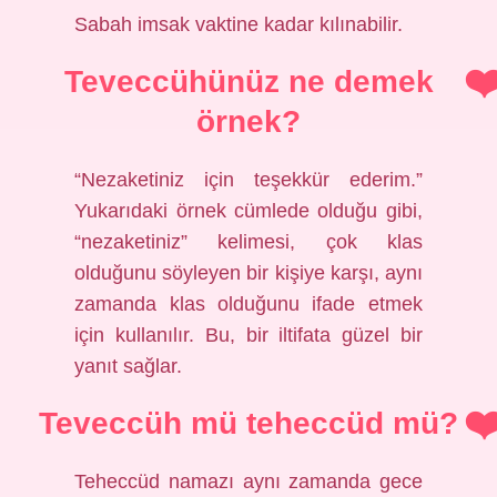
Sabah imsak vaktine kadar kılınabilir.
Teveccühünüz ne demek
örnek?
“Nezaketiniz için teşekkür ederim.”
Yukarıdaki örnek cümlede olduğu gibi,
“nezaketiniz” kelimesi, çok klas
olduğunu söyleyen bir kişiye karşı, aynı
zamanda klas olduğunu ifade etmek
için kullanılır. Bu, bir iltifata güzel bir
yanıt sağlar.
Teveccüh mü teheccüd mü?
Teheccüd namazı aynı zamanda gece