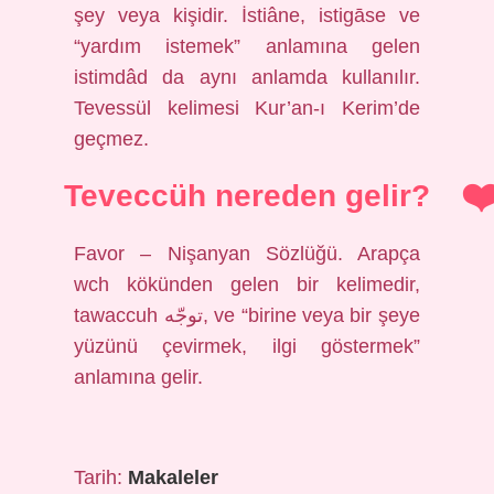
şey veya kişidir. İstiâne, istigāse ve
“yardım istemek” anlamına gelen
istimdâd da aynı anlamda kullanılır.
Tevessül kelimesi Kur’an-ı Kerim’de
geçmez.
Teveccüh nereden gelir?
Favor – Nişanyan Sözlüğü. Arapça
wch kökünden gelen bir kelimedir,
tawaccuh توجّه, ve “birine veya bir şeye
yüzünü çevirmek, ilgi göstermek”
anlamına gelir.
Tarih:
Makaleler