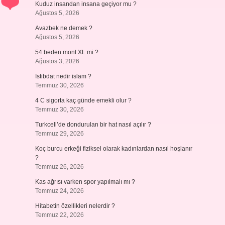
Kuduz insandan insana geçiyor mu ?
Ağustos 5, 2026
Avazbek ne demek ?
Ağustos 5, 2026
54 beden mont XL mi ?
Ağustos 3, 2026
Istibdat nedir islam ?
Temmuz 30, 2026
4 C sigorta kaç günde emekli olur ?
Temmuz 30, 2026
Turkcell’de dondurulan bir hat nasıl açılır ?
Temmuz 29, 2026
Koç burcu erkeği fiziksel olarak kadınlardan nasıl hoşlanır
?
Temmuz 26, 2026
Kas ağrısı varken spor yapılmalı mı ?
Temmuz 24, 2026
Hitabetin özellikleri nelerdir ?
Temmuz 22, 2026