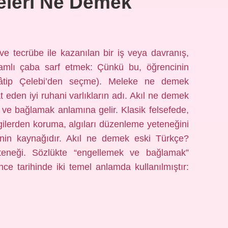
eleri Ne Demek
e tecrübe ile kazanılan bir iş veya davranış,
vamlı çaba sarf etmek: Çünkü bu, öğrencinin
 (Kâtip Çelebi’den seçme). Meleke ne demek
t eden iyi ruhani varlıkların adı. Akıl ne demek
 ve bağlamak anlamına gelir. Klasik felsefede,
lgilerden koruma, algıları düzenleme yeteneğini
vinin kaynağıdır. Akıl ne demek eski Türkçe?
neği. Sözlükte “engellemek ve bağlamak”
ce tarihinde iki temel anlamda kullanılmıştır: