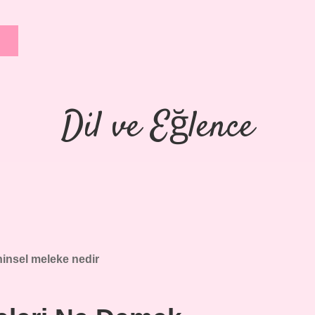
Dil ve Eğlence
hinsel meleke nedir