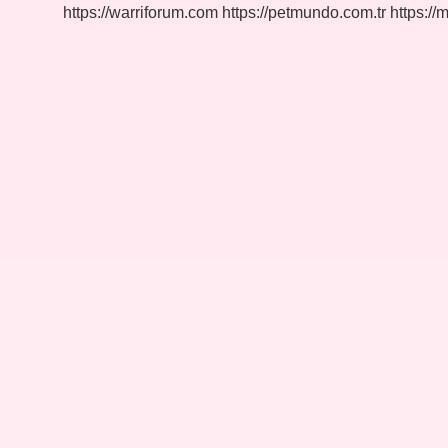
https://warriforum.com
https://petmundo.com.tr
https://