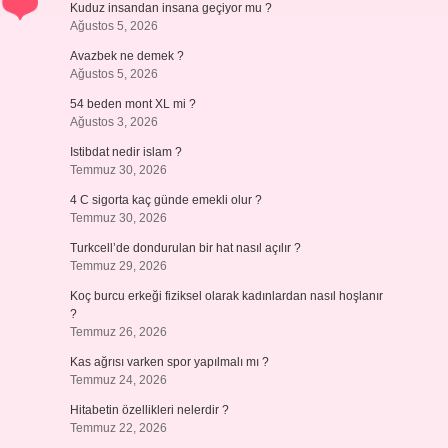
Kuduz insandan insana geçiyor mu ?
Ağustos 5, 2026
Avazbek ne demek ?
Ağustos 5, 2026
54 beden mont XL mi ?
Ağustos 3, 2026
Istibdat nedir islam ?
Temmuz 30, 2026
4 C sigorta kaç günde emekli olur ?
Temmuz 30, 2026
Turkcell’de dondurulan bir hat nasıl açılır ?
Temmuz 29, 2026
Koç burcu erkeği fiziksel olarak kadınlardan nasıl hoşlanır
?
Temmuz 26, 2026
Kas ağrısı varken spor yapılmalı mı ?
Temmuz 24, 2026
Hitabetin özellikleri nelerdir ?
Temmuz 22, 2026