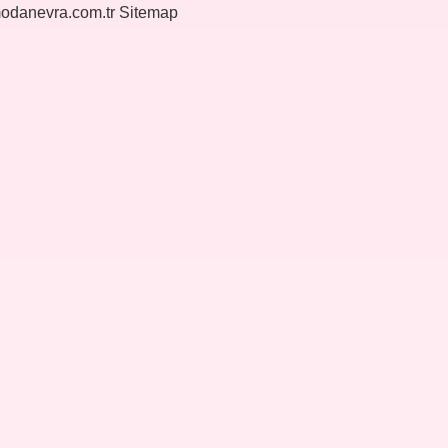
modanevra.com.tr
Sitemap