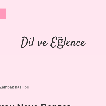
Dil ve Eğlence
Zambak nasıl bir