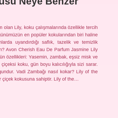
usu Neye Benzer
 olan Lily, koku çalışmalarında özellikle tercih
günümüzün en popüler kokularından biri haline
arda uyandırdığı saflık, tazelik ve temizlik
üm? Avon Cherish Eau De Parfum Jasmine Lily
 Ürün özellikleri: Yasemin, zambak, eşsiz misk ve
çiçeksi koku, gün boyu kalıcılığıyla sizi sarar.
gundur. Vadi Zambağı nasıl kokar? Lily of the
bir çiçek kokusuna sahiptir. Lily of the…