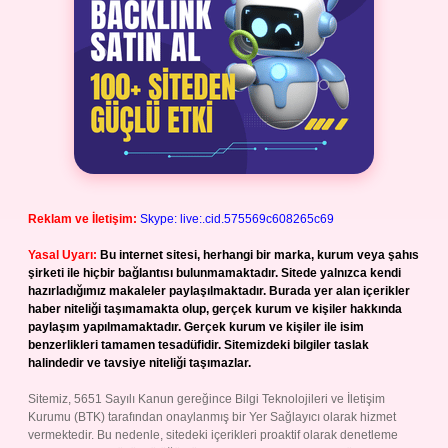
Reklam ve İletişim:
Skype: live:.cid.575569c608265c69
Yasal Uyarı:
Bu internet sitesi, herhangi bir marka, kurum veya şahıs
şirketi ile hiçbir bağlantısı bulunmamaktadır. Sitede yalnızca kendi
hazırladığımız makaleler paylaşılmaktadır. Burada yer alan içerikler
haber niteliği taşımamakta olup, gerçek kurum ve kişiler hakkında
paylaşım yapılmamaktadır. Gerçek kurum ve kişiler ile isim
benzerlikleri tamamen tesadüfidir. Sitemizdeki bilgiler taslak
halindedir ve tavsiye niteliği taşımazlar.
Sitemiz, 5651 Sayılı Kanun gereğince Bilgi Teknolojileri ve İletişim
Kurumu (BTK) tarafından onaylanmış bir Yer Sağlayıcı olarak hizmet
vermektedir. Bu nedenle, sitedeki içerikleri proaktif olarak denetleme