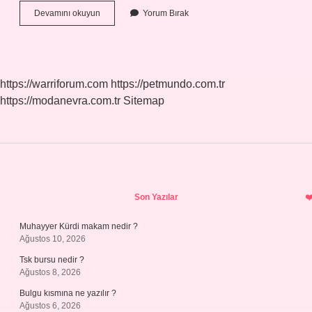
Zambak
Devamını okuyun
Yorum Bırak
Kokusu
Neye
Benzer
https://warriforum.com
https://petmundo.com.tr
https://modanevra.com.tr
Sitemap
Sidebar
Son Yazılar
Muhayyer Kürdi makam nedir ?
Ağustos 10, 2026
Tsk bursu nedir ?
Ağustos 8, 2026
Bulgu kısmına ne yazılır ?
Ağustos 6, 2026