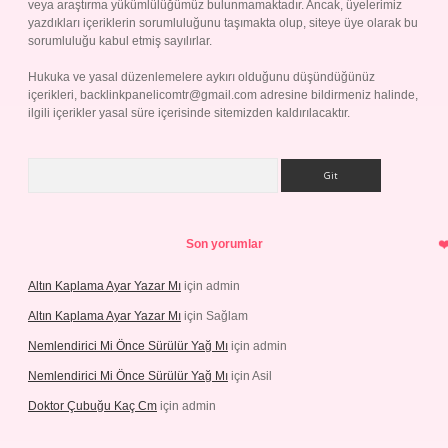
veya araştırma yükümlülüğümüz bulunmamaktadır. Ancak, üyelerimiz
yazdıkları içeriklerin sorumluluğunu taşımakta olup, siteye üye olarak bu
sorumluluğu kabul etmiş sayılırlar.
Hukuka ve yasal düzenlemelere aykırı olduğunu düşündüğünüz
içerikleri,
backlinkpanelicomtr@gmail.com
adresine bildirmeniz halinde,
ilgili içerikler yasal süre içerisinde sitemizden kaldırılacaktır.
Arama
Son yorumlar
Altın Kaplama Ayar Yazar Mı
için
admin
Altın Kaplama Ayar Yazar Mı
için
Sağlam
Nemlendirici Mi Önce Sürülür Yağ Mı
için
admin
Nemlendirici Mi Önce Sürülür Yağ Mı
için
Asil
Doktor Çubuğu Kaç Cm
için
admin