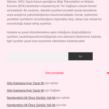
Sitemiz, 5651 Sayılı Kanun gereğince Bilgi Teknolojileri ve İletişim
Kurumu (BTK) tarafından onaylanmış bir Yer Sağlayıcı olarak hizmet
vermektedir. Bu nedenle, sitedeki içerikleri proaktif olarak denetleme
veya araştırma yükümlülüğümüz bulunmamaktadır. Ancak, üyelerimiz
yazdıkları içeriklerin sorumluluğunu taşımakta olup, siteye üye olarak bu
sorumluluğu kabul etmiş sayılırlar.
Hukuka ve yasal düzenlemelere aykırı olduğunu düşündüğünüz
içerikleri,
backlinkpanelicomtr@gmail.com
adresine bildirmeniz halinde,
ilgili içerikler yasal süre içerisinde sitemizden kaldırılacaktır.
Arama
Son yorumlar
Altın Kaplama Ayar Yazar Mı
için
admin
Altın Kaplama Ayar Yazar Mı
için
Sağlam
Nemlendirici Mi Önce Sürülür Yağ Mı
için
admin
Nemlendirici Mi Önce Sürülür Yağ Mı
için
Asil