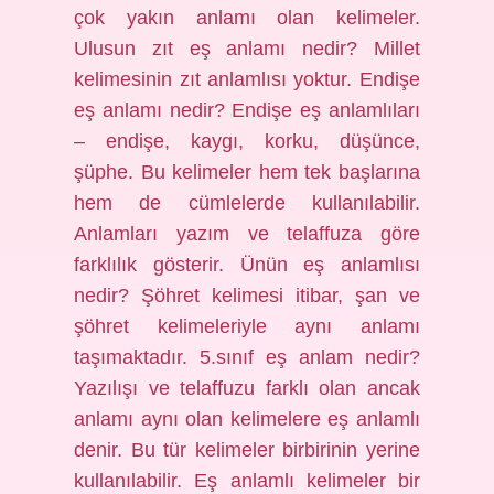
çok yakın anlamı olan kelimeler.
Ulusun zıt eş anlamı nedir? Millet
kelimesinin zıt anlamlısı yoktur. Endişe
eş anlamı nedir? Endişe eş anlamlıları
– endişe, kaygı, korku, düşünce,
şüphe. Bu kelimeler hem tek başlarına
hem de cümlelerde kullanılabilir.
Anlamları yazım ve telaffuza göre
farklılık gösterir. Ünün eş anlamlısı
nedir? Şöhret kelimesi itibar, şan ve
şöhret kelimeleriyle aynı anlamı
taşımaktadır. 5.sınıf eş anlam nedir?
Yazılışı ve telaffuzu farklı olan ancak
anlamı aynı olan kelimelere eş anlamlı
denir. Bu tür kelimeler birbirinin yerine
kullanılabilir. Eş anlamlı kelimeler bir