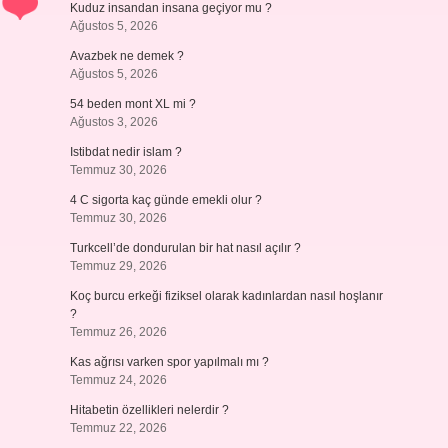
Kuduz insandan insana geçiyor mu ?
Ağustos 5, 2026
Avazbek ne demek ?
Ağustos 5, 2026
54 beden mont XL mi ?
Ağustos 3, 2026
Istibdat nedir islam ?
Temmuz 30, 2026
4 C sigorta kaç günde emekli olur ?
Temmuz 30, 2026
Turkcell’de dondurulan bir hat nasıl açılır ?
Temmuz 29, 2026
Koç burcu erkeği fiziksel olarak kadınlardan nasıl hoşlanır
?
Temmuz 26, 2026
Kas ağrısı varken spor yapılmalı mı ?
Temmuz 24, 2026
Hitabetin özellikleri nelerdir ?
Temmuz 22, 2026