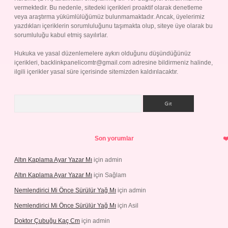
vermektedir. Bu nedenle, sitedeki içerikleri proaktif olarak denetleme
veya araştırma yükümlülüğümüz bulunmamaktadır. Ancak, üyelerimiz
yazdıkları içeriklerin sorumluluğunu taşımakta olup, siteye üye olarak bu
sorumluluğu kabul etmiş sayılırlar.
Hukuka ve yasal düzenlemelere aykırı olduğunu düşündüğünüz
içerikleri,
backlinkpanelicomtr@gmail.com
adresine bildirmeniz halinde,
ilgili içerikler yasal süre içerisinde sitemizden kaldırılacaktır.
Arama
Son yorumlar
Altın Kaplama Ayar Yazar Mı
için
admin
Altın Kaplama Ayar Yazar Mı
için
Sağlam
Nemlendirici Mi Önce Sürülür Yağ Mı
için
admin
Nemlendirici Mi Önce Sürülür Yağ Mı
için
Asil
Doktor Çubuğu Kaç Cm
için
admin