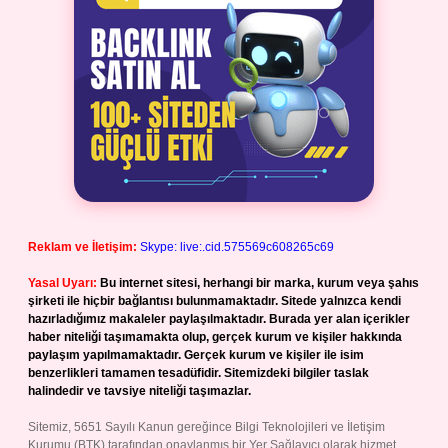
Reklam ve İletişim:
Skype: live:.cid.575569c608265c69
Yasal Uyarı:
Bu internet sitesi, herhangi bir marka, kurum veya şahıs
şirketi ile hiçbir bağlantısı bulunmamaktadır. Sitede yalnızca kendi
hazırladığımız makaleler paylaşılmaktadır. Burada yer alan içerikler
haber niteliği taşımamakta olup, gerçek kurum ve kişiler hakkında
paylaşım yapılmamaktadır. Gerçek kurum ve kişiler ile isim
benzerlikleri tamamen tesadüfidir. Sitemizdeki bilgiler taslak
halindedir ve tavsiye niteliği taşımazlar.
Sitemiz, 5651 Sayılı Kanun gereğince Bilgi Teknolojileri ve İletişim
Kurumu (BTK) tarafından onaylanmış bir Yer Sağlayıcı olarak hizmet