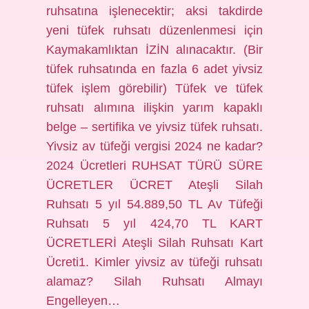
ruhsatına işlenecektir; aksi takdirde
yeni tüfek ruhsatı düzenlenmesi için
Kaymakamlıktan İZİN alınacaktır. (Bir
tüfek ruhsatında en fazla 6 adet yivsiz
tüfek işlem görebilir) Tüfek ve tüfek
ruhsatı alımına ilişkin yarım kapaklı
belge – sertifika ve yivsiz tüfek ruhsatı.
Yivsiz av tüfeği vergisi 2024 ne kadar?
2024 Ücretleri RUHSAT TÜRÜ SÜRE
ÜCRETLER ÜCRET Ateşli Silah
Ruhsatı 5 yıl 54.889,50 TL Av Tüfeği
Ruhsatı 5 yıl 424,70 TL KART
ÜCRETLERİ Ateşli Silah Ruhsatı Kart
Ücreti1. Kimler yivsiz av tüfeği ruhsatı
alamaz? Silah Ruhsatı Almayı
Engelleyen…