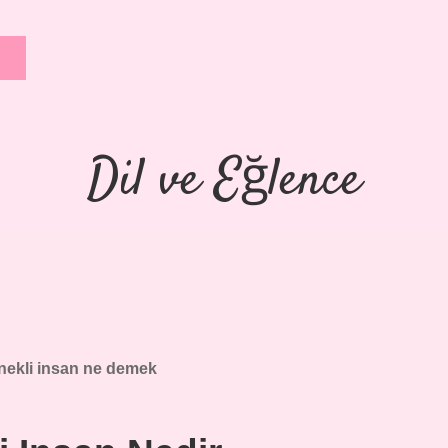
Dil ve Eğlence
nekli insan ne demek