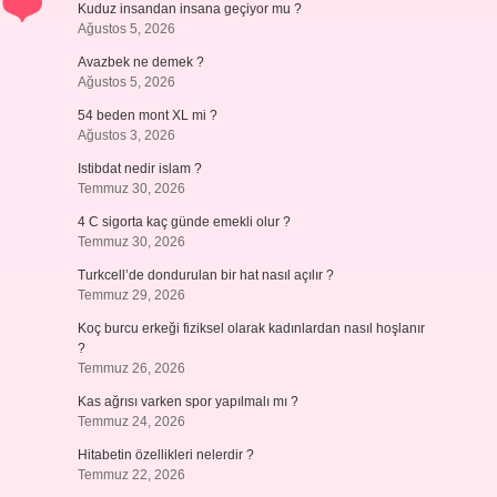
Kuduz insandan insana geçiyor mu ?
Ağustos 5, 2026
Avazbek ne demek ?
Ağustos 5, 2026
54 beden mont XL mi ?
Ağustos 3, 2026
Istibdat nedir islam ?
Temmuz 30, 2026
4 C sigorta kaç günde emekli olur ?
Temmuz 30, 2026
Turkcell’de dondurulan bir hat nasıl açılır ?
Temmuz 29, 2026
Koç burcu erkeği fiziksel olarak kadınlardan nasıl hoşlanır
?
Temmuz 26, 2026
Kas ağrısı varken spor yapılmalı mı ?
Temmuz 24, 2026
Hitabetin özellikleri nelerdir ?
Temmuz 22, 2026