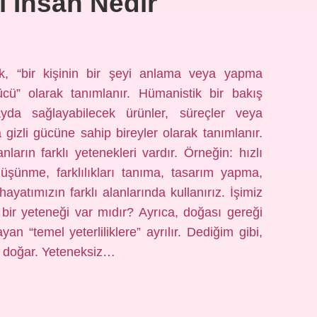
i Insan Nedir
, “bir kişinin bir şeyi anlama veya yapma
ücü” olarak tanımlanır. Hümanistik bir bakış
ayda sağlayabilecek ürünler, süreçler veya
gizli gücüne sahip bireyler olarak tanımlanır.
nların farklı yetenekleri vardır. Örneğin: hızlı
üşünme, farklılıkları tanıma, tasarım yapma,
yatımızın farklı alanlarında kullanırız. İşimiz
 bir yeteneği var mıdır? Ayrıca, doğası gereği
yan “temel yeterliliklere” ayrılır. Dediğim gibi,
le doğar. Yeteneksiz…