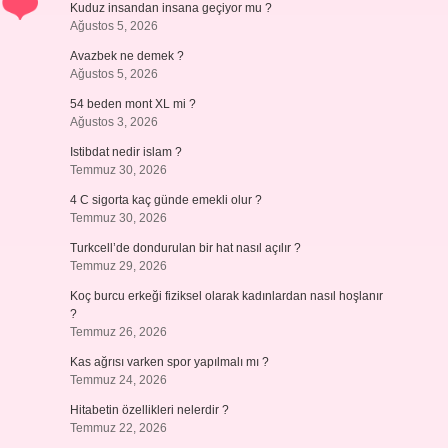
Kuduz insandan insana geçiyor mu ?
Ağustos 5, 2026
Avazbek ne demek ?
Ağustos 5, 2026
54 beden mont XL mi ?
Ağustos 3, 2026
Istibdat nedir islam ?
Temmuz 30, 2026
4 C sigorta kaç günde emekli olur ?
Temmuz 30, 2026
Turkcell’de dondurulan bir hat nasıl açılır ?
Temmuz 29, 2026
Koç burcu erkeği fiziksel olarak kadınlardan nasıl hoşlanır
?
Temmuz 26, 2026
Kas ağrısı varken spor yapılmalı mı ?
Temmuz 24, 2026
Hitabetin özellikleri nelerdir ?
Temmuz 22, 2026