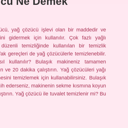
ücü Ne Demek
cü, yağ çözücü işlevi olan bir maddedir ve
rini gidermek için kullanılır. Çok fazlı yağlı
 düzenli temizliğinde kullanılan bir temizlik
ak gereçleri de yağ çözücülerle temizlenebilir.
ıl kullanılır? Bulaşık makineniz tamamen
n ve 20 dakika çalıştırın. Yağ çözücüleri yağı
ini temizlemek için kullanabilirsiniz. Bulaşık
ercih ederseniz, makinenin sekme kısmına koyun
tırın. Yağ çözücü ile tuvalet temizlenir mi? Bu