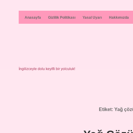
Anasayfa
Gizlilik Politikası
Yasal Uyarı
Hakkımızda
İngilizceyle dolu keyifli bir yolculuk!
Etiket:
Yağ çözü