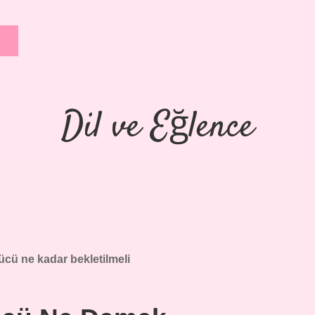
Dil ve Eğlence
cü ne kadar bekletilmeli