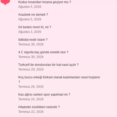
Kuduz insandan insana geçiyor mu ?
Ağustos 5, 2026
Avazbek ne demek ?
Ağustos 5, 2026
54 beden mont XL mi ?
Ağustos 3, 2026
Istibdat nedir islam ?
Temmuz 30, 2026
4 C sigorta kaç günde emekli olur ?
Temmuz 30, 2026
Turkcell’de dondurulan bir hat nasıl açılır ?
Temmuz 29, 2026
Koç burcu erkeği fiziksel olarak kadınlardan nasıl hoşlanır
?
Temmuz 26, 2026
Kas ağrısı varken spor yapılmalı mı ?
Temmuz 24, 2026
Hitabetin özellikleri nelerdir ?
Temmuz 22, 2026