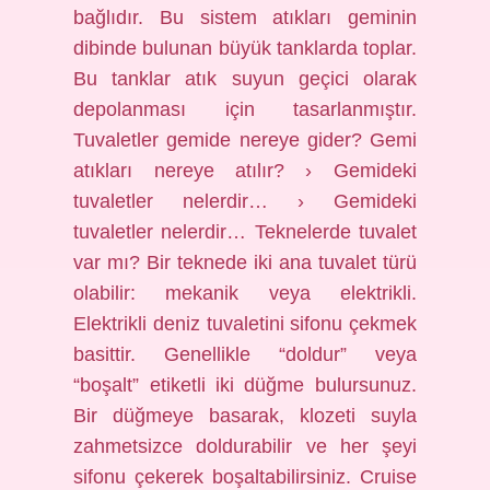
bağlıdır. Bu sistem atıkları geminin
dibinde bulunan büyük tanklarda toplar.
Bu tanklar atık suyun geçici olarak
depolanması için tasarlanmıştır.
Tuvaletler gemide nereye gider? Gemi
atıkları nereye atılır? › Gemideki
tuvaletler nelerdir… › Gemideki
tuvaletler nelerdir… Teknelerde tuvalet
var mı? Bir teknede iki ana tuvalet türü
olabilir: mekanik veya elektrikli.
Elektrikli deniz tuvaletini sifonu çekmek
basittir. Genellikle “doldur” veya
“boşalt” etiketli iki düğme bulursunuz.
Bir düğmeye basarak, klozeti suyla
zahmetsizce doldurabilir ve her şeyi
sifonu çekerek boşaltabilirsiniz. Cruise