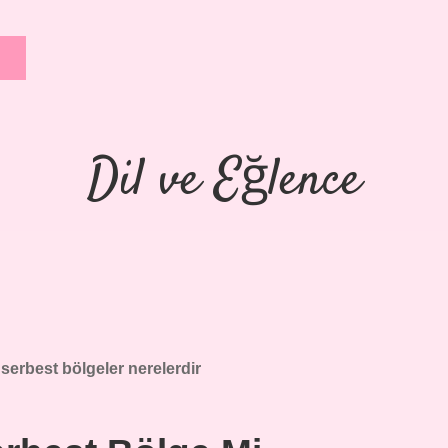
Dil ve Eğlence
serbest bölgeler nerelerdir