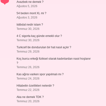
Avazbek ne demek ?
Ağustos 5, 2026
54 beden mont XL mi ?
Ağustos 3, 2026
Istibdat nedir islam ?
Temmuz 30, 2026
4 C sigorta kaç günde emekli olur ?
Temmuz 30, 2026
Turkcell’de dondurulan bir hat nasıl açılır ?
Temmuz 29, 2026
Koç burcu erkeği fiziksel olarak kadınlardan nasıl hoşlanır
?
Temmuz 26, 2026
Kas ağrısı varken spor yapılmalı mı ?
Temmuz 24, 2026
Hitabetin özellikleri nelerdir ?
Temmuz 22, 2026
Aka ne demek TDK ?
Temmuz 20, 2026