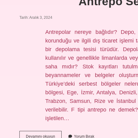
Antrepo Se
Tarih: Aralık 3, 2024
Antrepolar nereye bağlıdır? Depo,
korunduğu ve ilgili dış ticaret işlemi
bir depolama tesisi türüdür. Depol
kullanılır ve genellikle limanlarda v
saha mıdır? Stok kayıtları tutul
beyannameler ve belgeler oluşturma
Türkiye’deki serbest bölgeler nele
bölgesi, Ege, İzmir, Antalya, Denizli
Trabzon, Samsun, Rize ve İstanbul s
verilebilir. F tipi antrepo ne demek
işletilen…
Antrepo
Devamını okuyun
Yorum Bırak