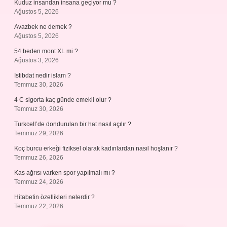
Kuduz insandan insana geçiyor mu ?
Ağustos 5, 2026
Avazbek ne demek ?
Ağustos 5, 2026
54 beden mont XL mi ?
Ağustos 3, 2026
Istibdat nedir islam ?
Temmuz 30, 2026
4 C sigorta kaç günde emekli olur ?
Temmuz 30, 2026
Turkcell’de dondurulan bir hat nasıl açılır ?
Temmuz 29, 2026
Koç burcu erkeği fiziksel olarak kadınlardan nasıl hoşlanır ?
Temmuz 26, 2026
Kas ağrısı varken spor yapılmalı mı ?
Temmuz 24, 2026
Hitabetin özellikleri nelerdir ?
Temmuz 22, 2026