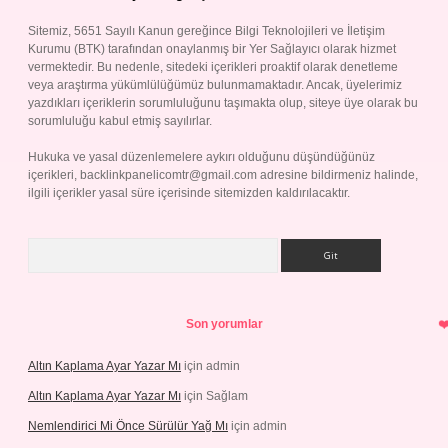
Sitemiz, 5651 Sayılı Kanun gereğince Bilgi Teknolojileri ve İletişim
Kurumu (BTK) tarafından onaylanmış bir Yer Sağlayıcı olarak hizmet
vermektedir. Bu nedenle, sitedeki içerikleri proaktif olarak denetleme
veya araştırma yükümlülüğümüz bulunmamaktadır. Ancak, üyelerimiz
yazdıkları içeriklerin sorumluluğunu taşımakta olup, siteye üye olarak bu
sorumluluğu kabul etmiş sayılırlar.
Hukuka ve yasal düzenlemelere aykırı olduğunu düşündüğünüz
içerikleri,
backlinkpanelicomtr@gmail.com
adresine bildirmeniz halinde,
ilgili içerikler yasal süre içerisinde sitemizden kaldırılacaktır.
Arama
Son yorumlar
Altın Kaplama Ayar Yazar Mı
için
admin
Altın Kaplama Ayar Yazar Mı
için
Sağlam
Nemlendirici Mi Önce Sürülür Yağ Mı
için
admin