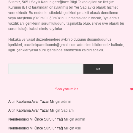
Sitemiz, 5651 Sayılı Kanun gereğince Bilgi Teknolojileri ve İletişim
Kurumu (BTK) tarafından onaylanmış bir Yer Sağlayıcı olarak hizmet
vermektedir. Bu nedenle, sitedeki içerikleri proaktif olarak denetleme
veya araştırma yükümlülüğümüz bulunmamaktadır. Ancak, üyelerimiz
yazdıkları içeriklerin sorumluluğunu taşımakta olup, siteye üye olarak bu
sorumluluğu kabul etmiş sayılırlar.
Hukuka ve yasal düzenlemelere aykırı olduğunu düşündüğünüz
içerikleri,
backlinkpanelicomtr@gmail.com
adresine bildirmeniz halinde,
ilgili içerikler yasal süre içerisinde sitemizden kaldırılacaktır.
Arama
Son yorumlar
Altın Kaplama Ayar Yazar Mı
için
admin
Altın Kaplama Ayar Yazar Mı
için
Sağlam
Nemlendirici Mi Önce Sürülür Yağ Mı
için
admin
Nemlendirici Mi Önce Sürülür Yağ Mı
için
Asil