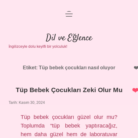
menüyü
Anasayfa
aç
Gizlilik Politikası
Dil ve Eğlence
İngilizceyle dolu keyifli bir yolculuk!
Yasal Uyarı
Hakkımızda
Etiket:
Tüp bebek çocukları nasıl oluyor
Tüp Bebek Çocukları Zeki Olur Mu
Tarih: Kasım 30, 2024
Tüp bebek çocukları güzel olur mu?
Toplumda “tüp bebek yaptıracağız,
hem daha güzel hem de laboratuvar